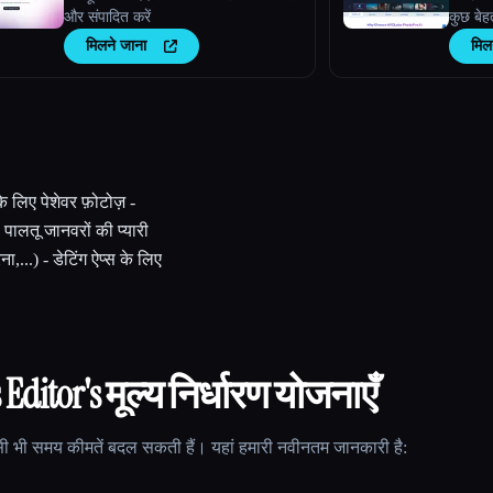
और संपादित करें
कुछ बेह
मिलने जाना
मिल
के लिए पेशेवर फ़ोटोज़ -
ा पालतू जानवरों की प्यारी
ा,...) - डेटिंग ऐप्स के लिए
 Editor
's मूल्य निर्धारण योजनाएँ
 भी समय कीमतें बदल सकती हैं। यहां हमारी नवीनतम जानकारी है: