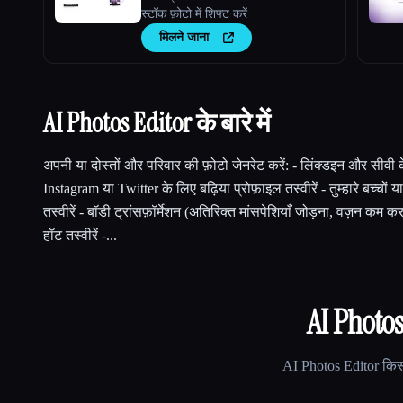
स्टॉक फ़ोटो में शिफ्ट करें
मिलने जाना
AI Photos Editor के बारे में
अपनी या दोस्तों और परिवार की फ़ोटो जेनरेट करें: - लिंक्डइन और सीवी 
Instagram या Twitter के लिए बढ़िया प्रोफ़ाइल तस्वीरें - तुम्हारे बच्चों य
तस्वीरें - बॉडी ट्रांसफ़ॉर्मेशन (अतिरिक्त मांसपेशियाँ जोड़ना, वज़न कम करन
हॉट तस्वीरें -...
AI Photos
AI Photos Editor
किसी