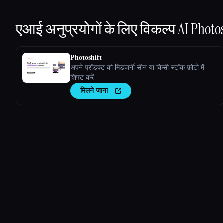
एआई अनुप्रयोगों के लिए विकल्प
AI Photo
Photoshift
अपने प्रॉडक्ट को मिडजर्नी सीन या किसी स्टॉक फ़ोटो में
शिफ्ट करें
मिलने जाना