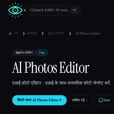
Search 4,000+ AI tools…
⌘
K
घर
श्रेणियाँ
इमेज एडिटिंग
AI Photos Editor
🖼️
इमेज एडिटिंग
Paid
AI Photos Editor
एआई फ़ोटो एडिटर - एआई के साथ वास्तविक फ़ोटो जेनरेट करें.
मिलने जाना
AI Photos Editor
↗︎
समीक्षा पढ़ें ↓︎
Save