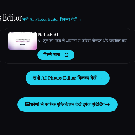
s Editor
सभी AI Photos Editor विकल्प देखें →
PicTools.AI
AI टूल की मदद से आसानी से छवियाँ जेनरेट और संपादित करें
मिलने जाना
सभी AI Photos Editor विकल्प देखें →
🖼️
श्रेणी से अधिक एप्लिकेशन देखें
इमेज एडिटिंग