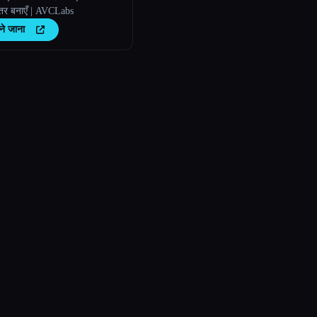
तर बनाएँ | AVCLabs
ने जाना