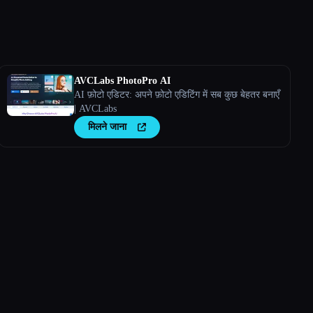
AVCLabs PhotoPro AI
AI फ़ोटो एडिटर: अपने फ़ोटो एडिटिंग में सब कुछ बेहतर बनाएँ
| AVCLabs
मिलने जाना