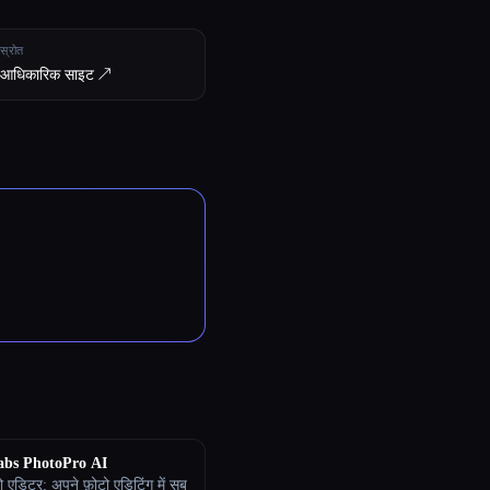
स्रोत
आधिकारिक साइट ↗︎
bs PhotoPro AI
 एडिटर: अपने फ़ोटो एडिटिंग में सब