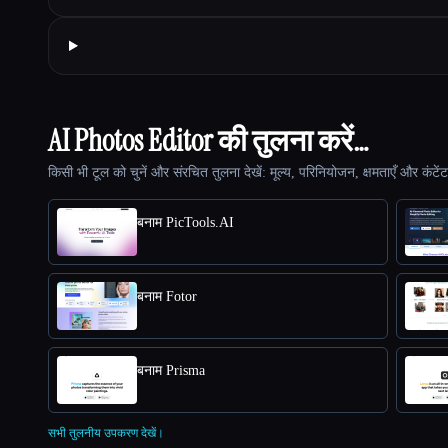
AI Photos Editor की तुलना करें…
किसी भी टूल को चुनें और संरचित तुलना देखें: मूल्य, परिनियोजन, क्षमताएँ और कंटें
बनाम PicTools.AI
बनाम Fotor
बनाम Prisma
सभी तुलनीय उपकरण देखें।