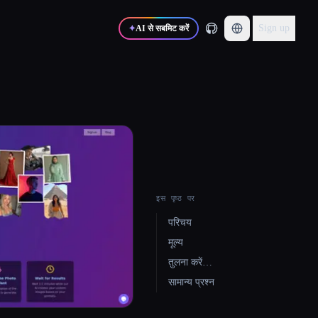
Sign up
✦
AI से सबमिट करें
इस पृष्ठ पर
परिचय
मूल्य
तुलना करें…
सामान्य प्रश्न