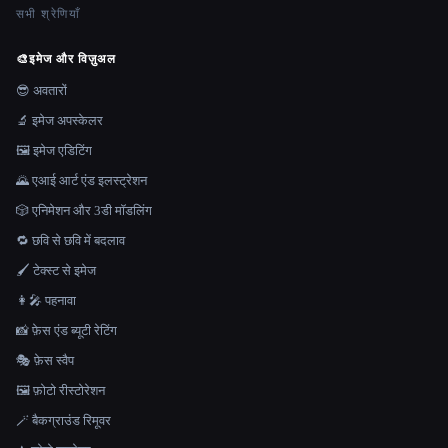
सभी श्रेणियाँ
🎨
इमेज और विज़ुअल
😎 अवतारों
🔬 इमेज अपस्केलर
🖼️ इमेज एडिटिंग
🌄 एआई आर्ट एंड इलस्ट्रेशन
🎲 एनिमेशन और 3डी मॉडलिंग
🔁 छवि से छवि में बदलाव
🖌️ टेक्स्ट से इमेज
👩‍🎤 पहनावा
📸 फ़ेस एंड ब्यूटी रेटिंग
🎭 फ़ेस स्वैप
🖼️ फ़ोटो रीस्टोरेशन
🪄 बैकग्राउंड रिमूवर