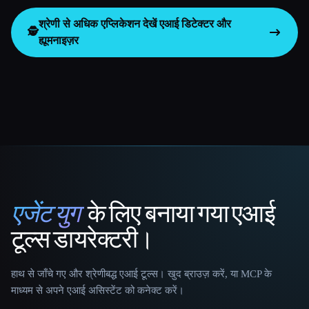
श्रेणी से अधिक एप्लिकेशन देखें
एआई डिटेक्टर और
🕵️
ह्यूमनाइज़र
एजेंट युग
के लिए बनाया गया एआई
That AI Collection
टूल्स डायरेक्टरी।
हाथ से जाँचे गए और श्रेणीबद्ध एआई टूल्स। खुद ब्राउज़ करें, या MCP के
माध्यम से अपने एआई असिस्टेंट को कनेक्ट करें।