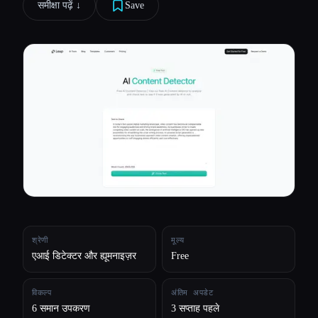
समीक्षा पढ़ें ↓︎
Save
सभी श्रेणियाँ
हमारे बारे में
श्रेणी
मूल्य
एआई डिटेक्टर और ह्यूमनाइज़र
Free
विकल्प
अंतिम अपडेट
6 समान उपकरण
3 सप्ताह पहले