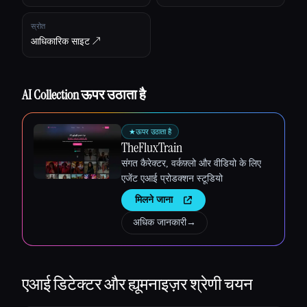
स्रोत
आधिकारिक साइट ↗︎
Esc
AI Collection ऊपर उठाता है
★
ऊपर उठाता है
TheFluxTrain
संगत कैरेक्टर, वर्कफ़्लो और वीडियो के लिए
एजेंट एआई प्रोडक्शन स्टूडियो
मिलने जाना
अधिक जानकारी
→
एआई डिटेक्टर और ह्यूमनाइज़र
श्रेणी चयन