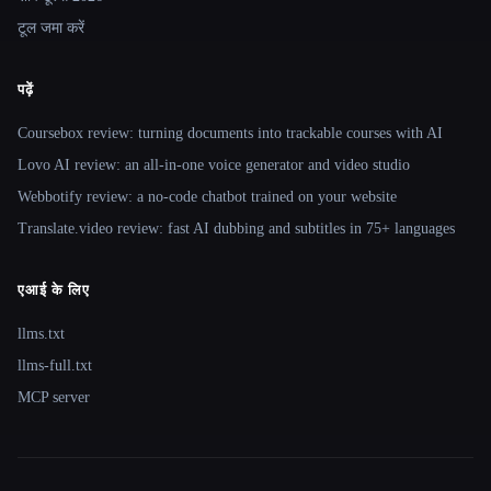
टूल जमा करें
पढ़ें
Coursebox review: turning documents into trackable courses with AI
Lovo AI review: an all-in-one voice generator and video studio
Webbotify review: a no-code chatbot trained on your website
Translate.video review: fast AI dubbing and subtitles in 75+ languages
एआई के लिए
llms.txt
llms-full.txt
MCP server