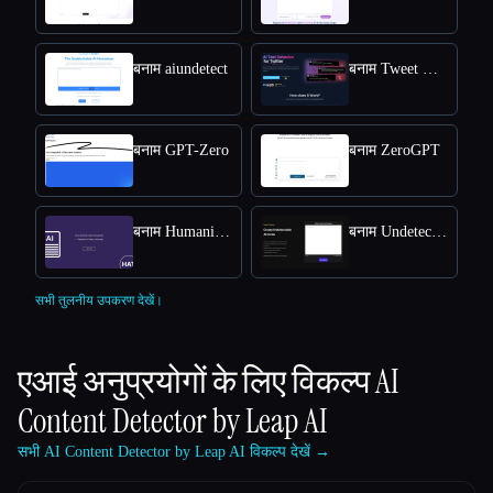
बनाम aiundetect
बनाम Tweet Detective
बनाम GPT-Zero
बनाम ZeroGPT
बनाम Humanize AI Text
बनाम Undetectable AI
सभी तुलनीय उपकरण देखें।
एआई अनुप्रयोगों के लिए विकल्प
AI
Content Detector by Leap AI
सभी AI Content Detector by Leap AI विकल्प देखें →