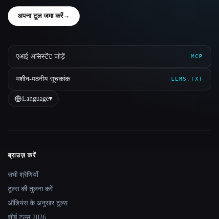
अपना टूल जमा करें
→
एआई असिस्टेंट जोड़ें
MCP
मशीन-पठनीय सूचकांक
LLMS.TXT
Language
▾
ब्राउज़ करें
Site navigation
सभी श्रेणियाँ
टूल्स की तुलना करें
ऑडियंस के अनुसार टूल्स
शीर्ष टूल्स 2026