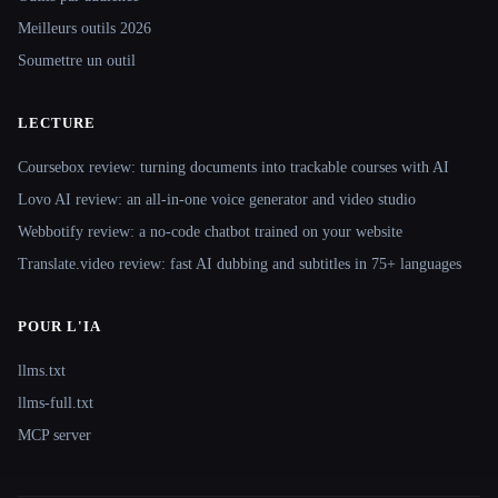
Meilleurs outils 2026
Soumettre un outil
LECTURE
Coursebox review: turning documents into trackable courses with AI
Lovo AI review: an all-in-one voice generator and video studio
Webbotify review: a no-code chatbot trained on your website
Translate.video review: fast AI dubbing and subtitles in 75+ languages
POUR L'IA
llms.txt
llms-full.txt
MCP server