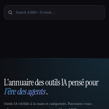
L'annuaire des outils IA pensé pour
That AI Collection
l'ère des agents
.
Outils IA vérifiés à la main et catégorisés. Parcourez vous-