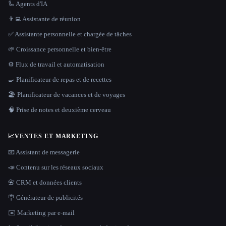
🦾 Agents d'IA
👨‍💻 Assistante de réunion
✅ Assistante personnelle et chargée de tâches
🌱 Croissance personnelle et bien-être
⚙️ Flux de travail et automatisation
🍳 Planificateur de repas et de recettes
🏖 Planificateur de vacances et de voyages
🧠 Prise de notes et deuxième cerveau
📈
VENTES ET MARKETING
📧 Assistant de messagerie
📣 Contenu sur les réseaux sociaux
📇 CRM et données clients
🪧 Générateur de publicités
✉️ Marketing par e-mail