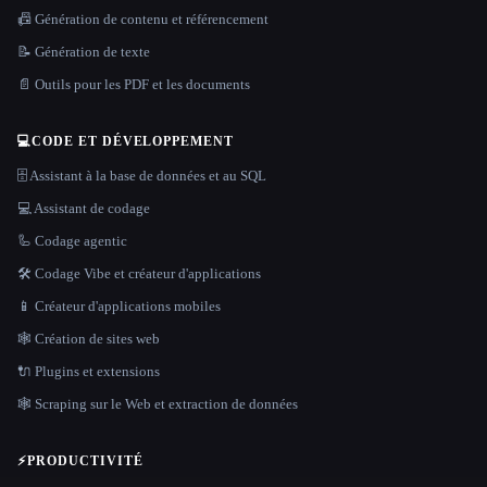
📠 Génération de contenu et référencement
📝 Génération de texte
📄 Outils pour les PDF et les documents
💻
CODE ET DÉVELOPPEMENT
🗄️ Assistant à la base de données et au SQL
💻 Assistant de codage
🦾 Codage agentic
🛠️ Codage Vibe et créateur d'applications
📱 Créateur d'applications mobiles
🕸 Création de sites web
🔌 Plugins et extensions
🕸️ Scraping sur le Web et extraction de données
⚡
PRODUCTIVITÉ