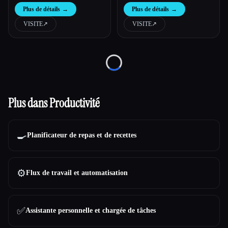
Plus de détails
→
Plus de détails
→
VISITE
↗︎
VISITE
↗︎
Loading...
Plus dans Productivité
🍳
Planificateur de repas et de recettes
⚙️
Flux de travail et automatisation
✅
Assistante personnelle et chargée de tâches