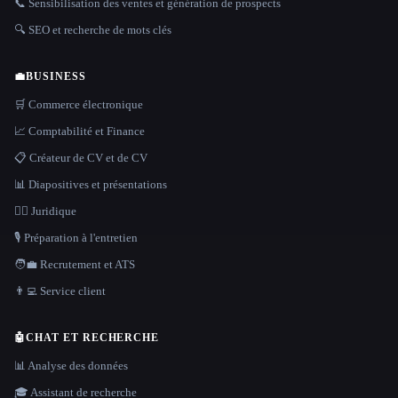
📞 Sensibilisation des ventes et génération de prospects
🔍 SEO et recherche de mots clés
💼
BUSINESS
🛒 Commerce électronique
📈 Comptabilité et Finance
📋 Créateur de CV et de CV
📊 Diapositives et présentations
👩‍⚖️ Juridique
🎙️ Préparation à l'entretien
🧑‍💼 Recrutement et ATS
👨‍💻 Service client
🤖
CHAT ET RECHERCHE
📊 Analyse des données
🎓 Assistant de recherche