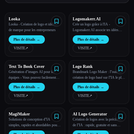
Toutes les catégories
Looka
Logomakerr.AI
Looka - Création de logo et identité
Crée un logo grâce à l'IA -
À propos
de marque pour les entrepreneurs
Logomakerr.AI associe tes idées
commerciales à des logos générés
Plus de détails
→
Plus de détails
→
par l'IA en quelques clics !
VISITE
↗︎
VISITE
↗︎
Text To Book Cover
Logo Rank
Génération d''images AI pour les
Brandmark Logo Maker : l''outil de
équipes - Vous pouvez facilement
création de logo basé sur l''IA le plus
générer un logo AI, des couvertures
avancé
Plus de détails
→
Plus de détails
→
de livres AI, des affiches AI et plus
encore - Stockimg AI
VISITE
↗︎
VISITE
↗︎
MagiMaker
AI Logo Generator
Solutions de conception d''IA
Création de logos avec la précision
simples, rapides et abordables pour
de l''IA : rapide, gratuite et sans
les créatifs indépendants, notamment
faille.
Esc