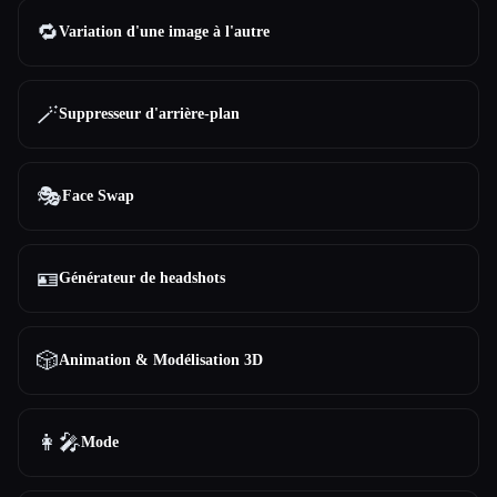
🔁
Variation d'une image à l'autre
🪄
Suppresseur d'arrière-plan
🎭
Face Swap
🪪
Générateur de headshots
🎲
Animation & Modélisation 3D
👩‍🎤
Mode