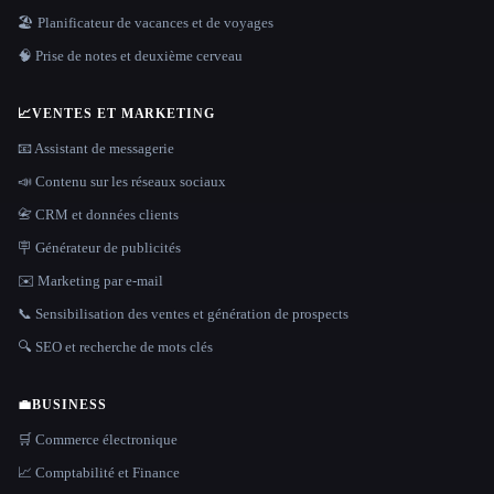
🏖 Planificateur de vacances et de voyages
🧠 Prise de notes et deuxième cerveau
📈
VENTES ET MARKETING
📧 Assistant de messagerie
📣 Contenu sur les réseaux sociaux
📇 CRM et données clients
🪧 Générateur de publicités
✉️ Marketing par e-mail
📞 Sensibilisation des ventes et génération de prospects
🔍 SEO et recherche de mots clés
💼
BUSINESS
🛒 Commerce électronique
📈 Comptabilité et Finance