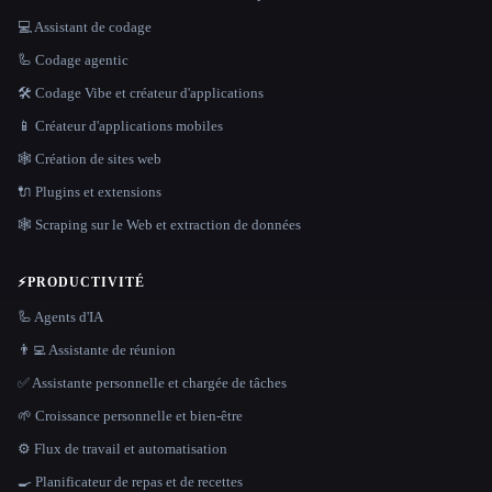
💻 Assistant de codage
🦾 Codage agentic
🛠️ Codage Vibe et créateur d'applications
📱 Créateur d'applications mobiles
🕸 Création de sites web
🔌 Plugins et extensions
🕸️ Scraping sur le Web et extraction de données
⚡
PRODUCTIVITÉ
🦾 Agents d'IA
👨‍💻 Assistante de réunion
✅ Assistante personnelle et chargée de tâches
🌱 Croissance personnelle et bien-être
⚙️ Flux de travail et automatisation
🍳 Planificateur de repas et de recettes