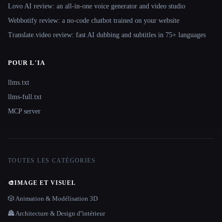
Lovo AI review: an all-in-one voice generator and video studio
Webbotify review: a no-code chatbot trained on your website
Translate.video review: fast AI dubbing and subtitles in 75+ languages
POUR L'IA
llms.txt
llms-full.txt
MCP server
TOUTES LES CATÉGORIES
🎨
IMAGE ET VISUEL
🎲 Animation & Modélisation 3D
🏯 Architecture & Design d''intérieur