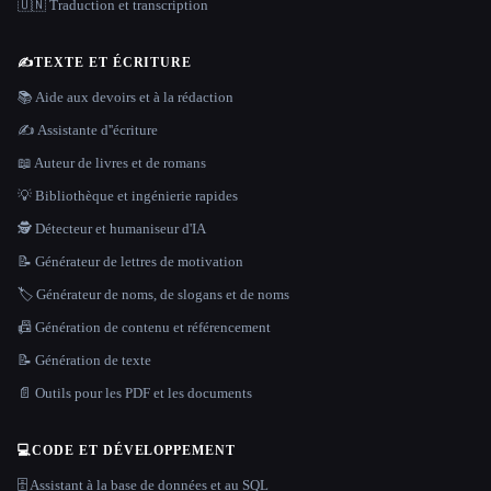
🇺🇳 Traduction et transcription
✍️
TEXTE ET ÉCRITURE
📚 Aide aux devoirs et à la rédaction
✍️ Assistante d''écriture
📖 Auteur de livres et de romans
💡 Bibliothèque et ingénierie rapides
🕵️ Détecteur et humaniseur d'IA
📝 Générateur de lettres de motivation
🏷️ Générateur de noms, de slogans et de noms
📠 Génération de contenu et référencement
📝 Génération de texte
📄 Outils pour les PDF et les documents
💻
CODE ET DÉVELOPPEMENT
🗄️ Assistant à la base de données et au SQL