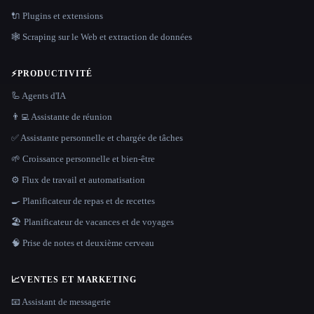
🔌 Plugins et extensions
🕸️ Scraping sur le Web et extraction de données
⚡
PRODUCTIVITÉ
🦾 Agents d'IA
👨‍💻 Assistante de réunion
✅ Assistante personnelle et chargée de tâches
🌱 Croissance personnelle et bien-être
⚙️ Flux de travail et automatisation
🍳 Planificateur de repas et de recettes
🏖 Planificateur de vacances et de voyages
🧠 Prise de notes et deuxième cerveau
📈
VENTES ET MARKETING
📧 Assistant de messagerie