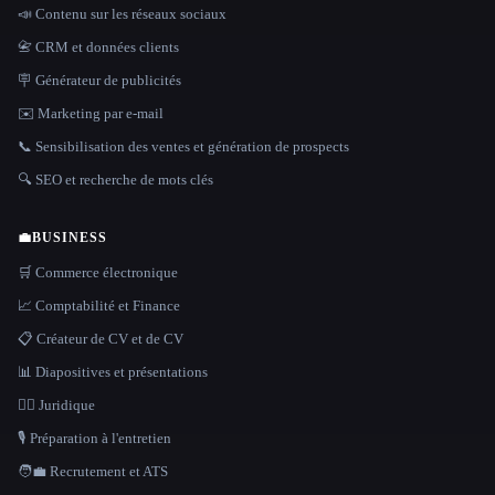
📣 Contenu sur les réseaux sociaux
📇 CRM et données clients
🪧 Générateur de publicités
✉️ Marketing par e-mail
📞 Sensibilisation des ventes et génération de prospects
🔍 SEO et recherche de mots clés
💼
BUSINESS
🛒 Commerce électronique
📈 Comptabilité et Finance
📋 Créateur de CV et de CV
📊 Diapositives et présentations
👩‍⚖️ Juridique
🎙️ Préparation à l'entretien
🧑‍💼 Recrutement et ATS