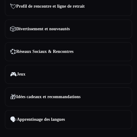
💘
Profil de rencontre et ligne de retrait
🎲
Divertissement et nouveautés
💞
Réseaux Sociaux & Rencontres
🎮
Jeux
🎁
Idées cadeaux et recommandations
🗣️
Apprentissage des langues