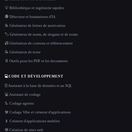
💡 Bibliothèque et ingénierie rapides
🕵️ Détecteur et humaniseur d'IA
📝 Générateur de lettres de motivation
🏷️ Générateur de noms, de slogans et de noms
📠 Génération de contenu et référencement
📝 Génération de texte
📄 Outils pour les PDF et les documents
💻
CODE ET DÉVELOPPEMENT
🗄️ Assistant à la base de données et au SQL
💻 Assistant de codage
🦾 Codage agentic
🛠️ Codage Vibe et créateur d'applications
📱 Créateur d'applications mobiles
🕸 Création de sites web