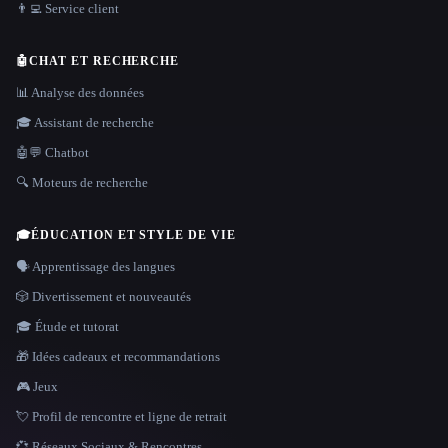
👨‍💻 Service client
🤖
CHAT ET RECHERCHE
📊 Analyse des données
🎓 Assistant de recherche
🤖💬 Chatbot
🔍 Moteurs de recherche
🎓
ÉDUCATION ET STYLE DE VIE
🗣️ Apprentissage des langues
🎲 Divertissement et nouveautés
🎓 Étude et tutorat
🎁 Idées cadeaux et recommandations
🎮 Jeux
💘 Profil de rencontre et ligne de retrait
💞 Réseaux Sociaux & Rencontres