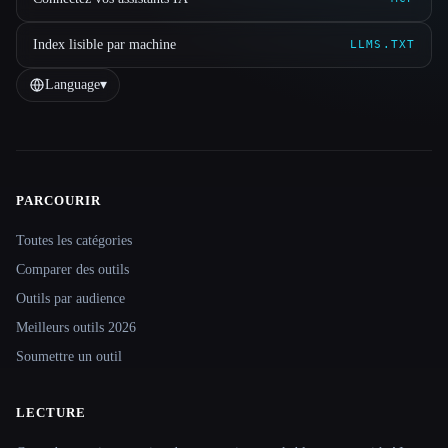
Index lisible par machine
LLMS.TXT
Language
▾
PARCOURIR
Site navigation
Toutes les catégories
Comparer des outils
Outils par audience
Meilleurs outils 2026
Soumettre un outil
LECTURE