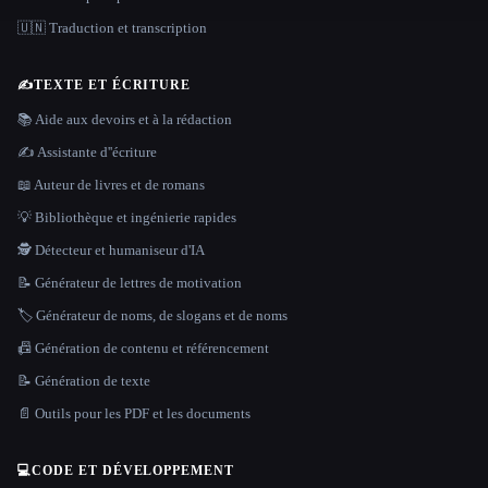
🇺🇳 Traduction et transcription
✍️
TEXTE ET ÉCRITURE
📚 Aide aux devoirs et à la rédaction
✍️ Assistante d''écriture
📖 Auteur de livres et de romans
💡 Bibliothèque et ingénierie rapides
🕵️ Détecteur et humaniseur d'IA
📝 Générateur de lettres de motivation
🏷️ Générateur de noms, de slogans et de noms
📠 Génération de contenu et référencement
📝 Génération de texte
📄 Outils pour les PDF et les documents
💻
CODE ET DÉVELOPPEMENT