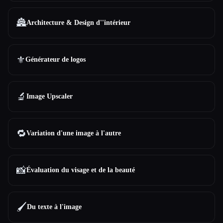
🏯
Architecture & Design d''intérieur
⚜️
Générateur de logos
🔬
Image Upscaler
🔁
Variation d'une image à l'autre
📸
Évaluation du visage et de la beauté
🖌️
Du texte à l'image