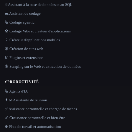
🗄️ Assistant à la base de données et au SQL
💻 Assistant de codage
🦾 Codage agentic
🛠️ Codage Vibe et créateur d'applications
📱 Créateur d'applications mobiles
🕸 Création de sites web
🔌 Plugins et extensions
🕸️ Scraping sur le Web et extraction de données
⚡
PRODUCTIVITÉ
🦾 Agents d'IA
👨‍💻 Assistante de réunion
✅ Assistante personnelle et chargée de tâches
🌱 Croissance personnelle et bien-être
⚙️ Flux de travail et automatisation