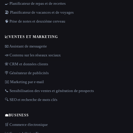
🍳 Planificateur de repas et de recettes
🏖 Planificateur de vacances et de voyages
🧠 Prise de notes et deuxième cerveau
📈
VENTES ET MARKETING
📧 Assistant de messagerie
📣 Contenu sur les réseaux sociaux
📇 CRM et données clients
🪧 Générateur de publicités
✉️ Marketing par e-mail
📞 Sensibilisation des ventes et génération de prospects
🔍 SEO et recherche de mots clés
💼
BUSINESS
🛒 Commerce électronique