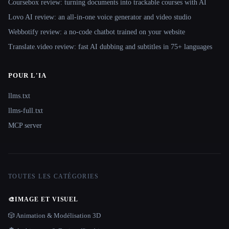
Coursebox review: turning documents into trackable courses with AI
Lovo AI review: an all-in-one voice generator and video studio
Webbotify review: a no-code chatbot trained on your website
Translate.video review: fast AI dubbing and subtitles in 75+ languages
POUR L'IA
llms.txt
llms-full.txt
MCP server
TOUTES LES CATÉGORIES
🎨
IMAGE ET VISUEL
🎲 Animation & Modélisation 3D