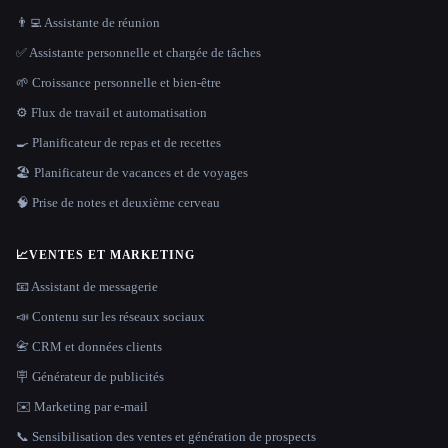
👨‍💻 Assistante de réunion
✅ Assistante personnelle et chargée de tâches
🌱 Croissance personnelle et bien-être
⚙️ Flux de travail et automatisation
🍳 Planificateur de repas et de recettes
🏖 Planificateur de vacances et de voyages
🧠 Prise de notes et deuxième cerveau
📈
VENTES ET MARKETING
📧 Assistant de messagerie
📣 Contenu sur les réseaux sociaux
📇 CRM et données clients
🪧 Générateur de publicités
✉️ Marketing par e-mail
📞 Sensibilisation des ventes et génération de prospects