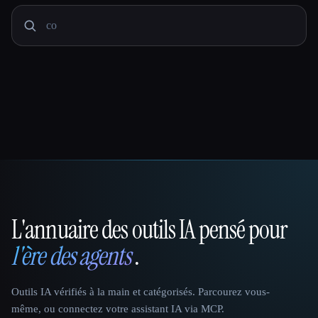
L'annuaire des outils IA pensé pour
That AI Collection
l'ère des agents
.
Outils IA vérifiés à la main et catégorisés. Parcourez vous-
même, ou connectez votre assistant IA via MCP.