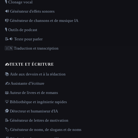
🎙️ Clonage vocal
🔊 Générateur d'effets sonores
🎼 Générateur de chansons et de musique IA
🎙️ Outils de podcast
📝🔉 Texte pour parler
🇺🇳 Traduction et transcription
✍️
TEXTE ET ÉCRITURE
📚 Aide aux devoirs et à la rédaction
✍️ Assistante d''écriture
📖 Auteur de livres et de romans
💡 Bibliothèque et ingénierie rapides
🕵️ Détecteur et humaniseur d'IA
📝 Générateur de lettres de motivation
🏷️ Générateur de noms, de slogans et de noms