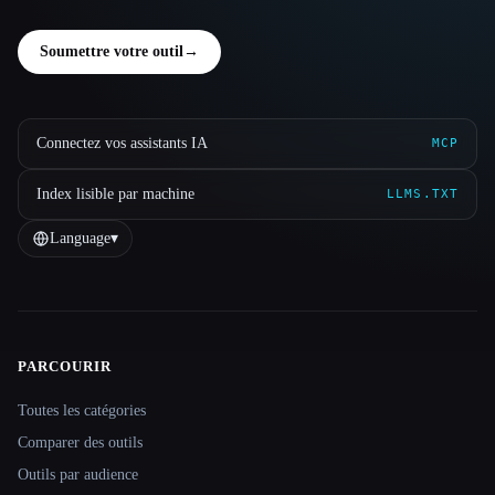
Soumettre votre outil
→
Connectez vos assistants IA
MCP
Index lisible par machine
LLMS.TXT
Language
▾
PARCOURIR
Site navigation
Toutes les catégories
Comparer des outils
Outils par audience