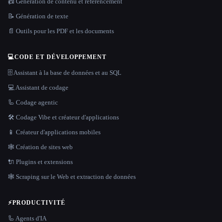
📠 Génération de contenu et référencement
📝 Génération de texte
📄 Outils pour les PDF et les documents
💻
CODE ET DÉVELOPPEMENT
🗄️ Assistant à la base de données et au SQL
💻 Assistant de codage
🦾 Codage agentic
🛠️ Codage Vibe et créateur d'applications
📱 Créateur d'applications mobiles
🕸 Création de sites web
🔌 Plugins et extensions
🕸️ Scraping sur le Web et extraction de données
⚡
PRODUCTIVITÉ
🦾 Agents d'IA