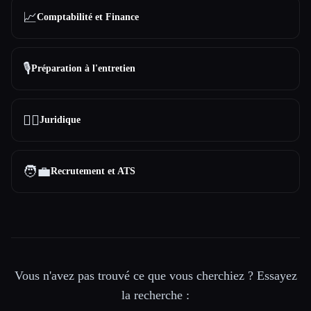
📈
Comptabilité et Finance
🎙️
Préparation à l'entretien
👩‍⚖️
Juridique
🧑‍💼
Recrutement et ATS
Vous n'avez pas trouvé ce que vous cherchiez ? Essayez
la recherche :