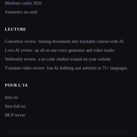
Meilleurs outils 2026
Soumettre un outil
LECTURE
Coursebox review: turning documents into trackable courses with AI
Lovo AI review: an all-in-one voice generator and video studio
Webbotify review: a no-code chatbot trained on your website
Translate.video review: fast AI dubbing and subtitles in 75+ languages
POUR L'IA
llms.txt
llms-full.txt
MCP server