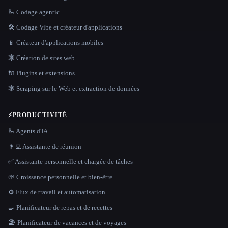
🦾 Codage agentic
🛠️ Codage Vibe et créateur d'applications
📱 Créateur d'applications mobiles
🕸 Création de sites web
🔌 Plugins et extensions
🕸️ Scraping sur le Web et extraction de données
⚡
PRODUCTIVITÉ
🦾 Agents d'IA
👨‍💻 Assistante de réunion
✅ Assistante personnelle et chargée de tâches
🌱 Croissance personnelle et bien-être
⚙️ Flux de travail et automatisation
🍳 Planificateur de repas et de recettes
🏖 Planificateur de vacances et de voyages