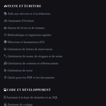
✍️
TEXTE ET ÉCRITURE
📚 Aide aux devoirs et à la rédaction
✍️ Assistante d''écriture
📖 Auteur de livres et de romans
💡 Bibliothèque et ingénierie rapides
🕵️ Détecteur et humaniseur d'IA
📝 Générateur de lettres de motivation
🏷️ Générateur de noms, de slogans et de noms
📠 Génération de contenu et référencement
📝 Génération de texte
📄 Outils pour les PDF et les documents
💻
CODE ET DÉVELOPPEMENT
🗄️ Assistant à la base de données et au SQL
💻 Assistant de codage