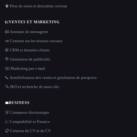
🧠 Prise de notes et deuxième cerveau
📈
VENTES ET MARKETING
📧 Assistant de messagerie
📣 Contenu sur les réseaux sociaux
📇 CRM et données clients
🪧 Générateur de publicités
✉️ Marketing par e-mail
📞 Sensibilisation des ventes et génération de prospects
🔍 SEO et recherche de mots clés
💼
BUSINESS
🛒 Commerce électronique
📈 Comptabilité et Finance
📋 Créateur de CV et de CV