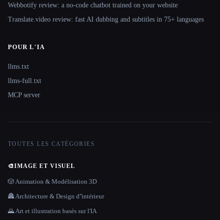
Webbotify review: a no-code chatbot trained on your website
Translate.video review: fast AI dubbing and subtitles in 75+ languages
POUR L'IA
llms.txt
llms-full.txt
MCP server
TOUTES LES CATÉGORIES
🎨
IMAGE ET VISUEL
🎲 Animation & Modélisation 3D
🏯 Architecture & Design d''intérieur
🌄 Art et illustration basés sur l'IA