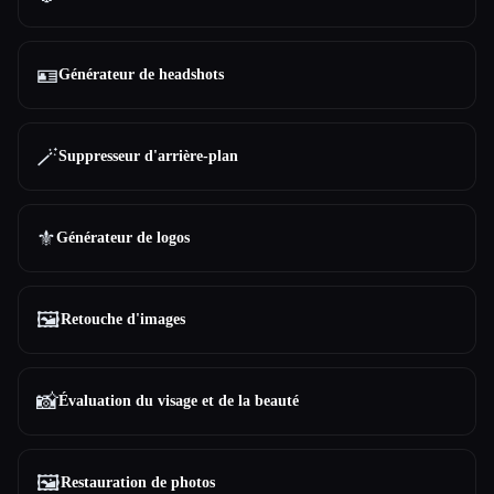
🪪
Générateur de headshots
🪄
Suppresseur d'arrière-plan
⚜️
Générateur de logos
🖼️
Retouche d'images
📸
Évaluation du visage et de la beauté
🖼️
Restauration de photos