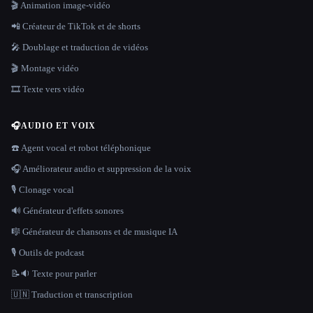
🎬 Animation image-vidéo
📲 Créateur de TikTok et de shorts
🎤 Doublage et traduction de vidéos
🎬 Montage vidéo
🎞️ Texte vers vidéo
🎧
AUDIO ET VOIX
☎️ Agent vocal et robot téléphonique
🎧 Améliorateur audio et suppression de la voix
🎙️ Clonage vocal
🔊 Générateur d'effets sonores
🎼 Générateur de chansons et de musique IA
🎙️ Outils de podcast
📝🔉 Texte pour parler
🇺🇳 Traduction et transcription