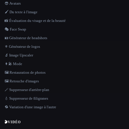
😎 Avatars
🖌️ Du texte à l'image
📸 Évaluation du visage et de la beauté
🎭 Face Swap
🪪 Générateur de headshots
⚜️ Générateur de logos
🔬 Image Upscaler
👩‍🎤 Mode
🖼️ Restauration de photos
🖼️ Retouche d'images
🪄 Suppresseur d'arrière-plan
💧 Suppresseur de filigranes
🔁 Variation d'une image à l'autre
🎬
VIDÉO