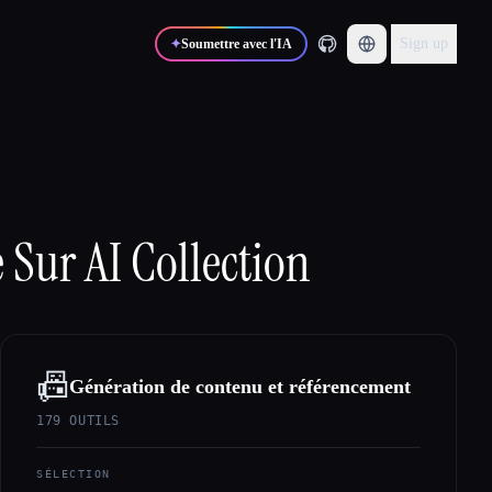
Sign up
✦
Soumettre avec l'IA
 Sur AI Collection
📠
Génération de contenu et référencement
179
OUTILS
SÉLECTION