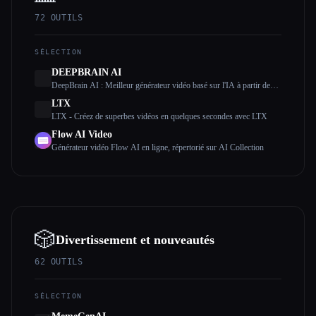
72
OUTILS
SÉLECTION
DEEPBRAIN AI
DeepBrain AI : Meilleur générateur vidéo basé sur l'IA à partir de
texte
LTX
LTX - Créez de superbes vidéos en quelques secondes avec LTX
Flow AI Video
Générateur vidéo Flow AI en ligne, répertorié sur AI Collection
🎲
Divertissement et nouveautés
62
OUTILS
SÉLECTION