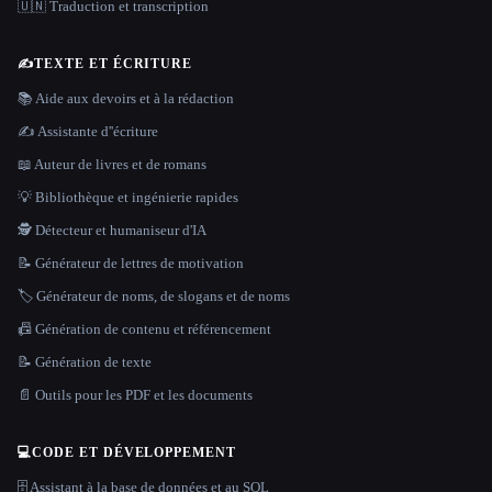
🇺🇳 Traduction et transcription
✍️
TEXTE ET ÉCRITURE
📚 Aide aux devoirs et à la rédaction
✍️ Assistante d''écriture
📖 Auteur de livres et de romans
💡 Bibliothèque et ingénierie rapides
🕵️ Détecteur et humaniseur d'IA
📝 Générateur de lettres de motivation
🏷️ Générateur de noms, de slogans et de noms
📠 Génération de contenu et référencement
📝 Génération de texte
📄 Outils pour les PDF et les documents
💻
CODE ET DÉVELOPPEMENT
🗄️ Assistant à la base de données et au SQL