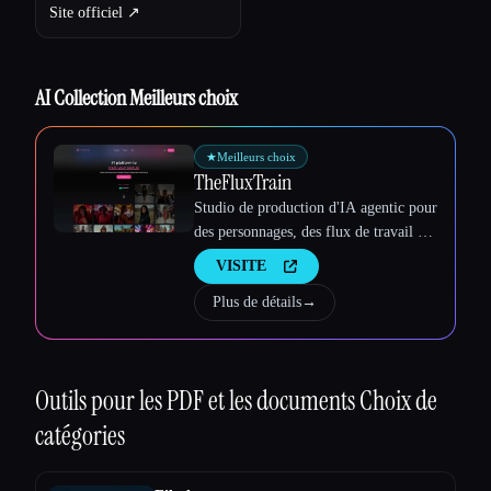
Site officiel ↗︎
AI Collection Meilleurs choix
★
Meilleurs choix
TheFluxTrain
Studio de production d'IA agentic pour
des personnages, des flux de travail et
des vidéos cohérents
VISITE
Plus de détails
→
Esc
Outils pour les PDF et les documents
Choix de
catégories