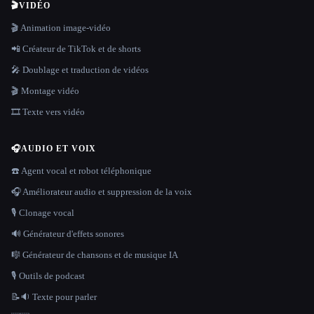
🎬
VIDÉO
🎬 Animation image-vidéo
📲 Créateur de TikTok et de shorts
🎤 Doublage et traduction de vidéos
🎬 Montage vidéo
🎞️ Texte vers vidéo
🎧
AUDIO ET VOIX
☎️ Agent vocal et robot téléphonique
🎧 Améliorateur audio et suppression de la voix
🎙️ Clonage vocal
🔊 Générateur d'effets sonores
🎼 Générateur de chansons et de musique IA
🎙️ Outils de podcast
📝🔉 Texte pour parler