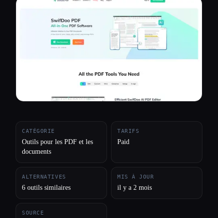
Toutes les catégories
À propos
CATÉGORIE
TARIFS
Outils pour les PDF et les
Paid
documents
ALTERNATIVES
MIS À JOUR
6 outils similaires
il y a 2 mois
SOURCE