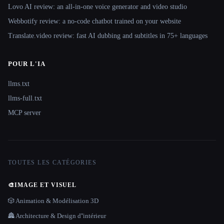
Lovo AI review: an all-in-one voice generator and video studio
Webbotify review: a no-code chatbot trained on your website
Translate.video review: fast AI dubbing and subtitles in 75+ languages
POUR L'IA
llms.txt
llms-full.txt
MCP server
TOUTES LES CATÉGORIES
🎨
IMAGE ET VISUEL
🎲 Animation & Modélisation 3D
🏯 Architecture & Design d''intérieur