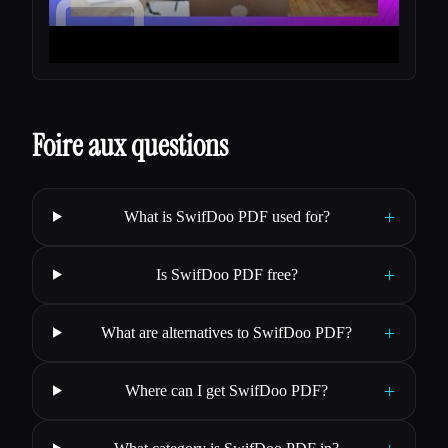
Foire aux questions
+
What is SwifDoo PDF used for?
+
Is SwifDoo PDF free?
+
What are alternatives to SwifDoo PDF?
+
Where can I get SwifDoo PDF?