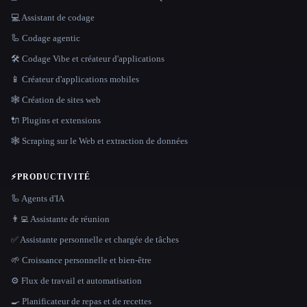
💻 Assistant de codage
🦾 Codage agentic
🛠️ Codage Vibe et créateur d'applications
📱 Créateur d'applications mobiles
🕸 Création de sites web
🔌 Plugins et extensions
🕸️ Scraping sur le Web et extraction de données
⚡
PRODUCTIVITÉ
🦾 Agents d'IA
👨‍💻 Assistante de réunion
✅ Assistante personnelle et chargée de tâches
🌱 Croissance personnelle et bien-être
⚙️ Flux de travail et automatisation
🍳 Planificateur de repas et de recettes