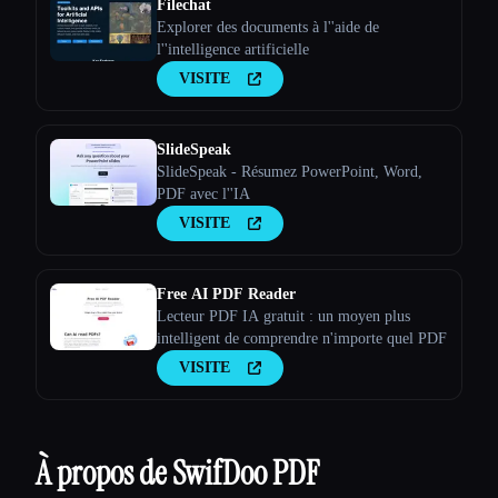
Filechat
Explorer des documents à l''aide de
l''intelligence artificielle
VISITE
SlideSpeak
SlideSpeak - Résumez PowerPoint, Word,
PDF avec l''IA
VISITE
Free AI PDF Reader
Lecteur PDF IA gratuit : un moyen plus
intelligent de comprendre n'importe quel PDF
VISITE
À propos de SwifDoo PDF