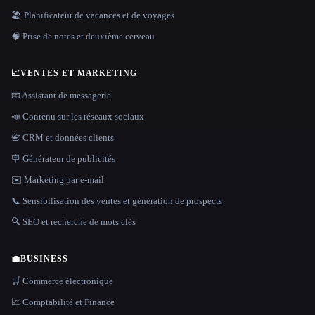
🏖 Planificateur de vacances et de voyages
🧠 Prise de notes et deuxième cerveau
📈
VENTES ET MARKETING
📧 Assistant de messagerie
📣 Contenu sur les réseaux sociaux
📇 CRM et données clients
🪧 Générateur de publicités
✉️ Marketing par e-mail
📞 Sensibilisation des ventes et génération de prospects
🔍 SEO et recherche de mots clés
💼
BUSINESS
🛒 Commerce électronique
📈 Comptabilité et Finance