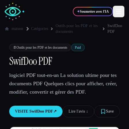
✦
Soumettre avec l'IA
Outils pour les PDF et les
SwifDoo
maison
Catégories
documents
PDF
✍️
🎨
Auteurs
Designers
📄
Outils pour les PDF et les documents
Paid
SwifDoo PDF
💻
📈
Développeurs
Marketeurs
logiciel PDF tout-en-un La solution ultime pour tes
🎓
🎬
Étudiants
Créateurs
documents PDF Quelques clics pour afficher, créer,
modifier, convertir et gérer des PDF.
VISITE
SwifDoo PDF
↗︎
Lire l'avis ↓︎
Save
Blog
Comparer les outils