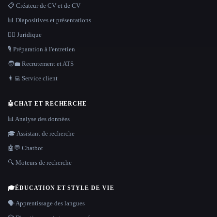
📋 Créateur de CV et de CV
📊 Diapositives et présentations
👩‍⚖️ Juridique
🎙️ Préparation à l'entretien
🧑‍💼 Recrutement et ATS
👨‍💻 Service client
🤖
CHAT ET RECHERCHE
📊 Analyse des données
🎓 Assistant de recherche
🤖💬 Chatbot
🔍 Moteurs de recherche
🎓
ÉDUCATION ET STYLE DE VIE
🗣️ Apprentissage des langues