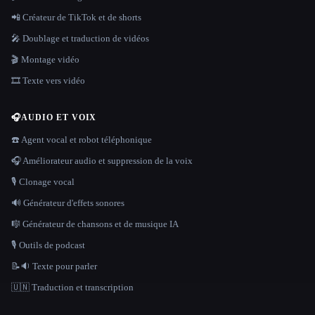
📲 Créateur de TikTok et de shorts
🎤 Doublage et traduction de vidéos
🎬 Montage vidéo
🎞️ Texte vers vidéo
🎧
AUDIO ET VOIX
☎️ Agent vocal et robot téléphonique
🎧 Améliorateur audio et suppression de la voix
🎙️ Clonage vocal
🔊 Générateur d'effets sonores
🎼 Générateur de chansons et de musique IA
🎙️ Outils de podcast
📝🔉 Texte pour parler
🇺🇳 Traduction et transcription