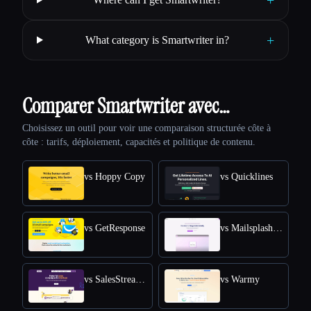
+
What category is Smartwriter in?
Comparer Smartwriter avec…
Choisissez un outil pour voir une comparaison structurée côte à
côte : tarifs, déploiement, capacités et politique de contenu.
vs Hoppy Copy
vs Quicklines
vs GetResponse
vs Mailsplash AI
vs SalesStream.ai
vs Warmy