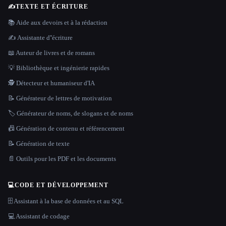
✍️
TEXTE ET ÉCRITURE
📚 Aide aux devoirs et à la rédaction
✍️ Assistante d''écriture
📖 Auteur de livres et de romans
💡 Bibliothèque et ingénierie rapides
🕵️ Détecteur et humaniseur d'IA
📝 Générateur de lettres de motivation
🏷️ Générateur de noms, de slogans et de noms
📠 Génération de contenu et référencement
📝 Génération de texte
📄 Outils pour les PDF et les documents
💻
CODE ET DÉVELOPPEMENT
🗄️ Assistant à la base de données et au SQL
💻 Assistant de codage