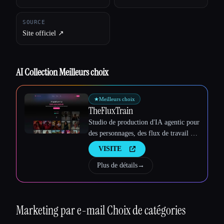
SOURCE
Site officiel ↗︎
AI Collection Meilleurs choix
★
Meilleurs choix
TheFluxTrain
Studio de production d'IA agentic pour
Esc
des personnages, des flux de travail et
des vidéos cohérents
VISITE
Plus de détails
→
Marketing par e-mail
Choix de catégories