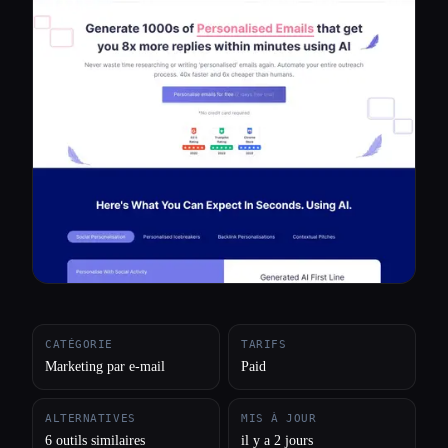
Toutes les catégories
À propos
CATÉGORIE
TARIFS
Marketing par e-mail
Paid
ALTERNATIVES
MIS À JOUR
6 outils similaires
il y a 2 jours