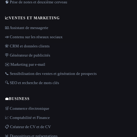
🧠 Prise de notes et deuxième cerveau
📈
VENTES ET MARKETING
📧 Assistant de messagerie
📣 Contenu sur les réseaux sociaux
📇 CRM et données clients
🪧 Générateur de publicités
✉️ Marketing par e-mail
📞 Sensibilisation des ventes et génération de prospects
🔍 SEO et recherche de mots clés
💼
BUSINESS
🛒 Commerce électronique
📈 Comptabilité et Finance
📋 Créateur de CV et de CV
📊 Diapositives et présentations