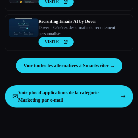
VISITE
Recruiting Emails AI by Dover
Dover - Générez des e-mails de recrutement
personnalisés
VISITE
Voir toutes les alternatives à Smartwriter →
Voir plus d'applications de la catégorie
✉️
Marketing par e-mail