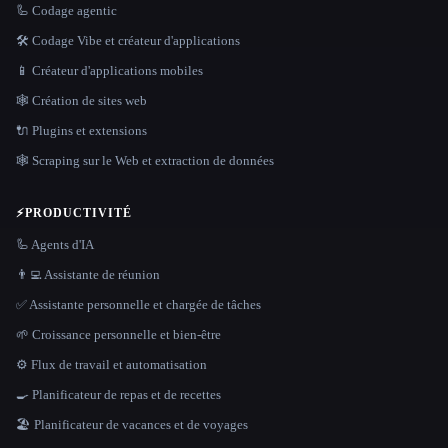
🦾 Codage agentic
🛠️ Codage Vibe et créateur d'applications
📱 Créateur d'applications mobiles
🕸 Création de sites web
🔌 Plugins et extensions
🕸️ Scraping sur le Web et extraction de données
⚡
PRODUCTIVITÉ
🦾 Agents d'IA
👨‍💻 Assistante de réunion
✅ Assistante personnelle et chargée de tâches
🌱 Croissance personnelle et bien-être
⚙️ Flux de travail et automatisation
🍳 Planificateur de repas et de recettes
🏖 Planificateur de vacances et de voyages