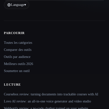
Language
▾
PARCOURIR
Site navigation
Toutes les catégories
Comparer des outils
Outils par audience
Meilleurs outils 2026
Soumettre un outil
LECTURE
Coursebox review: turning documents into trackable courses with AI
Lovo AI review: an all-in-one voice generator and video studio
Webbotify review: a no-code chatbot trained on your website