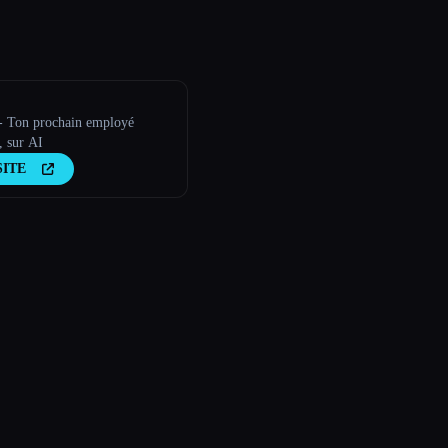
 - Ton prochain employé
, sur AI
SITE