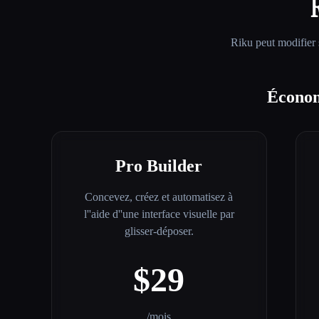
Riku
peut modifier 
Économ
Pro Builder
Concevez, créez et automatisez à
l''aide d''une interface visuelle par
glisser-déposer.
$29
/mois