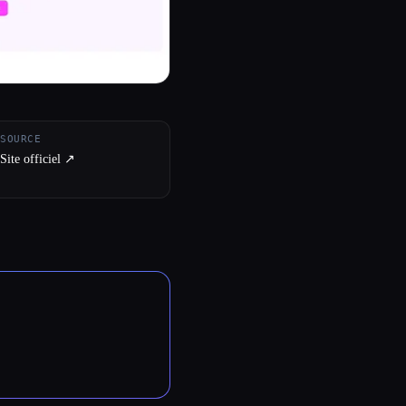
SOURCE
Site officiel ↗︎