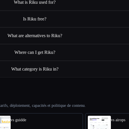
What is Riku used for?
Is Riku free?
What are alternatives to Riku?
Where can I get Riku?
What category is Riku in?
arifs, déploiement, capacités et politique de contenu.
vs guidde
vs airops