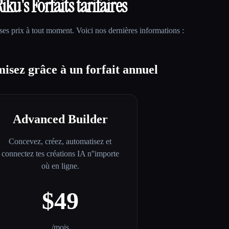
Riku
's Forfaits tarifaires
ses prix à tout moment. Voici nos dernières informations :
isez grâce à un forfait annuel
Advanced Builder
Concevez, créez, automatisez et
connectez tes créations IA n''importe
où en ligne.
$49
/mois