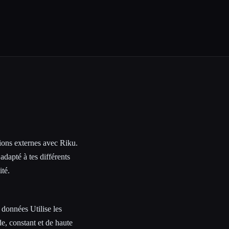
ons externes avec Riku.
dapté à tes différents
ité.
 données Utilise les
de, constant et de haute