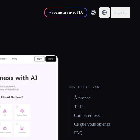
Sign up
✦
Soumettre avec l'IA
SUR CETTE PAGE
À propos
Tarifs
Comparer avec…
Ce que vous obtenez
FAQ