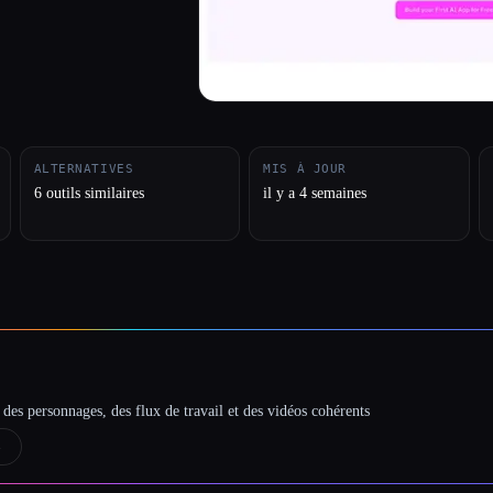
ALTERNATIVES
MIS À JOUR
6 outils similaires
il y a 4 semaines
des personnages, des flux de travail et des vidéos cohérents
→