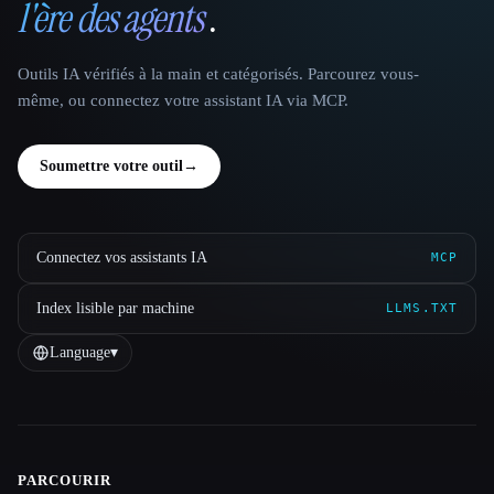
l'ère des agents
.
Outils IA vérifiés à la main et catégorisés. Parcourez vous-
même, ou connectez votre assistant IA via MCP.
Soumettre votre outil
→
Connectez vos assistants IA
MCP
Index lisible par machine
LLMS.TXT
Language
▾
PARCOURIR