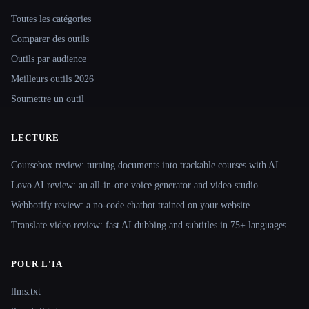
Site navigation
Toutes les catégories
Comparer des outils
Outils par audience
Meilleurs outils 2026
Soumettre un outil
LECTURE
Coursebox review: turning documents into trackable courses with AI
Lovo AI review: an all-in-one voice generator and video studio
Webbotify review: a no-code chatbot trained on your website
Translate.video review: fast AI dubbing and subtitles in 75+ languages
POUR L'IA
llms.txt