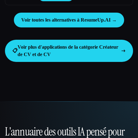
Voir toutes les alternatives à ResumeUp.AI →
Voir plus d'applications de la catégorie
Créateur
📋
de CV et de CV
L'annuaire des outils IA pensé pour
That AI Collection