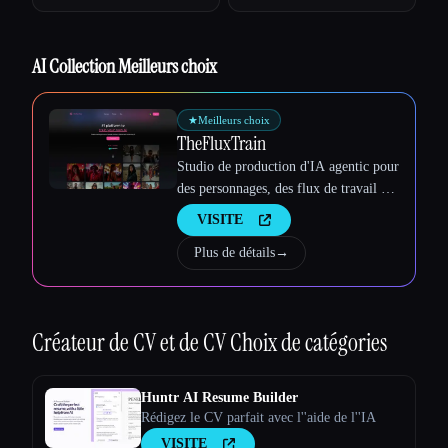
Esc
AI Collection Meilleurs choix
★
Meilleurs choix
TheFluxTrain
Studio de production d'IA agentic pour
des personnages, des flux de travail et
des vidéos cohérents
VISITE
Plus de détails
→
Créateur de CV et de CV
Choix de catégories
Huntr AI Resume Builder
Rédigez le CV parfait avec l''aide de l''IA
VISITE