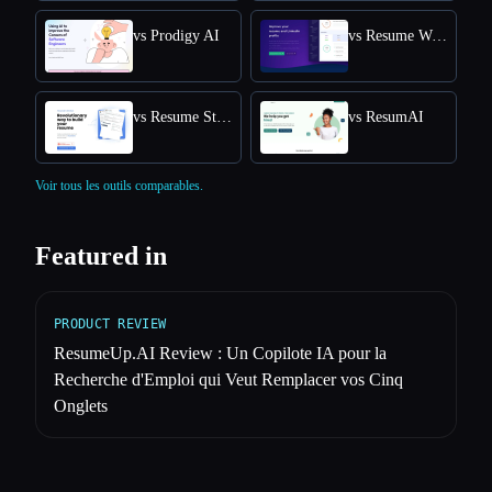
vs Prodigy AI
vs Resume Worded
vs Resume Studio
vs ResumAI
Voir tous les outils comparables.
Featured in
PRODUCT REVIEW
ResumeUp.AI Review : Un Copilote IA pour la
Recherche d'Emploi qui Veut Remplacer vos Cinq
Onglets