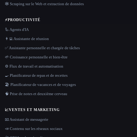
🕸️ Scraping sur le Web et extraction de données
⚡
PRODUCTIVITÉ
🦾 Agents d'IA
👨‍💻 Assistante de réunion
✅ Assistante personnelle et chargée de tâches
🌱 Croissance personnelle et bien-être
⚙️ Flux de travail et automatisation
🍳 Planificateur de repas et de recettes
🏖 Planificateur de vacances et de voyages
🧠 Prise de notes et deuxième cerveau
📈
VENTES ET MARKETING
📧 Assistant de messagerie
📣 Contenu sur les réseaux sociaux