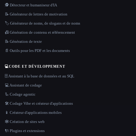
🕵️ Détecteur et humaniseur d'IA
📝 Générateur de lettres de motivation
🏷️ Générateur de noms, de slogans et de noms
📠 Génération de contenu et référencement
📝 Génération de texte
📄 Outils pour les PDF et les documents
💻
CODE ET DÉVELOPPEMENT
🗄️ Assistant à la base de données et au SQL
💻 Assistant de codage
🦾 Codage agentic
🛠️ Codage Vibe et créateur d'applications
📱 Créateur d'applications mobiles
🕸 Création de sites web
🔌 Plugins et extensions