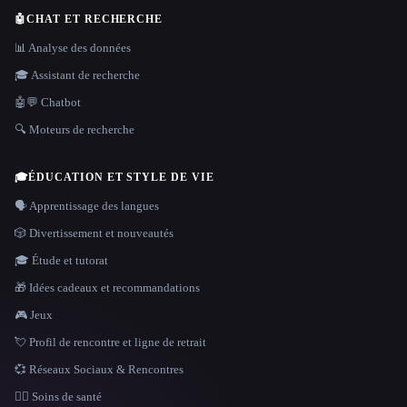
🤖
CHAT ET RECHERCHE
📊 Analyse des données
🎓 Assistant de recherche
🤖💬 Chatbot
🔍 Moteurs de recherche
🎓
ÉDUCATION ET STYLE DE VIE
🗣️ Apprentissage des langues
🎲 Divertissement et nouveautés
🎓 Étude et tutorat
🎁 Idées cadeaux et recommandations
🎮 Jeux
💘 Profil de rencontre et ligne de retrait
💞 Réseaux Sociaux & Rencontres
👩‍⚕️ Soins de santé