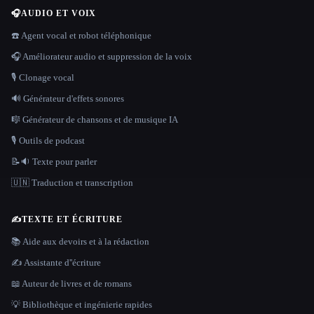
🎧
AUDIO ET VOIX
☎️ Agent vocal et robot téléphonique
🎧 Améliorateur audio et suppression de la voix
🎙️ Clonage vocal
🔊 Générateur d'effets sonores
🎼 Générateur de chansons et de musique IA
🎙️ Outils de podcast
📝🔉 Texte pour parler
🇺🇳 Traduction et transcription
✍️
TEXTE ET ÉCRITURE
📚 Aide aux devoirs et à la rédaction
✍️ Assistante d''écriture
📖 Auteur de livres et de romans
💡 Bibliothèque et ingénierie rapides