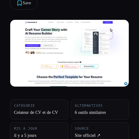
Save
Toutes les catégories
À propos
CATÉGORIE
ALTERNATIVES
Créateur de CV et de CV
6 outils similaires
MIS À JOUR
SOURCE
il y a 5 jours
Site officiel ↗︎