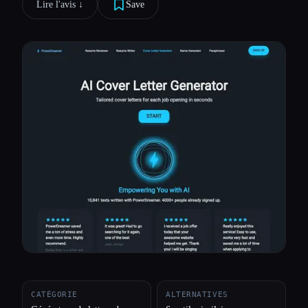
Lire l'avis ↓︎
Save
Toutes les catégories
À propos
CATÉGORIE
ALTERNATIVES