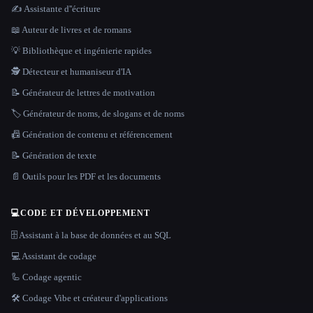
✍️ Assistante d''écriture
📖 Auteur de livres et de romans
💡 Bibliothèque et ingénierie rapides
🕵️ Détecteur et humaniseur d'IA
📝 Générateur de lettres de motivation
🏷️ Générateur de noms, de slogans et de noms
📠 Génération de contenu et référencement
📝 Génération de texte
📄 Outils pour les PDF et les documents
💻
CODE ET DÉVELOPPEMENT
🗄️ Assistant à la base de données et au SQL
💻 Assistant de codage
🦾 Codage agentic
🛠️ Codage Vibe et créateur d'applications