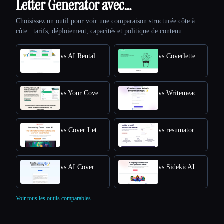
Letter Generator avec…
Choisissez un outil pour voir une comparaison structurée côte à
côte : tarifs, déploiement, capacités et politique de contenu.
vs AI Rental Cover Letter
vs Coverletterwrite
vs Your Cover Letter
vs Writemeacoverletter
vs Cover Letter AI
vs resumator
vs AI Cover Letter Generator
vs SidekicAI
Voir tous les outils comparables.