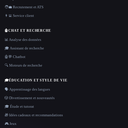
🧑‍💼 Recrutement et ATS
👨‍💻 Service client
🤖
CHAT ET RECHERCHE
📊 Analyse des données
🎓 Assistant de recherche
🤖💬 Chatbot
🔍 Moteurs de recherche
🎓
ÉDUCATION ET STYLE DE VIE
🗣️ Apprentissage des langues
🎲 Divertissement et nouveautés
🎓 Étude et tutorat
🎁 Idées cadeaux et recommandations
🎮 Jeux