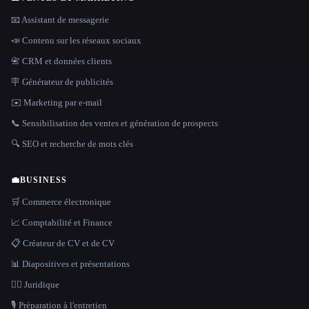
📧 Assistant de messagerie
📣 Contenu sur les réseaux sociaux
📇 CRM et données clients
🪧 Générateur de publicités
✉️ Marketing par e-mail
📞 Sensibilisation des ventes et génération de prospects
🔍 SEO et recherche de mots clés
💼
BUSINESS
🛒 Commerce électronique
📈 Comptabilité et Finance
📋 Créateur de CV et de CV
📊 Diapositives et présentations
👩‍⚖️ Juridique
🎙️ Préparation à l'entretien