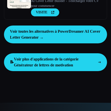
AI Cover Letter Builder - Téléchargez votre CV
pour commencer
VISITE
Voir toutes les alternatives à PowerDreamer AI Cover
Letter Generator →
Voir plus d'applications de la catégorie
📝
Générateur de lettres de motivation