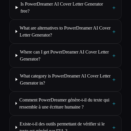
Is PowerDreamer AI Cover Letter Generator
+
free?
What are alternatives to PowerDreamer AI Cover
+
Letter Generator?
Where can I get PowerDreamer AI Cover Letter
+
Generator?
What category is PowerDreamer AI Cover Letter
+
Generator in?
Comment PowerDreamer génère-t-il du texte qui
+
ressemble à une écriture humaine ?
Existe-t-il des outils permettant de vérifier si le
+
texte est généré par l''IA ?