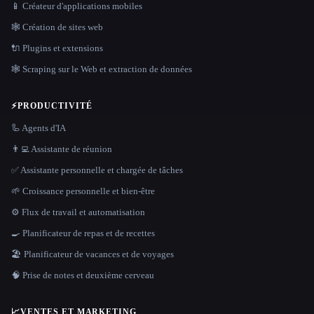
📱 Créateur d'applications mobiles
🕸 Création de sites web
🔌 Plugins et extensions
🕸️ Scraping sur le Web et extraction de données
⚡
PRODUCTIVITÉ
🦾 Agents d'IA
👨‍💻 Assistante de réunion
✅ Assistante personnelle et chargée de tâches
🌱 Croissance personnelle et bien-être
⚙️ Flux de travail et automatisation
🍳 Planificateur de repas et de recettes
🏖 Planificateur de vacances et de voyages
🧠 Prise de notes et deuxième cerveau
📈
VENTES ET MARKETING