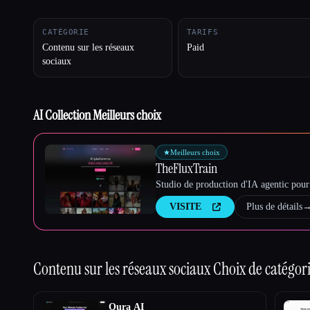
CATÉGORIE
TARIFS
Contenu sur les réseaux
Paid
sociaux
Esc
AI Collection Meilleurs choix
★
Meilleurs choix
TheFluxTrain
Studio de production d'IA agentic pour 
VISITE
Plus de détails
Contenu sur les réseaux sociaux
Choix de catégor
Qura AI