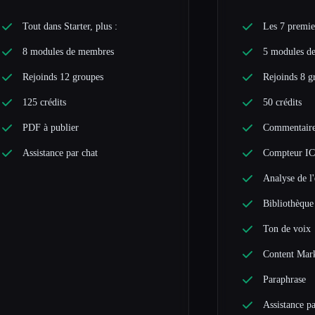
Tout dans Starter, plus :
Les 7 premier
8 modules de membres
5 modules d
Rejoinds 12 groupes
Rejoinds 8 g
125 crédits
50 crédits
PDF à publier
Commentaire
Assistance par chat
Compteur I
Analyse de l
Bibliothèque
Ton de voix
Content Mar
Paraphrase
Assistance p