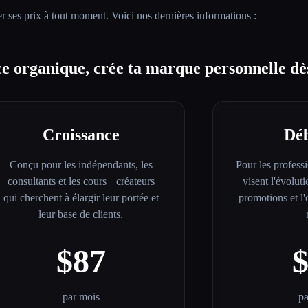
r ses prix à tout moment. Voici nos dernières informations :
nce organique, crée ta marque personnelle d
Croissance
Dé
Conçu pour les indépendants, les
Pour les profess
consultants et les cours créateurs
visent l'évolut
qui cherchent à élargir leur portée et
promotions et l'
leur base de clients.
$87
par mois
pa