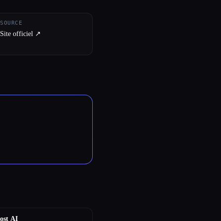
SOURCE
Site officiel ↗︎
ost AI