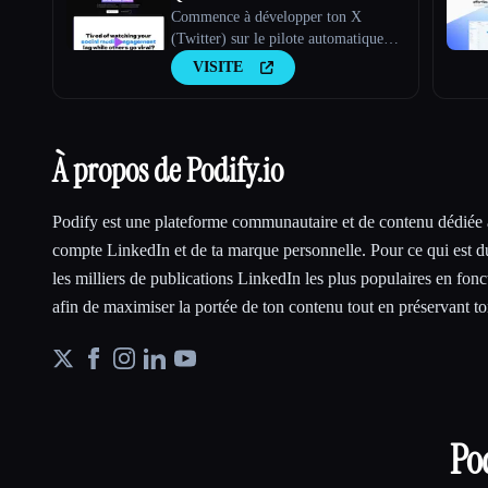
Commence à développer ton X
(Twitter) sur le pilote automatique
dès aujourd'hui
VISITE
À propos de Podify.io
Podify est une plateforme communautaire et de contenu dédiée
compte LinkedIn et de ta marque personnelle. Pour ce qui est d
les milliers de publications LinkedIn les plus populaires en fonc
afin de maximiser la portée de ton contenu tout en préservant to
Pod