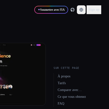
Sign up
✦
Soumettre avec l'IA
SUR CETTE PAGE
À propos
Tarifs
Comparer avec…
Ce que vous obtenez
FAQ