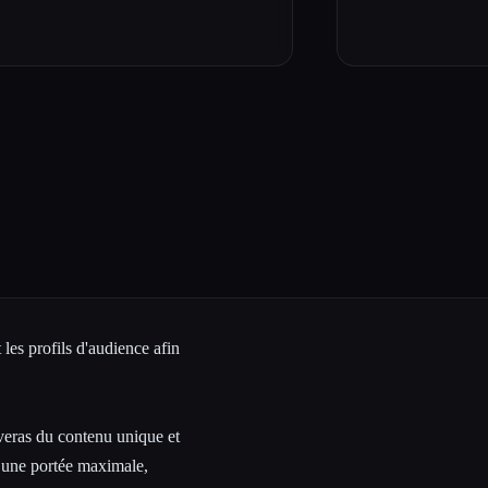
 les profils d'audience afin
uveras
du contenu unique et
r une portée maximale,