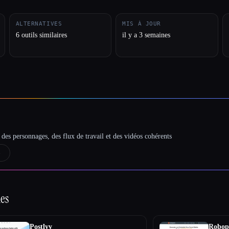
ALTERNATIVES
MIS À JOUR
6 outils similaires
il y a 3 semaines
des personnages, des flux de travail et des vidéos cohérents
→
ies
Postlyy
Robop