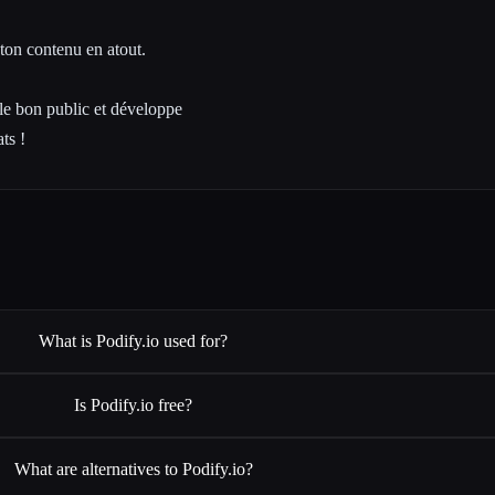
ton contenu en atout.
 le bon public et développe
ts !
What is Podify.io used for?
Is Podify.io free?
What are alternatives to Podify.io?