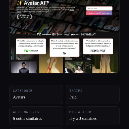
Toutes les catégories
À propos
CATÉGORIE
TARIFS
Avatars
Paid
ALTERNATIVES
MIS À JOUR
6 outils similaires
il y a 3 semaines