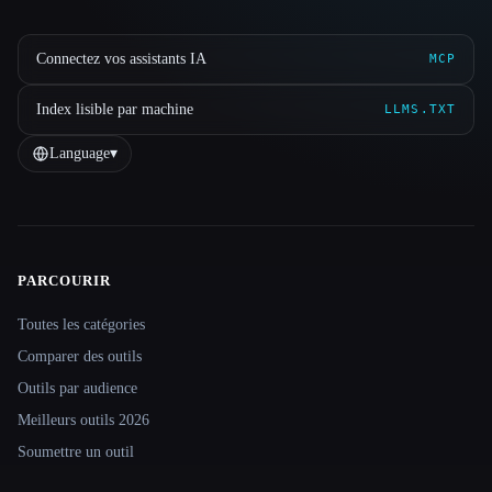
Connectez vos assistants IA
MCP
Index lisible par machine
LLMS.TXT
Language
▾
PARCOURIR
Site navigation
Toutes les catégories
Comparer des outils
Outils par audience
Meilleurs outils 2026
Soumettre un outil