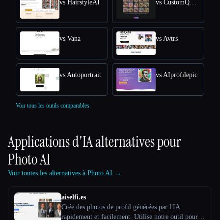
vs HairstyleAI
vs CustomQR AI
vs Vana
vs Avtrs
vs Autoportrait
vs AIprofilepic
Voir tous les outils comparables.
Applications d'IA alternatives pour
Photo AI
Voir toutes les alternatives à Photo AI →
aiselfi.es
Crée des photos de profil générées par l'IA
rapidement et facilement. Utilise notre outil pour