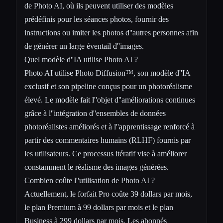
de Photo AI, où ils peuvent utiliser des modèles
prédéfinis pour les séances photos, fournir des
instructions ou imiter les photos d''autres personnes afin
de générer un large éventail d''images.
Quel modèle d''IA utilise Photo AI ?
Photo AI utilise Photo Diffusion™, son modèle d''IA
exclusif et son pipeline conçus pour un photoréalisme
élevé. Le modèle fait l''objet d''améliorations continues
grâce à l''intégration d''ensembles de données
photoréalistes améliorés et à l''apprentissage renforcé à
partir des commentaires humains (RLHF) fournis par
les utilisateurs. Ce processus itératif vise à améliorer
constamment le réalisme des images générées.
Combien coûte l''utilisation de Photo AI ?
Actuellement, le forfait Pro coûte 39 dollars par mois,
le plan Premium à 99 dollars par mois et le plan
Business à 299 dollars par mois. Les abonnés