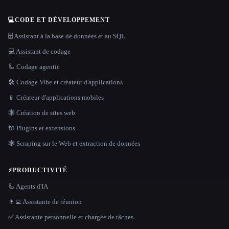
💻
CODE ET DÉVELOPPEMENT
🗄️ Assistant à la base de données et au SQL
💻 Assistant de codage
🦾 Codage agentic
🛠️ Codage Vibe et créateur d'applications
📱 Créateur d'applications mobiles
🕸 Création de sites web
🔌 Plugins et extensions
🕸️ Scraping sur le Web et extraction de données
⚡
PRODUCTIVITÉ
🦾 Agents d'IA
👨‍💻 Assistante de réunion
✅ Assistante personnelle et chargée de tâches