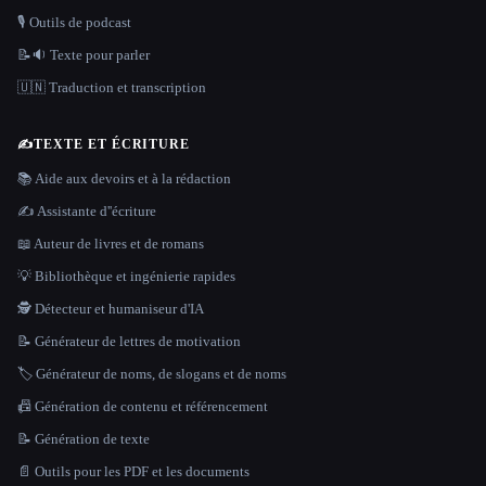
🎙️ Outils de podcast
📝🔉 Texte pour parler
🇺🇳 Traduction et transcription
✍️
TEXTE ET ÉCRITURE
📚 Aide aux devoirs et à la rédaction
✍️ Assistante d''écriture
📖 Auteur de livres et de romans
💡 Bibliothèque et ingénierie rapides
🕵️ Détecteur et humaniseur d'IA
📝 Générateur de lettres de motivation
🏷️ Générateur de noms, de slogans et de noms
📠 Génération de contenu et référencement
📝 Génération de texte
📄 Outils pour les PDF et les documents