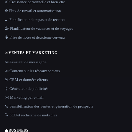
🌱 Croissance personnelle et bien-être
⚙️ Flux de travail et automatisation
🍳 Planificateur de repas et de recettes
🏖 Planificateur de vacances et de voyages
🧠 Prise de notes et deuxième cerveau
📈
VENTES ET MARKETING
📧 Assistant de messagerie
📣 Contenu sur les réseaux sociaux
📇 CRM et données clients
🪧 Générateur de publicités
✉️ Marketing par e-mail
📞 Sensibilisation des ventes et génération de prospects
🔍 SEO et recherche de mots clés
💼
BUSINESS