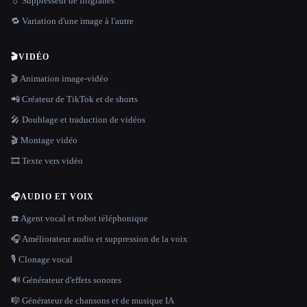
💧 Suppresseur de filigranes
🔁 Variation d'une image à l'autre
🎬
VIDÉO
🎬 Animation image-vidéo
📲 Créateur de TikTok et de shorts
🎤 Doublage et traduction de vidéos
🎬 Montage vidéo
🎞️ Texte vers vidéo
🎧
AUDIO ET VOIX
☎️ Agent vocal et robot téléphonique
🎧 Améliorateur audio et suppression de la voix
🎙️ Clonage vocal
🔊 Générateur d'effets sonores
🎼 Générateur de chansons et de musique IA