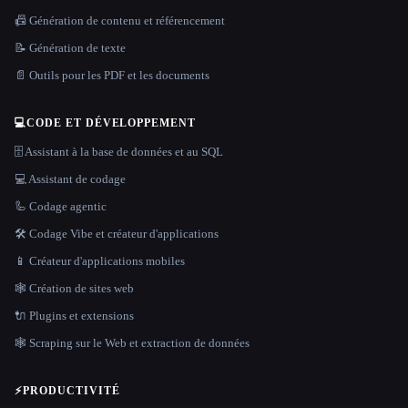
📠 Génération de contenu et référencement
📝 Génération de texte
📄 Outils pour les PDF et les documents
💻
CODE ET DÉVELOPPEMENT
🗄️ Assistant à la base de données et au SQL
💻 Assistant de codage
🦾 Codage agentic
🛠️ Codage Vibe et créateur d'applications
📱 Créateur d'applications mobiles
🕸 Création de sites web
🔌 Plugins et extensions
🕸️ Scraping sur le Web et extraction de données
⚡
PRODUCTIVITÉ