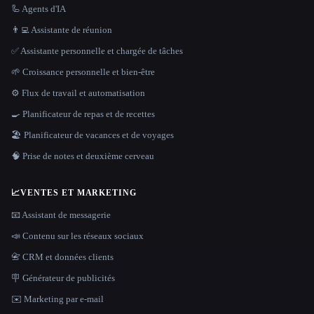
🦾 Agents d'IA
👨‍💻 Assistante de réunion
✅ Assistante personnelle et chargée de tâches
🌱 Croissance personnelle et bien-être
⚙️ Flux de travail et automatisation
🍳 Planificateur de repas et de recettes
🏖 Planificateur de vacances et de voyages
🧠 Prise de notes et deuxième cerveau
📈
VENTES ET MARKETING
📧 Assistant de messagerie
📣 Contenu sur les réseaux sociaux
📇 CRM et données clients
🪧 Générateur de publicités
✉️ Marketing par e-mail