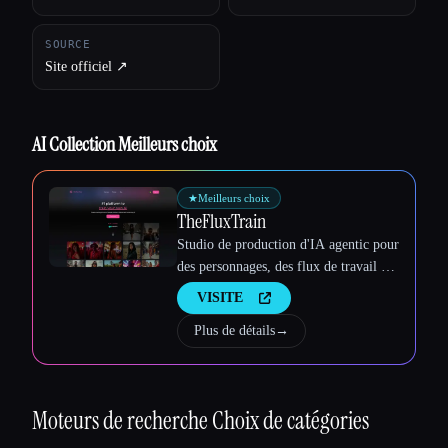
SOURCE
Site officiel ↗︎
AI Collection Meilleurs choix
Esc
★
Meilleurs choix
TheFluxTrain
Studio de production d'IA agentic pour
des personnages, des flux de travail et
des vidéos cohérents
VISITE
Plus de détails
→
Moteurs de recherche
Choix de catégories