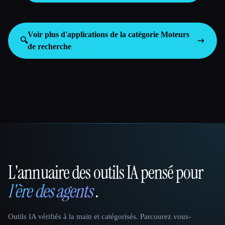
Voir plus d'applications de la catégorie
Moteurs
🔍
de recherche
L'annuaire des outils IA pensé pour
That AI Collection
l'ère des agents
.
Outils IA vérifiés à la main et catégorisés. Parcourez vous-