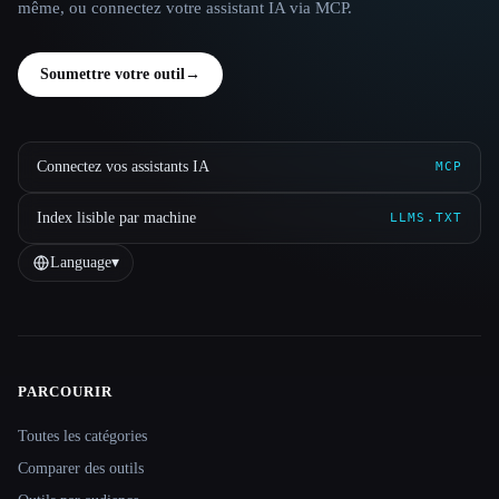
même, ou connectez votre assistant IA via MCP.
Soumettre votre outil
→
Connectez vos assistants IA
MCP
Index lisible par machine
LLMS.TXT
Language
▾
PARCOURIR
Site navigation
Toutes les catégories
Comparer des outils