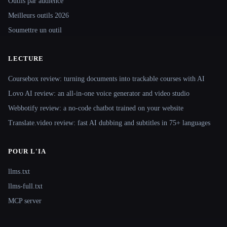
Outils par audience
Meilleurs outils 2026
Soumettre un outil
LECTURE
Coursebox review: turning documents into trackable courses with AI
Lovo AI review: an all-in-one voice generator and video studio
Webbotify review: a no-code chatbot trained on your website
Translate.video review: fast AI dubbing and subtitles in 75+ languages
POUR L'IA
llms.txt
llms-full.txt
MCP server