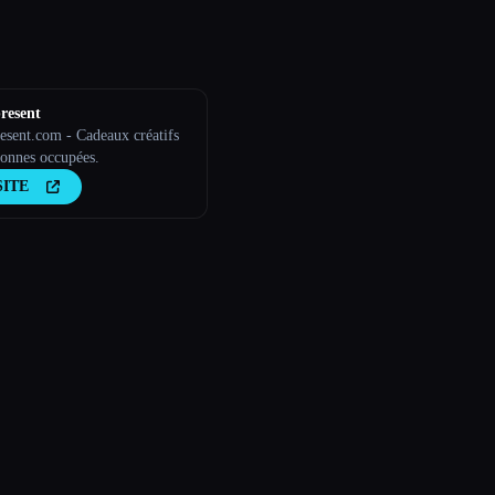
resent
resent.com - Cadeaux créatifs
sonnes occupées.
SITE