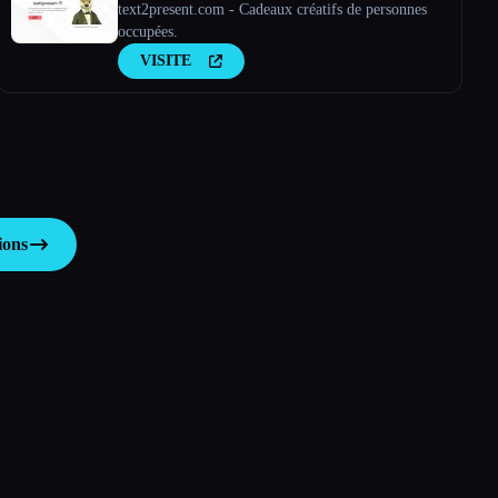
text2present.com - Cadeaux créatifs de personnes
occupées.
VISITE
ions