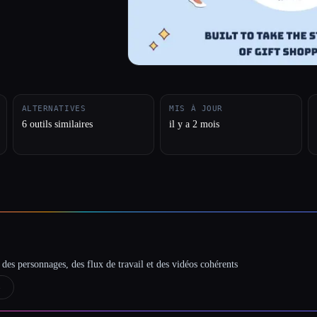
ALTERNATIVES
MIS À JOUR
6 outils similaires
il y a 2 mois
des personnages, des flux de travail et des vidéos cohérents
→