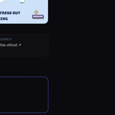
SOURCE
Site officiel ↗︎