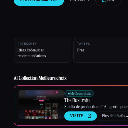
Esc
CATÉGORIE
TARIFS
Idées cadeaux et
Free
recommandations
AI Collection Meilleurs choix
★
Meilleurs choix
TheFluxTrain
Studio de production d'IA agentic pour 
VISITE
Plus de détails