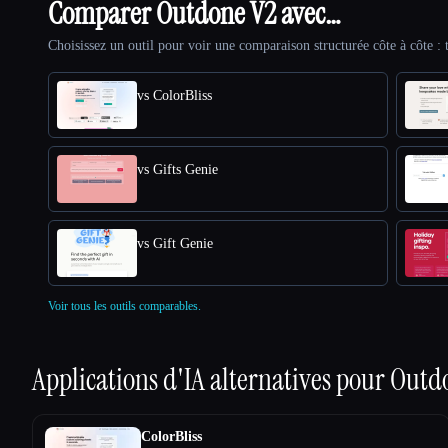
Comparer Outdone V2 avec…
Choisissez un outil pour voir une comparaison structurée côte à côte : t
vs ColorBliss
vs Gifts Genie
vs Gift Genie
Voir tous les outils comparables.
Applications d'IA alternatives pour
Outd
ColorBliss