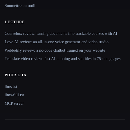
Soumettre un outil
LECTURE
Coursebox review: turning documents into trackable courses with AI
Lovo AI review: an all-in-one voice generator and video studio
Webbotify review: a no-code chatbot trained on your website
Translate.video review: fast AI dubbing and subtitles in 75+ languages
POUR L'IA
llms.txt
llms-full.txt
MCP server