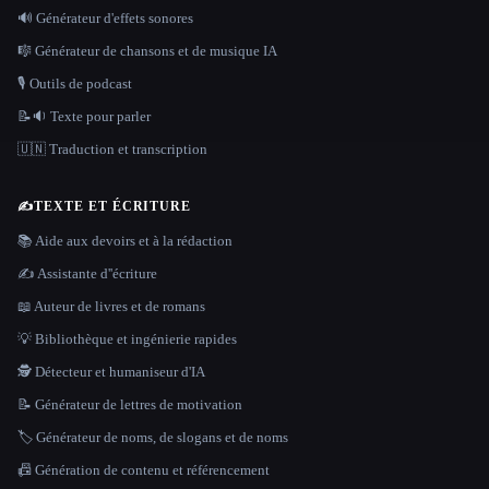
🔊 Générateur d'effets sonores
🎼 Générateur de chansons et de musique IA
🎙️ Outils de podcast
📝🔉 Texte pour parler
🇺🇳 Traduction et transcription
✍️
TEXTE ET ÉCRITURE
📚 Aide aux devoirs et à la rédaction
✍️ Assistante d''écriture
📖 Auteur de livres et de romans
💡 Bibliothèque et ingénierie rapides
🕵️ Détecteur et humaniseur d'IA
📝 Générateur de lettres de motivation
🏷️ Générateur de noms, de slogans et de noms
📠 Génération de contenu et référencement