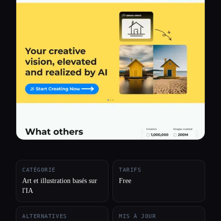
Toutes les catégories
À propos
CATÉGORIE
TARIFS
Art et illustration basés sur
Free
l'IA
ALTERNATIVES
MIS À JOUR