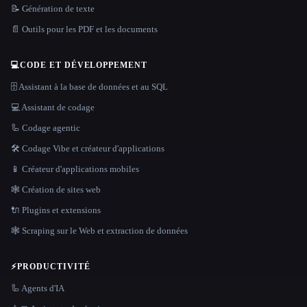
📝 Génération de texte
📄 Outils pour les PDF et les documents
💻
CODE ET DÉVELOPPEMENT
🗄️ Assistant à la base de données et au SQL
💻 Assistant de codage
🦾 Codage agentic
🛠️ Codage Vibe et créateur d'applications
📱 Créateur d'applications mobiles
🕸 Création de sites web
🔌 Plugins et extensions
🕸️ Scraping sur le Web et extraction de données
⚡
PRODUCTIVITÉ
🦾 Agents d'IA