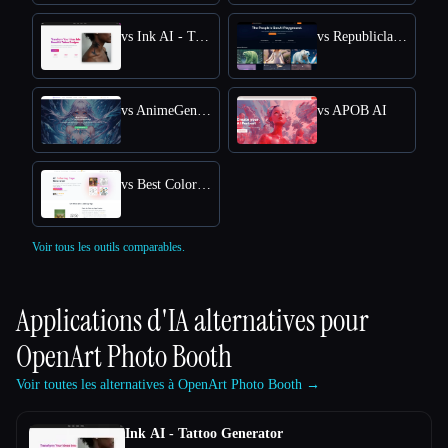
vs Ink AI - Tattoo Generator
vs Republiclabs.ai
vs AnimeGenius
vs APOB AI
vs Best Coloring Pages AI
Voir tous les outils comparables.
Applications d'IA alternatives pour
OpenArt Photo Booth
Voir toutes les alternatives à OpenArt Photo Booth →
Ink AI - Tattoo Generator