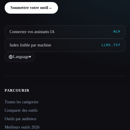
Soumettre votre outil
→
Connectez vos assistants IA
MCP
Index lisible par machine
LLMS.TXT
Language
▾
PARCOURIR
Site navigation
Toutes les catégories
Comparer des outils
Outils par audience
Meilleurs outils 2026