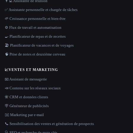
👨‍💻 Assistante de réunion
✅ Assistante personnelle et chargée de tâches
🌱 Croissance personnelle et bien-être
⚙️ Flux de travail et automatisation
🍳 Planificateur de repas et de recettes
🏖 Planificateur de vacances et de voyages
🧠 Prise de notes et deuxième cerveau
📈
VENTES ET MARKETING
📧 Assistant de messagerie
📣 Contenu sur les réseaux sociaux
📇 CRM et données clients
🪧 Générateur de publicités
✉️ Marketing par e-mail
📞 Sensibilisation des ventes et génération de prospects
🔍 SEO et recherche de mots clés