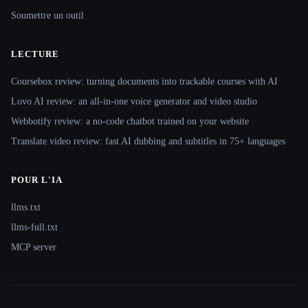
Soumettre un outil
LECTURE
Coursebox review: turning documents into trackable courses with AI
Lovo AI review: an all-in-one voice generator and video studio
Webbotify review: a no-code chatbot trained on your website
Translate.video review: fast AI dubbing and subtitles in 75+ languages
POUR L'IA
llms.txt
llms-full.txt
MCP server