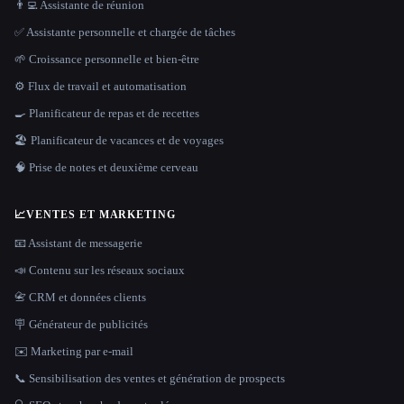
👨‍💻 Assistante de réunion
✅ Assistante personnelle et chargée de tâches
🌱 Croissance personnelle et bien-être
⚙️ Flux de travail et automatisation
🍳 Planificateur de repas et de recettes
🏖 Planificateur de vacances et de voyages
🧠 Prise de notes et deuxième cerveau
📈
VENTES ET MARKETING
📧 Assistant de messagerie
📣 Contenu sur les réseaux sociaux
📇 CRM et données clients
🪧 Générateur de publicités
✉️ Marketing par e-mail
📞 Sensibilisation des ventes et génération de prospects