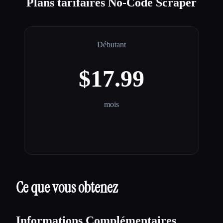
Plans tarifaires No-Code Scraper
Débutant
$17.99
mois
Ce que vous obtenez
Informations Complémentaires