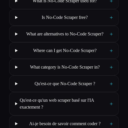
+
What is No-Code Scraper used for?
+
Is No-Code Scraper free?
+
What are alternatives to No-Code Scraper?
+
Where can I get No-Code Scraper?
+
What category is No-Code Scraper in?
+
Qu'est-ce que No-Code Scraper ?
Qu'est-ce qu'un web scraper basé sur l'IA
+
exactement ?
+
Ai-je besoin de savoir comment coder ?