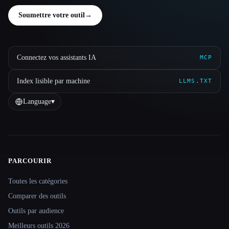
Soumettre votre outil
→
Connectez vos assistants IA
MCP
Index lisible par machine
LLMS.TXT
Language
▾
PARCOURIR
Site navigation
Toutes les catégories
Comparer des outils
Outils par audience
Meilleurs outils 2026