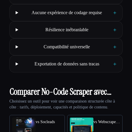
+
Aucune expérience de codage requise
+
Résilience inébranlable
+
Compatibilité universelle
+
Exportation de données sans tracas
Comparer No-Code Scraper avec…
Choisissez un outil pour voir une comparaison structurée côte à
côte : tarifs, déploiement, capacités et politique de contenu.
vs Socleads
vs WebscrapeAI