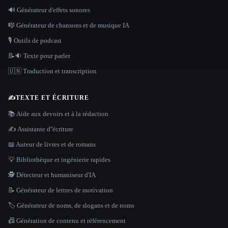
🔊 Générateur d'effets sonores
🎼 Générateur de chansons et de musique IA
🎙️ Outils de podcast
📝🔉 Texte pour parler
🇺🇳 Traduction et transcription
✍️
TEXTE ET ÉCRITURE
📚 Aide aux devoirs et à la rédaction
✍️ Assistante d''écriture
📖 Auteur de livres et de romans
💡 Bibliothèque et ingénierie rapides
🕵️ Détecteur et humaniseur d'IA
📝 Générateur de lettres de motivation
🏷️ Générateur de noms, de slogans et de noms
📠 Génération de contenu et référencement