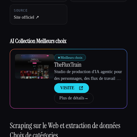
SOURCE
Site officiel ↗︎
AI Collection Meilleurs choix
★
Meilleurs choix
TheFluxTrain
Studio de production d'IA agentic pour
Esc
des personnages, des flux de travail et
des vidéos cohérents
VISITE
Plus de détails
→
Scraping sur le Web et extraction de données
Choix de catégories