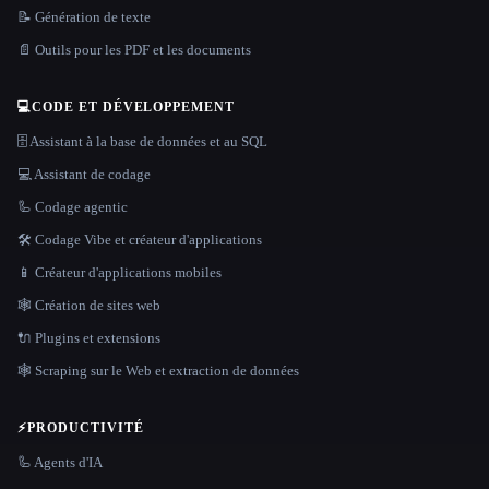
📝 Génération de texte
📄 Outils pour les PDF et les documents
💻
CODE ET DÉVELOPPEMENT
🗄️ Assistant à la base de données et au SQL
💻 Assistant de codage
🦾 Codage agentic
🛠️ Codage Vibe et créateur d'applications
📱 Créateur d'applications mobiles
🕸 Création de sites web
🔌 Plugins et extensions
🕸️ Scraping sur le Web et extraction de données
⚡
PRODUCTIVITÉ
🦾 Agents d'IA