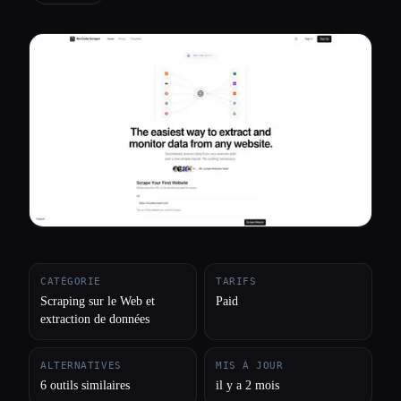
Toutes les catégories
À propos
CATÉGORIE
TARIFS
Scraping sur le Web et
Paid
extraction de données
ALTERNATIVES
MIS À JOUR
6 outils similaires
il y a 2 mois