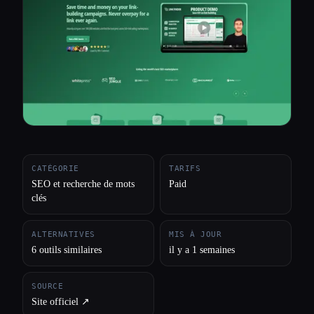
Toutes les catégories
À propos
CATÉGORIE
TARIFS
SEO et recherche de mots
Paid
clés
ALTERNATIVES
MIS À JOUR
6 outils similaires
il y a 1 semaines
SOURCE
Site officiel ↗︎