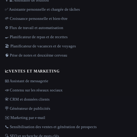
👨‍💻 Assistante de réunion
✅ Assistante personnelle et chargée de tâches
🌱 Croissance personnelle et bien-être
⚙️ Flux de travail et automatisation
🍳 Planificateur de repas et de recettes
🏖 Planificateur de vacances et de voyages
🧠 Prise de notes et deuxième cerveau
📈
VENTES ET MARKETING
📧 Assistant de messagerie
📣 Contenu sur les réseaux sociaux
📇 CRM et données clients
🪧 Générateur de publicités
✉️ Marketing par e-mail
📞 Sensibilisation des ventes et génération de prospects
🔍 SEO et recherche de mots clés