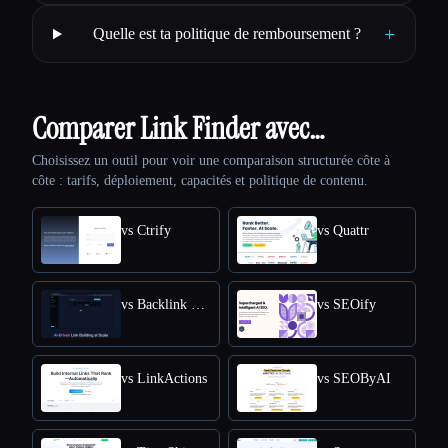
+
Quelle est ta politique de remboursement ?
Comparer Link Finder avec…
Choisissez un outil pour voir une comparaison structurée côte à
côte : tarifs, déploiement, capacités et politique de contenu.
vs Ctrify
vs Quattr
vs Backlink GPT
vs SEOify
vs LinkActions
vs SEOByAI