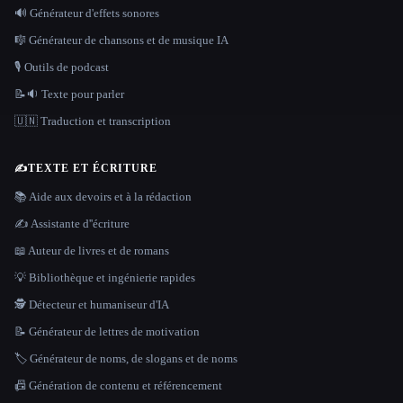
🔊 Générateur d'effets sonores
🎼 Générateur de chansons et de musique IA
🎙️ Outils de podcast
📝🔉 Texte pour parler
🇺🇳 Traduction et transcription
✍️
TEXTE ET ÉCRITURE
📚 Aide aux devoirs et à la rédaction
✍️ Assistante d''écriture
📖 Auteur de livres et de romans
💡 Bibliothèque et ingénierie rapides
🕵️ Détecteur et humaniseur d'IA
📝 Générateur de lettres de motivation
🏷️ Générateur de noms, de slogans et de noms
📠 Génération de contenu et référencement