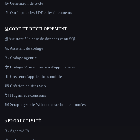
📝 Génération de texte
📄 Outils pour les PDF et les documents
💻
CODE ET DÉVELOPPEMENT
🗄️ Assistant à la base de données et au SQL
💻 Assistant de codage
🦾 Codage agentic
🛠️ Codage Vibe et créateur d'applications
📱 Créateur d'applications mobiles
🕸 Création de sites web
🔌 Plugins et extensions
🕸️ Scraping sur le Web et extraction de données
⚡
PRODUCTIVITÉ
🦾 Agents d'IA