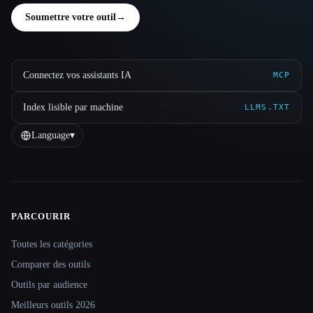
Soumettre votre outil
→
Connectez vos assistants IA
MCP
Index lisible par machine
LLMS.TXT
Language
▾
PARCOURIR
Site navigation
Toutes les catégories
Comparer des outils
Outils par audience
Meilleurs outils 2026