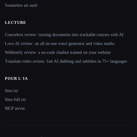
Soumettre un outil
LECTURE
Coursebox review: turning documents into trackable courses with AI
Lovo AI review: an all-in-one voice generator and video studio
Webbotify review: a no-code chatbot trained on your website
Translate.video review: fast AI dubbing and subtitles in 75+ languages
POUR L'IA
llms.txt
llms-full.txt
MCP server