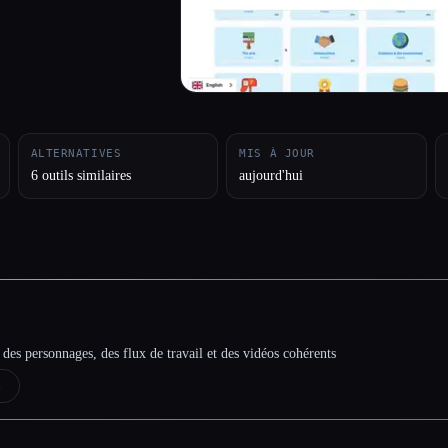
ALTERNATIVES
MIS À JOUR
6 outils similaires
aujourd'hui
des personnages, des flux de travail et des vidéos cohérents
→