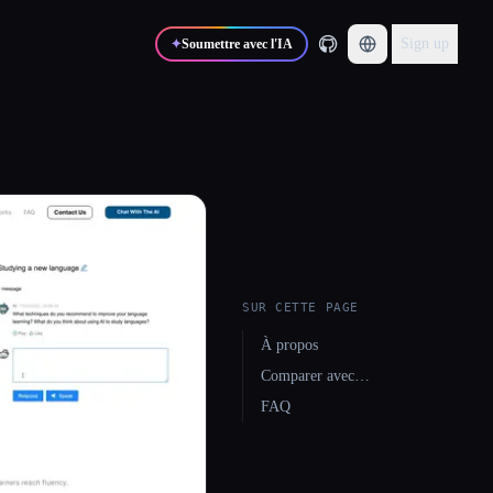
Sign up
✦
Soumettre avec l'IA
SUR CETTE PAGE
À propos
Comparer avec…
FAQ