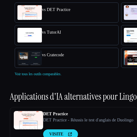
vs DET Practice
vs TutorAI
vs Cratecode
Voir tous les outils comparables.
Applications d'IA alternatives pour
Lingo
DET Practice
DET Practice - Réussis le test d'anglais de Duolingo
VISITE