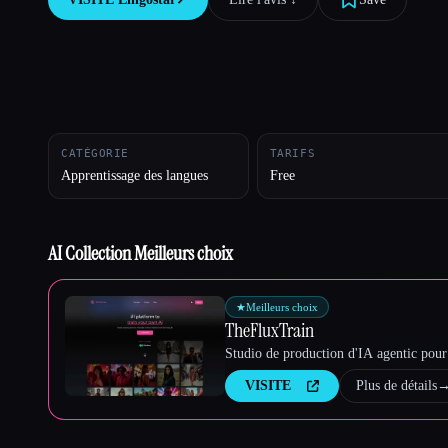
Esc
CATÉGORIE
TARIFS
Apprentissage des langues
Free
AI Collection Meilleurs choix
★
Meilleurs choix
TheFluxTrain
Studio de production d'IA agentic pour 
VISITE
Plus de détails