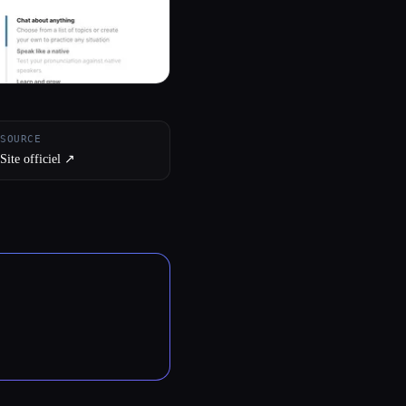
SOURCE
Site officiel ↗︎