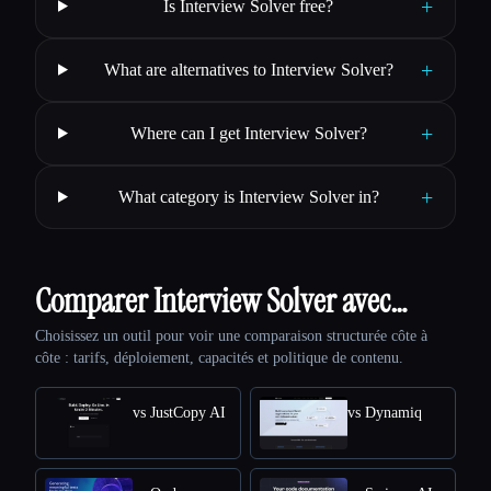
+
Is Interview Solver free?
+
What are alternatives to Interview Solver?
+
Where can I get Interview Solver?
+
What category is Interview Solver in?
Comparer Interview Solver avec…
Choisissez un outil pour voir une comparaison structurée côte à
côte : tarifs, déploiement, capacités et politique de contenu.
vs JustCopy AI
vs Dynamiq