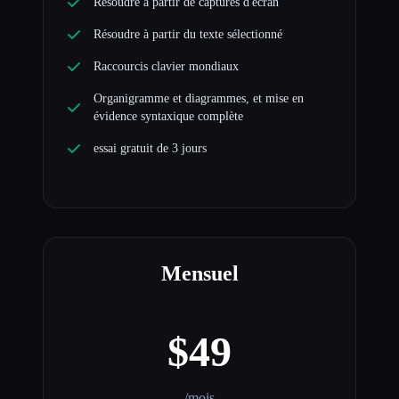
Résoudre à partir de captures d'écran
Résoudre à partir du texte sélectionné
Raccourcis clavier mondiaux
Organigramme et diagrammes, et mise en
évidence syntaxique complète
essai gratuit de 3 jours
Mensuel
$49
/mois