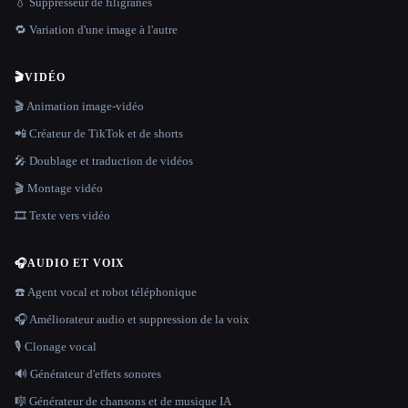
💧 Suppresseur de filigranes
🔁 Variation d'une image à l'autre
🎬
VIDÉO
🎬 Animation image-vidéo
📲 Créateur de TikTok et de shorts
🎤 Doublage et traduction de vidéos
🎬 Montage vidéo
🎞️ Texte vers vidéo
🎧
AUDIO ET VOIX
☎️ Agent vocal et robot téléphonique
🎧 Améliorateur audio et suppression de la voix
🎙️ Clonage vocal
🔊 Générateur d'effets sonores
🎼 Générateur de chansons et de musique IA