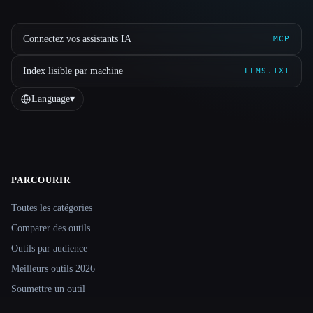
Connectez vos assistants IA
MCP
Index lisible par machine
LLMS.TXT
Language
▾
PARCOURIR
Site navigation
Toutes les catégories
Comparer des outils
Outils par audience
Meilleurs outils 2026
Soumettre un outil