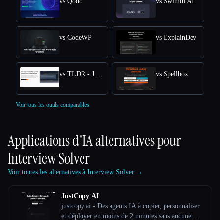
vs Qodo
vs Swimm AI
vs CodeWP
vs ExplainDev
vs TLDR - Jetbrains IDE Plugin
vs Spellbox
Voir tous les outils comparables.
Applications d'IA alternatives pour
Interview Solver
Voir toutes les alternatives à Interview Solver →
JustCopy AI
justcopy.ai - Des agents IA à copier, personnaliser
et déployer en moins de 2 minutes sans aucune