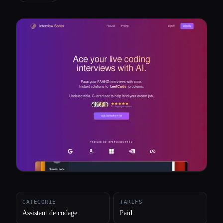
Toutes les catégories
À propos
CATÉGORIE
TARIFS
Assistant de codage
Paid