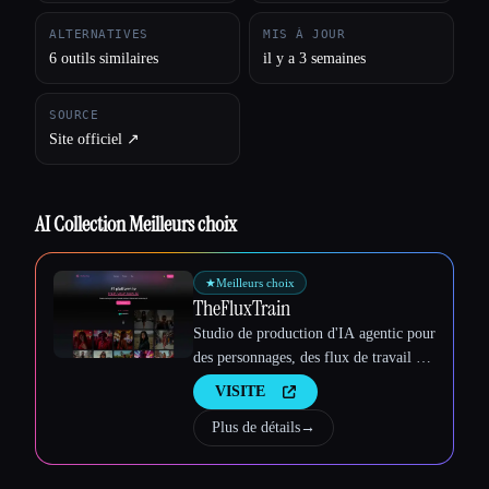
ALTERNATIVES
MIS À JOUR
6 outils similaires
il y a 3 semaines
SOURCE
Site officiel ↗︎
AI Collection Meilleurs choix
Esc
★
Meilleurs choix
TheFluxTrain
Studio de production d'IA agentic pour
des personnages, des flux de travail et
des vidéos cohérents
VISITE
Plus de détails
→