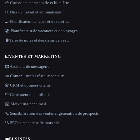
🌱 Croissance personnelle et bien-être
⚙️ Flux de travail et automatisation
🍳 Planificateur de repas et de recettes
🏖 Planificateur de vacances et de voyages
🧠 Prise de notes et deuxième cerveau
📈
VENTES ET MARKETING
📧 Assistant de messagerie
📣 Contenu sur les réseaux sociaux
📇 CRM et données clients
🪧 Générateur de publicités
✉️ Marketing par e-mail
📞 Sensibilisation des ventes et génération de prospects
🔍 SEO et recherche de mots clés
💼
BUSINESS