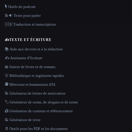
🎙️ Outils de podcast
📝🔉 Texte pour parler
🇺🇳 Traduction et transcription
✍️
TEXTE ET ÉCRITURE
📚 Aide aux devoirs et à la rédaction
✍️ Assistante d''écriture
📖 Auteur de livres et de romans
💡 Bibliothèque et ingénierie rapides
🕵️ Détecteur et humaniseur d'IA
📝 Générateur de lettres de motivation
🏷️ Générateur de noms, de slogans et de noms
📠 Génération de contenu et référencement
📝 Génération de texte
📄 Outils pour les PDF et les documents