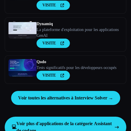
configuration
VISITE
Dynamiq
La plateforme d'exploitation pour les applications
GenAI
VISITE
Qodo
Tests significatifs pour les développeurs occupés
VISITE
Voir toutes les alternatives à Interview Solver →
Voir plus d'applications de la catégorie
Assistant
💻
de codage