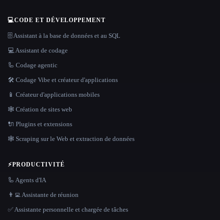
💻
CODE ET DÉVELOPPEMENT
🗄️ Assistant à la base de données et au SQL
💻 Assistant de codage
🦾 Codage agentic
🛠️ Codage Vibe et créateur d'applications
📱 Créateur d'applications mobiles
🕸 Création de sites web
🔌 Plugins et extensions
🕸️ Scraping sur le Web et extraction de données
⚡
PRODUCTIVITÉ
🦾 Agents d'IA
👨‍💻 Assistante de réunion
✅ Assistante personnelle et chargée de tâches