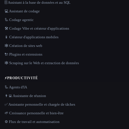
🗄️ Assistant à la base de données et au SQL
💻 Assistant de codage
🦾 Codage agentic
🛠️ Codage Vibe et créateur d'applications
📱 Créateur d'applications mobiles
🕸 Création de sites web
🔌 Plugins et extensions
🕸️ Scraping sur le Web et extraction de données
⚡
PRODUCTIVITÉ
🦾 Agents d'IA
👨‍💻 Assistante de réunion
✅ Assistante personnelle et chargée de tâches
🌱 Croissance personnelle et bien-être
⚙️ Flux de travail et automatisation