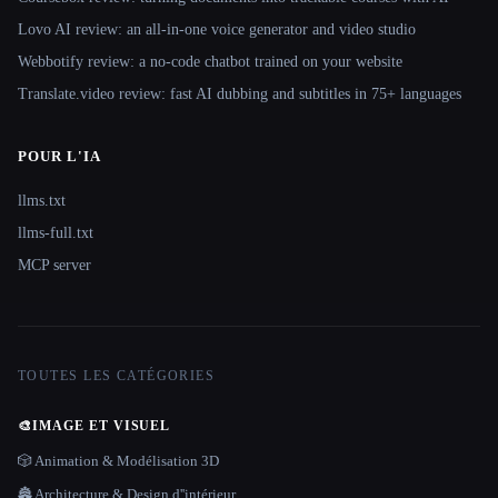
Lovo AI review: an all-in-one voice generator and video studio
Webbotify review: a no-code chatbot trained on your website
Translate.video review: fast AI dubbing and subtitles in 75+ languages
POUR L'IA
llms.txt
llms-full.txt
MCP server
TOUTES LES CATÉGORIES
🎨
IMAGE ET VISUEL
🎲 Animation & Modélisation 3D
🏯 Architecture & Design d''intérieur