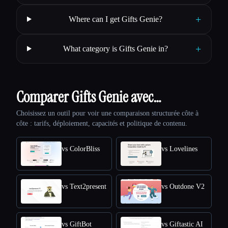
+
Where can I get Gifts Genie?
+
What category is Gifts Genie in?
Comparer Gifts Genie avec…
Choisissez un outil pour voir une comparaison structurée côte à
côte : tarifs, déploiement, capacités et politique de contenu.
vs ColorBliss
vs Lovelines
vs Text2present
vs Outdone V2
vs GiftBot
vs Giftastic AI