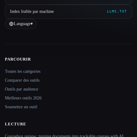
Index lisible par machine
LLMS.TXT
Language
▾
PARCOURIR
Site navigation
Toutes les catégories
Comparer des outils
Outils par audience
Meilleurs outils 2026
Soumettre un outil
LECTURE
Coursebox review: turning documents into trackable courses with AI