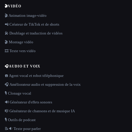
🎬
VIDÉO
🎬 Animation image-vidéo
📲 Créateur de TikTok et de shorts
🎤 Doublage et traduction de vidéos
🎬 Montage vidéo
🎞️ Texte vers vidéo
🎧
AUDIO ET VOIX
☎️ Agent vocal et robot téléphonique
🎧 Améliorateur audio et suppression de la voix
🎙️ Clonage vocal
🔊 Générateur d'effets sonores
🎼 Générateur de chansons et de musique IA
🎙️ Outils de podcast
📝🔉 Texte pour parler