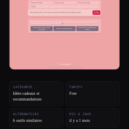
Toutes les catégories
À propos
CATÉGORIE
TARIFS
Idées cadeaux et
Free
recommandations
ALTERNATIVES
MIS À JOUR
6 outils similaires
il y a 1 mois
Esc