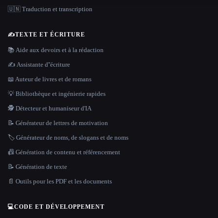
🇺🇳 Traduction et transcription
✍️
TEXTE ET ÉCRITURE
📚 Aide aux devoirs et à la rédaction
✍️ Assistante d''écriture
📖 Auteur de livres et de romans
💡 Bibliothèque et ingénierie rapides
🕵️ Détecteur et humaniseur d'IA
📝 Générateur de lettres de motivation
🏷️ Générateur de noms, de slogans et de noms
📠 Génération de contenu et référencement
📝 Génération de texte
📄 Outils pour les PDF et les documents
💻
CODE ET DÉVELOPPEMENT