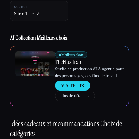
SOURCE
Site officiel ↗︎
AI Collection Meilleurs choix
★
Meilleurs choix
TheFluxTrain
Studio de production d'IA agentic pour
des personnages, des flux de travail et
des vidéos cohérents
VISITE
Plus de détails
→
Idées cadeaux et recommandations
Choix de
catégories