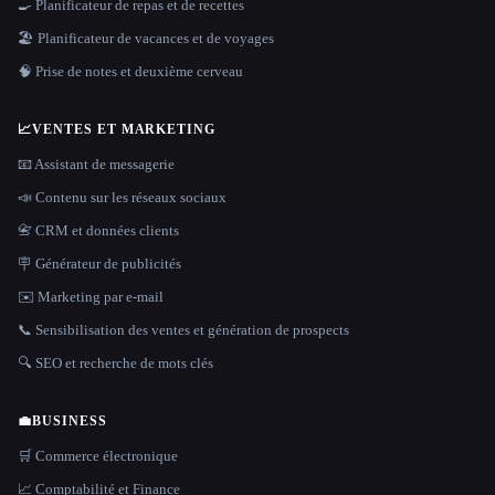
🍳 Planificateur de repas et de recettes
🏖 Planificateur de vacances et de voyages
🧠 Prise de notes et deuxième cerveau
📈
VENTES ET MARKETING
📧 Assistant de messagerie
📣 Contenu sur les réseaux sociaux
📇 CRM et données clients
🪧 Générateur de publicités
✉️ Marketing par e-mail
📞 Sensibilisation des ventes et génération de prospects
🔍 SEO et recherche de mots clés
💼
BUSINESS
🛒 Commerce électronique
📈 Comptabilité et Finance