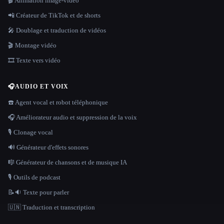
🎬 Animation image-vidéo
📲 Créateur de TikTok et de shorts
🎤 Doublage et traduction de vidéos
🎬 Montage vidéo
🎞️ Texte vers vidéo
🎧
AUDIO ET VOIX
☎️ Agent vocal et robot téléphonique
🎧 Améliorateur audio et suppression de la voix
🎙️ Clonage vocal
🔊 Générateur d'effets sonores
🎼 Générateur de chansons et de musique IA
🎙️ Outils de podcast
📝🔉 Texte pour parler
🇺🇳 Traduction et transcription