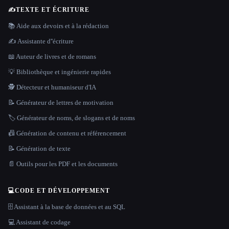
✍️
TEXTE ET ÉCRITURE
📚 Aide aux devoirs et à la rédaction
✍️ Assistante d''écriture
📖 Auteur de livres et de romans
💡 Bibliothèque et ingénierie rapides
🕵️ Détecteur et humaniseur d'IA
📝 Générateur de lettres de motivation
🏷️ Générateur de noms, de slogans et de noms
📠 Génération de contenu et référencement
📝 Génération de texte
📄 Outils pour les PDF et les documents
💻
CODE ET DÉVELOPPEMENT
🗄️ Assistant à la base de données et au SQL
💻 Assistant de codage