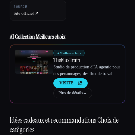
SOURCE
Site officiel ↗︎
AI Collection Meilleurs choix
★
Meilleurs choix
TheFluxTrain
Studio de production d'IA agentic pour
des personnages, des flux de travail et
des vidéos cohérents
VISITE
Plus de détails
→
Idées cadeaux et recommandations
Choix de
catégories