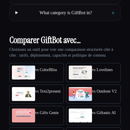
+
What category is GiftBot in?
Comparer GiftBot avec…
Choisissez un outil pour voir une comparaison structurée côte à
côte : tarifs, déploiement, capacités et politique de contenu.
vs ColorBliss
vs Lovelines
vs Text2present
vs Outdone V2
vs Gifts Genie
vs Giftastic AI