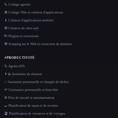
🦾 Codage agentic
🛠️ Codage Vibe et créateur d'applications
📱 Créateur d'applications mobiles
🕸 Création de sites web
🔌 Plugins et extensions
🕸️ Scraping sur le Web et extraction de données
⚡
PRODUCTIVITÉ
🦾 Agents d'IA
👨‍💻 Assistante de réunion
✅ Assistante personnelle et chargée de tâches
🌱 Croissance personnelle et bien-être
⚙️ Flux de travail et automatisation
🍳 Planificateur de repas et de recettes
🏖 Planificateur de vacances et de voyages