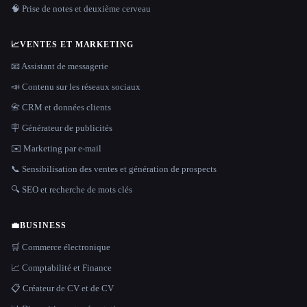
🧠 Prise de notes et deuxième cerveau
📈
VENTES ET MARKETING
📧 Assistant de messagerie
📣 Contenu sur les réseaux sociaux
📇 CRM et données clients
🪧 Générateur de publicités
✉️ Marketing par e-mail
📞 Sensibilisation des ventes et génération de prospects
🔍 SEO et recherche de mots clés
💼
BUSINESS
🛒 Commerce électronique
📈 Comptabilité et Finance
📋 Créateur de CV et de CV