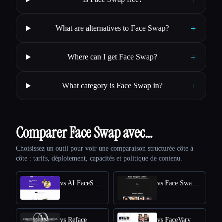
+
What are alternatives to Face Swap?
+
Where can I get Face Swap?
+
What category is Face Swap in?
Comparer Face Swap avec…
Choisissez un outil pour voir une comparaison structurée côte à
côte : tarifs, déploiement, capacités et politique de contenu.
vs AI FaceSwap
vs Face Swapper
vs Reface
vs FaceVary