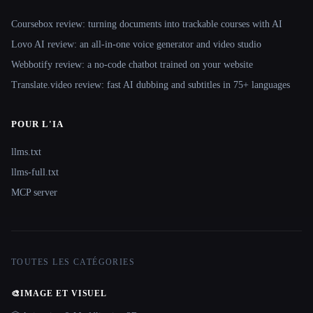
Coursebox review: turning documents into trackable courses with AI
Lovo AI review: an all-in-one voice generator and video studio
Webbotify review: a no-code chatbot trained on your website
Translate.video review: fast AI dubbing and subtitles in 75+ languages
POUR L'IA
llms.txt
llms-full.txt
MCP server
TOUTES LES CATÉGORIES
🎨
IMAGE ET VISUEL