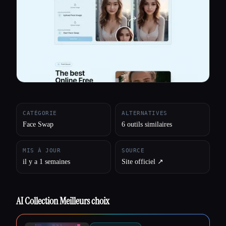
Toutes les catégories
À propos
CATÉGORIE
ALTERNATIVES
Face Swap
6 outils similaires
MIS À JOUR
SOURCE
il y a 1 semaines
Site officiel ↗︎
AI Collection Meilleurs choix