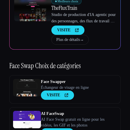
★
Meilleurs choix
TheFluxTrain
Studio de production d'IA agentic pour
des personnages, des flux de travail et
Esc
des vidéos cohérents
VISITE
Plus de détails
→
Face Swap
Choix de catégories
Face Swapper
Échangeur de visage en ligne
VISITE
AI FaceSwap
AI Face Swap gratuit en ligne pour les
vidéos, les GIF et les photos