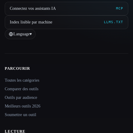
Connectez vos assistants IA
MCP
Index lisible par machine
LLMS.TXT
Language
▾
PARCOURIR
Site navigation
Toutes les catégories
Comparer des outils
Outils par audience
Meilleurs outils 2026
Soumettre un outil
LECTURE