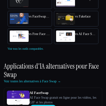
vs FaceSwapper
vs Fakeface
vs Free Face Swap
vs AI Face Swap App
Voir tous les outils comparables.
Applications d'IA alternatives pour
Face
Swap
Voir toutes les alternatives à Face Swap →
AI FaceSwap
AI Face Swap gratuit en ligne pour les vidéos, les
GIF et les photos