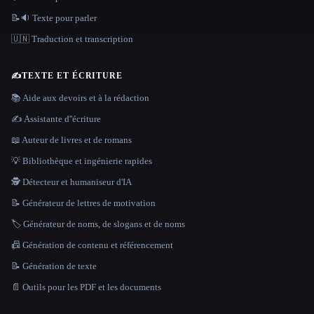
📝🔉 Texte pour parler
🇺🇳 Traduction et transcription
✍️
TEXTE ET ÉCRITURE
📚 Aide aux devoirs et à la rédaction
✍️ Assistante d''écriture
📖 Auteur de livres et de romans
💡 Bibliothèque et ingénierie rapides
🕵️ Détecteur et humaniseur d'IA
📝 Générateur de lettres de motivation
🏷️ Générateur de noms, de slogans et de noms
📠 Génération de contenu et référencement
📝 Génération de texte
📄 Outils pour les PDF et les documents