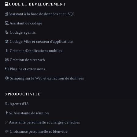
💻
CODE ET DÉVELOPPEMENT
🗄️ Assistant à la base de données et au SQL
💻 Assistant de codage
🦾 Codage agentic
🛠️ Codage Vibe et créateur d'applications
📱 Créateur d'applications mobiles
🕸 Création de sites web
🔌 Plugins et extensions
🕸️ Scraping sur le Web et extraction de données
⚡
PRODUCTIVITÉ
🦾 Agents d'IA
👨‍💻 Assistante de réunion
✅ Assistante personnelle et chargée de tâches
🌱 Croissance personnelle et bien-être