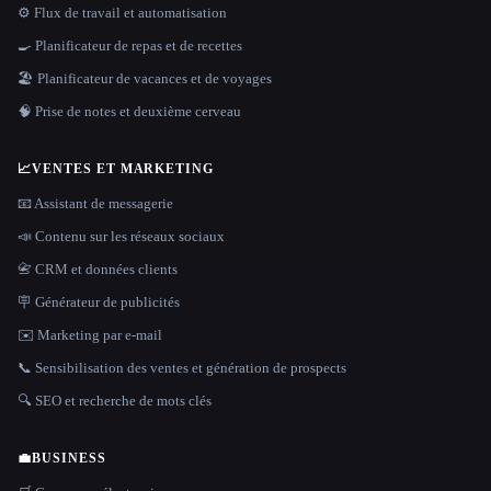
⚙️ Flux de travail et automatisation
🍳 Planificateur de repas et de recettes
🏖 Planificateur de vacances et de voyages
🧠 Prise de notes et deuxième cerveau
📈
VENTES ET MARKETING
📧 Assistant de messagerie
📣 Contenu sur les réseaux sociaux
📇 CRM et données clients
🪧 Générateur de publicités
✉️ Marketing par e-mail
📞 Sensibilisation des ventes et génération de prospects
🔍 SEO et recherche de mots clés
💼
BUSINESS