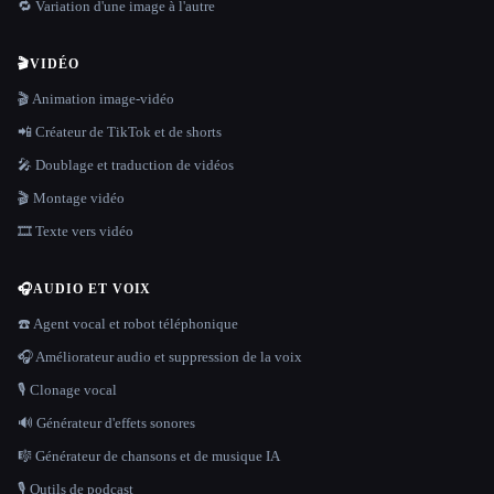
🔁 Variation d'une image à l'autre
🎬
VIDÉO
🎬 Animation image-vidéo
📲 Créateur de TikTok et de shorts
🎤 Doublage et traduction de vidéos
🎬 Montage vidéo
🎞️ Texte vers vidéo
🎧
AUDIO ET VOIX
☎️ Agent vocal et robot téléphonique
🎧 Améliorateur audio et suppression de la voix
🎙️ Clonage vocal
🔊 Générateur d'effets sonores
🎼 Générateur de chansons et de musique IA
🎙️ Outils de podcast