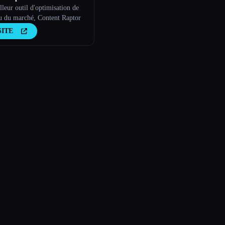
leur outil d'optimisation de
u du marché, Content Raptor
SITE