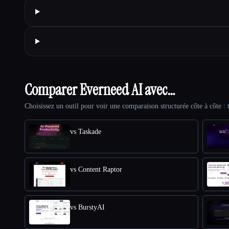
Comparer Everneed AI avec…
Choisissez un outil pour voir une comparaison structurée côte à côte : t
vs Taskade
vs Content Raptor
vs BurstyAI