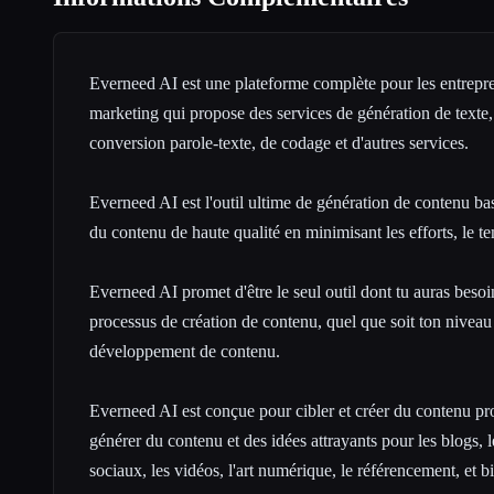
Everneed AI est une plateforme complète pour les entrepren
marketing qui propose des services de génération de texte,
conversion parole-texte, de codage et d'autres services.
Everneed AI est l'outil ultime de génération de contenu basé
du contenu de haute qualité en minimisant les efforts, le te
Everneed AI promet d'être le seul outil dont tu auras besoi
processus de création de contenu, quel que soit ton niveau
développement de contenu.
Everneed AI est conçue pour cibler et créer du contenu pro
générer du contenu et des idées attrayants pour les blogs, l
sociaux, les vidéos, l'art numérique, le référencement, et b