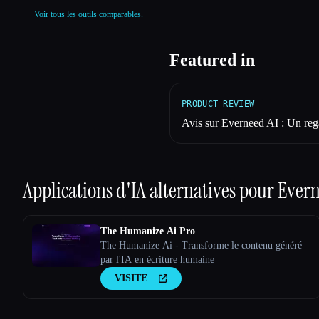
Voir tous les outils comparables.
Featured in
PRODUCT REVIEW
Avis sur Everneed AI : Un reg
Applications d'IA alternatives pour
Evern
The Humanize Ai Pro
The Humanize Ai - Transforme le contenu généré
par l'IA en écriture humaine
VISITE