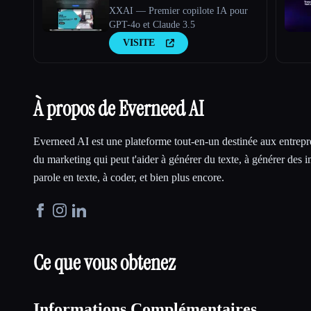
XXAI — Premier copilote IA pour
GPT-4o et Claude 3.5
VISITE
À propos de Everneed AI
Everneed AI est une plateforme tout-en-un destinée aux entrepre
du marketing qui peut t'aider à générer du texte, à générer des i
parole en texte, à coder, et bien plus encore.
Ce que vous obtenez
Informations Complémentaires