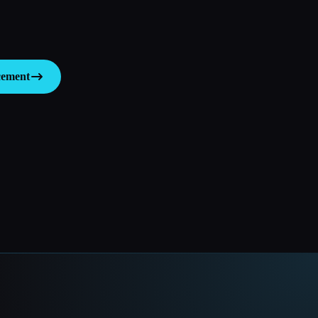
cement