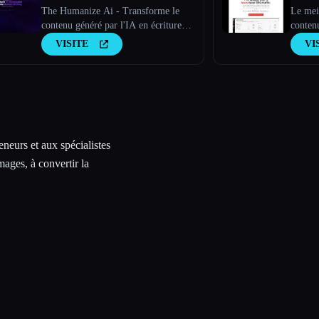
The Humanize Ai - Transforme le
Le meil
contenu généré par l'IA en écriture
conten
humaine
VISITE
VI
neurs et aux spécialistes
mages, à convertir la