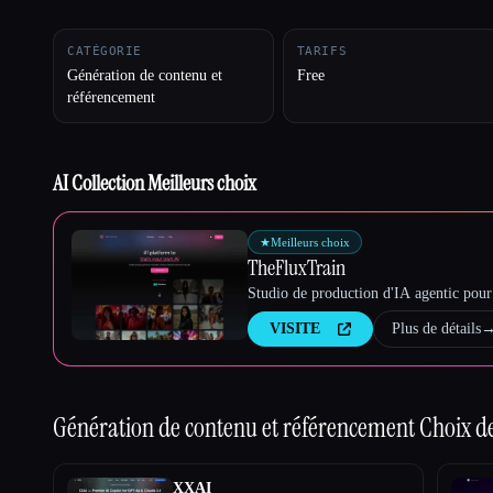
CATÉGORIE
TARIFS
Génération de contenu et
Free
référencement
Esc
AI Collection Meilleurs choix
★
Meilleurs choix
TheFluxTrain
Studio de production d'IA agentic pour 
VISITE
Plus de détails
Génération de contenu et référencement
Choix de
XXAI