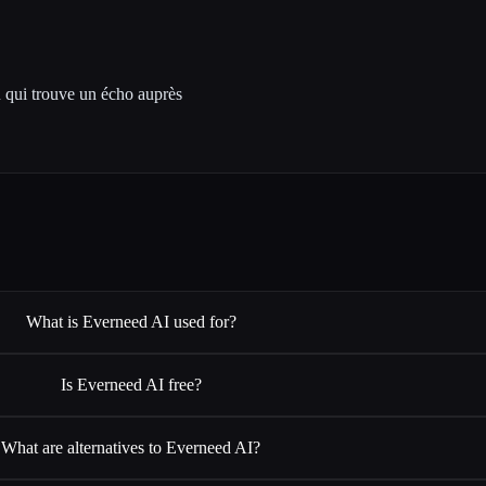
u qui trouve un écho auprès
What is Everneed AI used for?
Is Everneed AI free?
What are alternatives to Everneed AI?