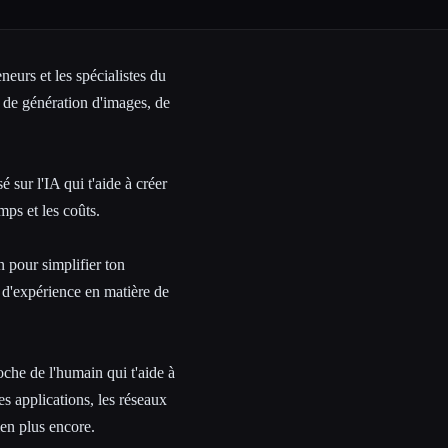
eurs et les spécialistes du
 de génération d'images, de
 sur l'IA qui t'aide à créer
mps et les coûts.
n pour simplifier ton
 d'expérience en matière de
che de l'humain qui t'aide à
es applications, les réseaux
ien plus encore.