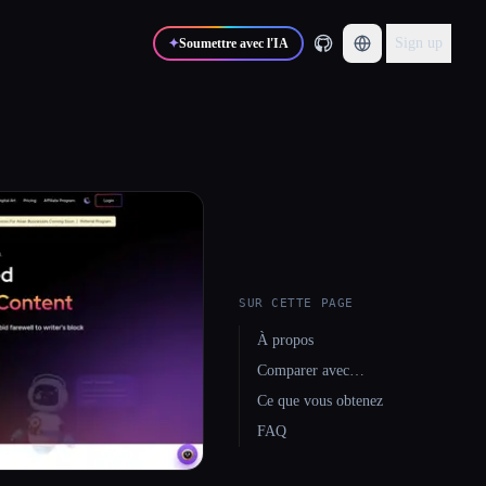
Sign up
✦
Soumettre avec l'IA
SUR CETTE PAGE
À propos
Comparer avec…
Ce que vous obtenez
FAQ