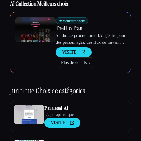
AI Collection Meilleurs choix
★
Meilleurs choix
TheFluxTrain
Studio de production d'IA agentic pour
des personnages, des flux de travail et
des vidéos cohérents
VISITE
Plus de détails
→
Juridique
Choix de catégories
Paralegal AI
IA parajuridique
VISITE