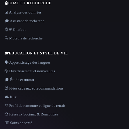
🤖
CHAT ET RECHERCHE
📊 Analyse des données
🎓 Assistant de recherche
🤖💬 Chatbot
🔍 Moteurs de recherche
🎓
ÉDUCATION ET STYLE DE VIE
🗣️ Apprentissage des langues
🎲 Divertissement et nouveautés
🎓 Étude et tutorat
🎁 Idées cadeaux et recommandations
🎮 Jeux
💘 Profil de rencontre et ligne de retrait
💞 Réseaux Sociaux & Rencontres
👩‍⚕️ Soins de santé