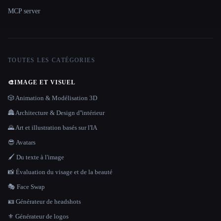
MCP server
TOUTES LES CATÉGORIES
🎨
IMAGE ET VISUEL
🎲 Animation & Modélisation 3D
🏯 Architecture & Design d''intérieur
🌄 Art et illustration basés sur l'IA
😎 Avatars
🖌️ Du texte à l'image
📸 Évaluation du visage et de la beauté
🎭 Face Swap
🪪 Générateur de headshots
⚜️ Générateur de logos