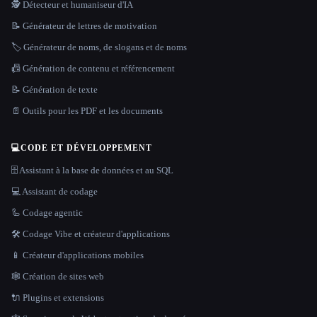
🕵️ Détecteur et humaniseur d'IA
📝 Générateur de lettres de motivation
🏷️ Générateur de noms, de slogans et de noms
📠 Génération de contenu et référencement
📝 Génération de texte
📄 Outils pour les PDF et les documents
💻
CODE ET DÉVELOPPEMENT
🗄️ Assistant à la base de données et au SQL
💻 Assistant de codage
🦾 Codage agentic
🛠️ Codage Vibe et créateur d'applications
📱 Créateur d'applications mobiles
🕸 Création de sites web
🔌 Plugins et extensions