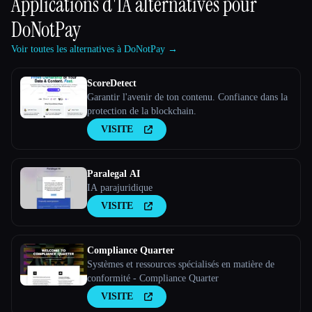
Applications d'IA alternatives pour
DoNotPay
Voir toutes les alternatives à DoNotPay →
ScoreDetect
Garantir l'avenir de ton contenu. Confiance dans la
protection de la blockchain.
VISITE
Paralegal AI
IA parajuridique
VISITE
Compliance Quarter
Systèmes et ressources spécialisés en matière de
conformité - Compliance Quarter
VISITE