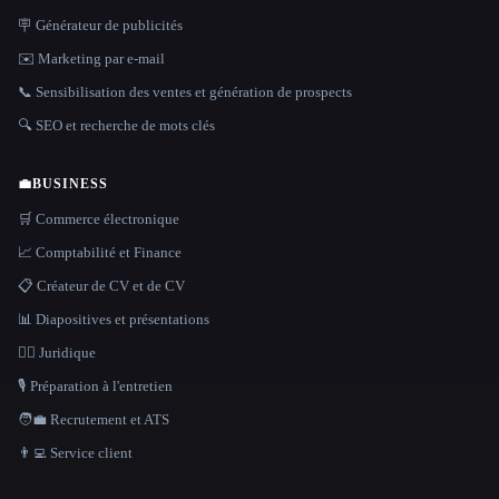
🪧 Générateur de publicités
✉️ Marketing par e-mail
📞 Sensibilisation des ventes et génération de prospects
🔍 SEO et recherche de mots clés
💼
BUSINESS
🛒 Commerce électronique
📈 Comptabilité et Finance
📋 Créateur de CV et de CV
📊 Diapositives et présentations
👩‍⚖️ Juridique
🎙️ Préparation à l'entretien
🧑‍💼 Recrutement et ATS
👨‍💻 Service client