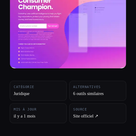
Toutes les catégories
À propos
CATÉGORIE
ALTERNATIVES
Juridique
6 outils similaires
MIS À JOUR
SOURCE
il y a 1 mois
Site officiel ↗︎
Esc