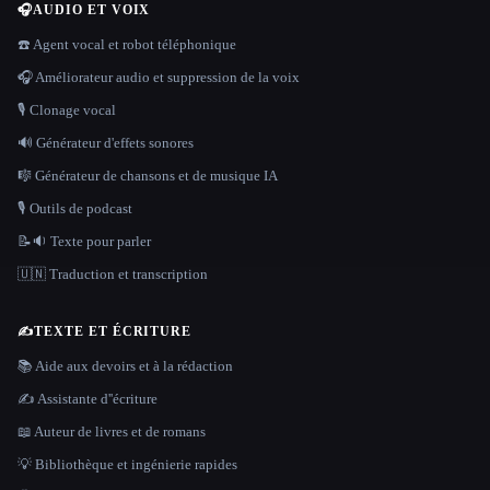
🎧
AUDIO ET VOIX
☎️ Agent vocal et robot téléphonique
🎧 Améliorateur audio et suppression de la voix
🎙️ Clonage vocal
🔊 Générateur d'effets sonores
🎼 Générateur de chansons et de musique IA
🎙️ Outils de podcast
📝🔉 Texte pour parler
🇺🇳 Traduction et transcription
✍️
TEXTE ET ÉCRITURE
📚 Aide aux devoirs et à la rédaction
✍️ Assistante d''écriture
📖 Auteur de livres et de romans
💡 Bibliothèque et ingénierie rapides