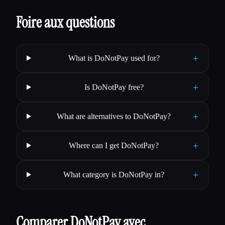
Foire aux questions
+
What is DoNotPay used for?
+
Is DoNotPay free?
+
What are alternatives to DoNotPay?
+
Where can I get DoNotPay?
+
What category is DoNotPay in?
Comparer DoNotPay avec…