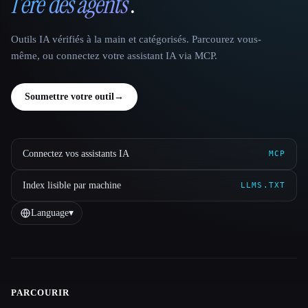
l'ère des agents
.
Outils IA vérifiés à la main et catégorisés. Parcourez vous-
même, ou connectez votre assistant IA via MCP.
Soumettre votre outil
→
Connectez vos assistants IA
MCP
Index lisible par machine
LLMS.TXT
Language
▾
PARCOURIR
Site navigation