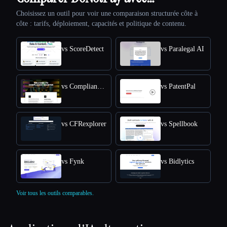
Choisissez un outil pour voir une comparaison structurée côte à
côte : tarifs, déploiement, capacités et politique de contenu.
vs ScoreDetect
vs Paralegal AI
vs Compliance Quarter
vs PatentPal
vs CFRexplorer
vs Spellbook
vs Fynk
vs Bidlytics
Voir tous les outils comparables.