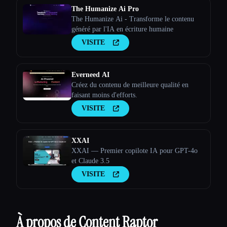
The Humanize Ai Pro
The Humanize Ai - Transforme le contenu
généré par l'IA en écriture humaine
VISITE
Everneed AI
Créez du contenu de meilleure qualité en
faisant moins d'efforts.
VISITE
XXAI
XXAI — Premier copilote IA pour GPT-4o
et Claude 3.5
VISITE
À propos de Content Raptor