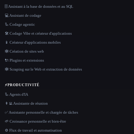
🗄️ Assistant à la base de données et au SQL
💻 Assistant de codage
🦾 Codage agentic
🛠️ Codage Vibe et créateur d'applications
📱 Créateur d'applications mobiles
🕸 Création de sites web
🔌 Plugins et extensions
🕸️ Scraping sur le Web et extraction de données
⚡
PRODUCTIVITÉ
🦾 Agents d'IA
👨‍💻 Assistante de réunion
✅ Assistante personnelle et chargée de tâches
🌱 Croissance personnelle et bien-être
⚙️ Flux de travail et automatisation