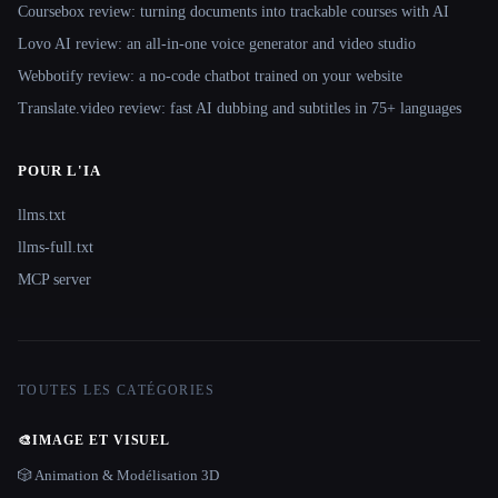
Coursebox review: turning documents into trackable courses with AI
Lovo AI review: an all-in-one voice generator and video studio
Webbotify review: a no-code chatbot trained on your website
Translate.video review: fast AI dubbing and subtitles in 75+ languages
POUR L'IA
llms.txt
llms-full.txt
MCP server
TOUTES LES CATÉGORIES
🎨
IMAGE ET VISUEL
🎲 Animation & Modélisation 3D