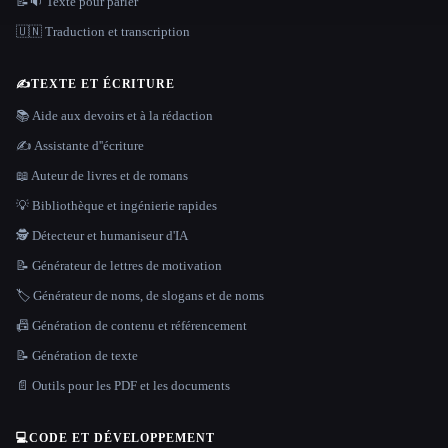
📝🔉 Texte pour parler
🇺🇳 Traduction et transcription
✍️
TEXTE ET ÉCRITURE
📚 Aide aux devoirs et à la rédaction
✍️ Assistante d''écriture
📖 Auteur de livres et de romans
💡 Bibliothèque et ingénierie rapides
🕵️ Détecteur et humaniseur d'IA
📝 Générateur de lettres de motivation
🏷️ Générateur de noms, de slogans et de noms
📠 Génération de contenu et référencement
📝 Génération de texte
📄 Outils pour les PDF et les documents
💻
CODE ET DÉVELOPPEMENT