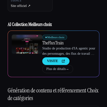
SOURCE
Site officiel ↗︎
AI Collection Meilleurs choix
★
Meilleurs choix
TheFluxTrain
Studio de production d'IA agentic pour
des personnages, des flux de travail et
Esc
des vidéos cohérents
VISITE
Plus de détails
→
Génération de contenu et référencement
Choix
de catégories