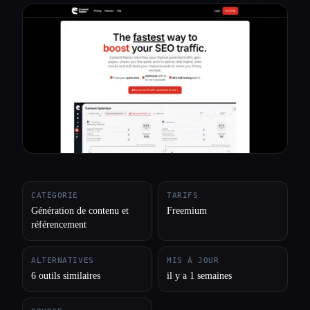
Toutes les catégories
À propos
CATÉGORIE
TARIFS
Génération de contenu et
Freemium
référencement
ALTERNATIVES
MIS À JOUR
6 outils similaires
il y a 1 semaines