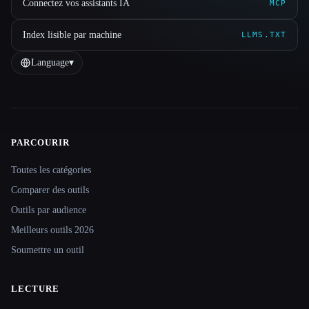
Connectez vos assistants IA
MCP
Index lisible par machine
LLMS.TXT
Language
▾
PARCOURIR
Site navigation
Toutes les catégories
Comparer des outils
Outils par audience
Meilleurs outils 2026
Soumettre un outil
LECTURE