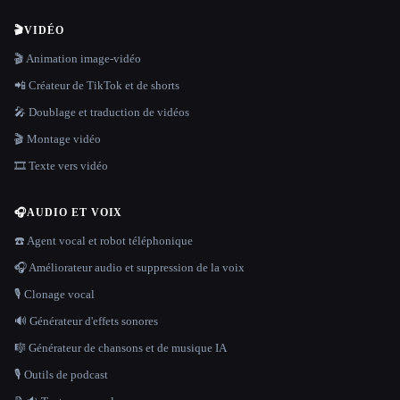
🎬
VIDÉO
🎬 Animation image-vidéo
📲 Créateur de TikTok et de shorts
🎤 Doublage et traduction de vidéos
🎬 Montage vidéo
🎞️ Texte vers vidéo
🎧
AUDIO ET VOIX
☎️ Agent vocal et robot téléphonique
🎧 Améliorateur audio et suppression de la voix
🎙️ Clonage vocal
🔊 Générateur d'effets sonores
🎼 Générateur de chansons et de musique IA
🎙️ Outils de podcast