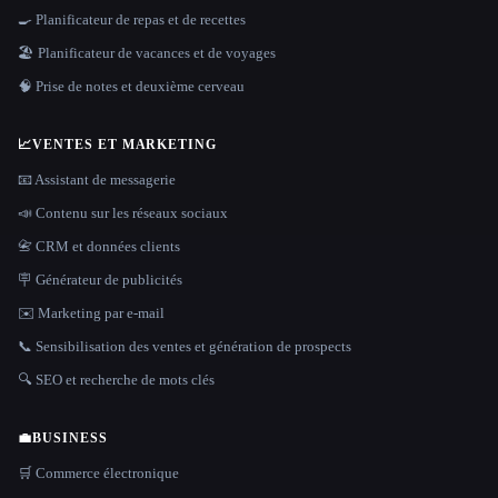
🍳 Planificateur de repas et de recettes
🏖 Planificateur de vacances et de voyages
🧠 Prise de notes et deuxième cerveau
📈
VENTES ET MARKETING
📧 Assistant de messagerie
📣 Contenu sur les réseaux sociaux
📇 CRM et données clients
🪧 Générateur de publicités
✉️ Marketing par e-mail
📞 Sensibilisation des ventes et génération de prospects
🔍 SEO et recherche de mots clés
💼
BUSINESS
🛒 Commerce électronique