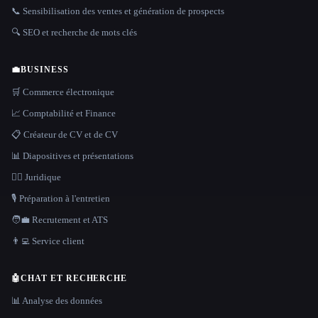
📞 Sensibilisation des ventes et génération de prospects
🔍 SEO et recherche de mots clés
💼
BUSINESS
🛒 Commerce électronique
📈 Comptabilité et Finance
📋 Créateur de CV et de CV
📊 Diapositives et présentations
👩‍⚖️ Juridique
🎙️ Préparation à l'entretien
🧑‍💼 Recrutement et ATS
👨‍💻 Service client
🤖
CHAT ET RECHERCHE
📊 Analyse des données