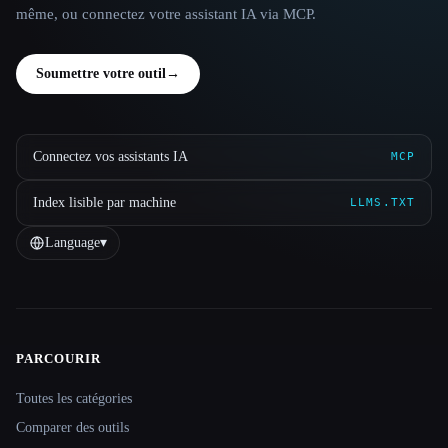
même, ou connectez votre assistant IA via MCP.
Soumettre votre outil
→
Connectez vos assistants IA
MCP
Index lisible par machine
LLMS.TXT
Language
▾
PARCOURIR
Site navigation
Toutes les catégories
Comparer des outils