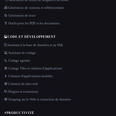
📠 Génération de contenu et référencement
📝 Génération de texte
📄 Outils pour les PDF et les documents
💻
CODE ET DÉVELOPPEMENT
🗄️ Assistant à la base de données et au SQL
💻 Assistant de codage
🦾 Codage agentic
🛠️ Codage Vibe et créateur d'applications
📱 Créateur d'applications mobiles
🕸 Création de sites web
🔌 Plugins et extensions
🕸️ Scraping sur le Web et extraction de données
⚡
PRODUCTIVITÉ