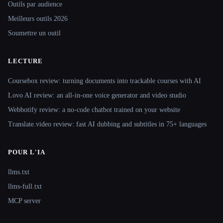
Outils par audience
Meilleurs outils 2026
Soumettre un outil
LECTURE
Coursebox review: turning documents into trackable courses with AI
Lovo AI review: an all-in-one voice generator and video studio
Webbotify review: a no-code chatbot trained on your website
Translate.video review: fast AI dubbing and subtitles in 75+ languages
POUR L'IA
llms.txt
llms-full.txt
MCP server