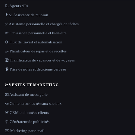
🦾 Agents d'IA
👨‍💻 Assistante de réunion
✅ Assistante personnelle et chargée de tâches
🌱 Croissance personnelle et bien-être
⚙️ Flux de travail et automatisation
🍳 Planificateur de repas et de recettes
🏖 Planificateur de vacances et de voyages
🧠 Prise de notes et deuxième cerveau
📈
VENTES ET MARKETING
📧 Assistant de messagerie
📣 Contenu sur les réseaux sociaux
📇 CRM et données clients
🪧 Générateur de publicités
✉️ Marketing par e-mail