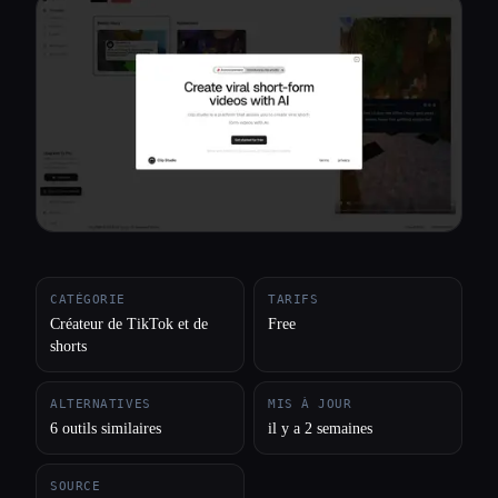
Toutes les catégories
À propos
CATÉGORIE
TARIFS
Créateur de TikTok et de
Free
shorts
ALTERNATIVES
MIS À JOUR
6 outils similaires
il y a 2 semaines
SOURCE