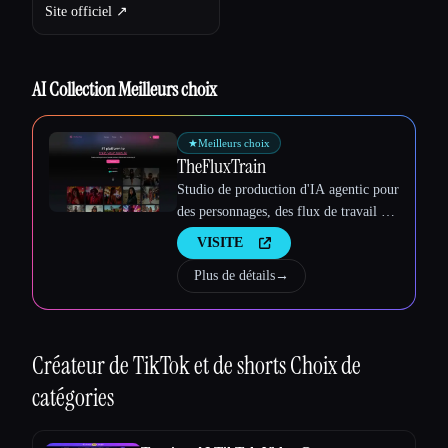
Site officiel ↗︎
Esc
AI Collection Meilleurs choix
★
Meilleurs choix
TheFluxTrain
Studio de production d'IA agentic pour
des personnages, des flux de travail et
des vidéos cohérents
VISITE
Plus de détails
→
Créateur de TikTok et de shorts
Choix de
catégories