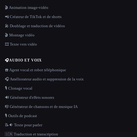
🎬 Animation image-vidéo
📲 Créateur de TikTok et de shorts
🎤 Doublage et traduction de vidéos
🎬 Montage vidéo
🎞️ Texte vers vidéo
🎧
AUDIO ET VOIX
☎️ Agent vocal et robot téléphonique
🎧 Améliorateur audio et suppression de la voix
🎙️ Clonage vocal
🔊 Générateur d'effets sonores
🎼 Générateur de chansons et de musique IA
🎙️ Outils de podcast
📝🔉 Texte pour parler
🇺🇳 Traduction et transcription