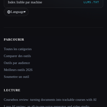
Index lisible par machine
LLMS.TXT
Language
▾
PARCOURIR
Site navigation
Toutes les catégories
Comparer des outils
Outils par audience
Meilleurs outils 2026
Soumettre un outil
LECTURE
Coursebox review: turning documents into trackable courses with AI
Lovo AI review: an all-in-one voice generator and video studio