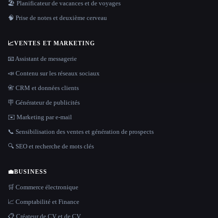
🏖 Planificateur de vacances et de voyages
🧠 Prise de notes et deuxième cerveau
📈
VENTES ET MARKETING
📧 Assistant de messagerie
📣 Contenu sur les réseaux sociaux
📇 CRM et données clients
🪧 Générateur de publicités
✉️ Marketing par e-mail
📞 Sensibilisation des ventes et génération de prospects
🔍 SEO et recherche de mots clés
💼
BUSINESS
🛒 Commerce électronique
📈 Comptabilité et Finance
📋 Créateur de CV et de CV