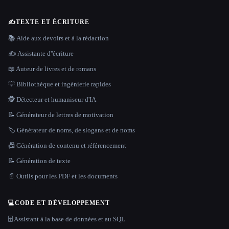
✍️
TEXTE ET ÉCRITURE
📚 Aide aux devoirs et à la rédaction
✍️ Assistante d''écriture
📖 Auteur de livres et de romans
💡 Bibliothèque et ingénierie rapides
🕵️ Détecteur et humaniseur d'IA
📝 Générateur de lettres de motivation
🏷️ Générateur de noms, de slogans et de noms
📠 Génération de contenu et référencement
📝 Génération de texte
📄 Outils pour les PDF et les documents
💻
CODE ET DÉVELOPPEMENT
🗄️ Assistant à la base de données et au SQL