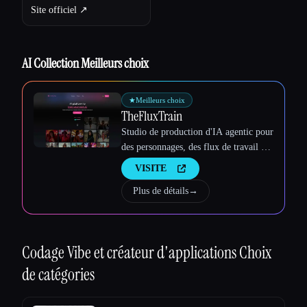
Site officiel ↗︎
AI Collection Meilleurs choix
★
Meilleurs choix
TheFluxTrain
Studio de production d'IA agentic pour
des personnages, des flux de travail et
des vidéos cohérents
VISITE
Plus de détails
→
Esc
Codage Vibe et créateur d'applications
Choix
de catégories