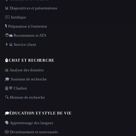
📊 Diapositives et présentations
👩‍⚖️ Juridique
🎙️ Préparation à l'entretien
🧑‍💼 Recrutement et ATS
👨‍💻 Service client
🤖
CHAT ET RECHERCHE
📊 Analyse des données
🎓 Assistant de recherche
🤖💬 Chatbot
🔍 Moteurs de recherche
🎓
ÉDUCATION ET STYLE DE VIE
🗣️ Apprentissage des langues
🎲 Divertissement et nouveautés