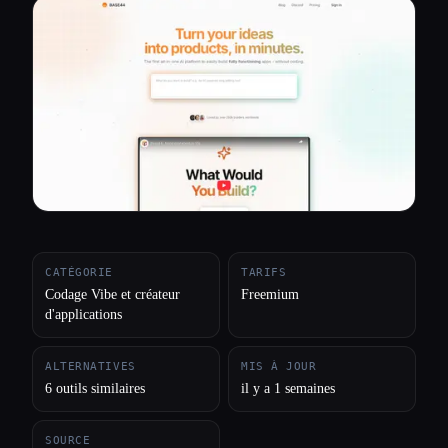
Toutes les catégories
À propos
CATÉGORIE
TARIFS
Codage Vibe et créateur
Freemium
d'applications
ALTERNATIVES
MIS À JOUR
6 outils similaires
il y a 1 semaines
SOURCE