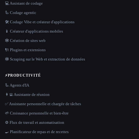
💻 Assistant de codage
🦾 Codage agentic
🛠️ Codage Vibe et créateur d'applications
📱 Créateur d'applications mobiles
🕸 Création de sites web
🔌 Plugins et extensions
🕸️ Scraping sur le Web et extraction de données
⚡
PRODUCTIVITÉ
🦾 Agents d'IA
👨‍💻 Assistante de réunion
✅ Assistante personnelle et chargée de tâches
🌱 Croissance personnelle et bien-être
⚙️ Flux de travail et automatisation
🍳 Planificateur de repas et de recettes