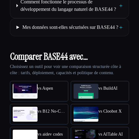
Comment fonctionne le processus de
+
développement du langage naturel de BASE44 ?
+
Mes données sont-elles sécurisées sur BASE44 ?
Comparer BASE44 avec…
Choisissez un outil pour voir une comparaison structurée côte à
côte : tarifs, déploiement, capacités et politique de contenu.
vs Aspen
vs BuildAI
vs B12 No-Code AI
vs Cloobot X
vs aidev codes
vs AITable AI