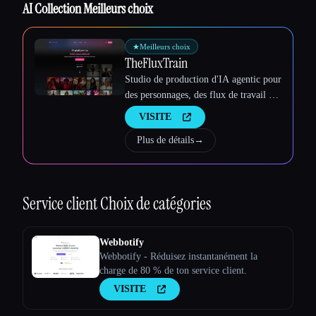
AI Collection Meilleurs choix
★
Meilleurs choix
TheFluxTrain
Studio de production d'IA agentic pour
des personnages, des flux de travail et
des vidéos cohérents
VISITE
Plus de détails
→
Service client
Choix de catégories
Webbotify
Webbotify - Réduisez instantanément la
charge de 80 % de ton service client.
VISITE