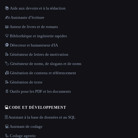
📚 Aide aux devoirs et à la rédaction
✍️ Assistante d''écriture
📖 Auteur de livres et de romans
💡 Bibliothèque et ingénierie rapides
🕵️ Détecteur et humaniseur d'IA
📝 Générateur de lettres de motivation
🏷️ Générateur de noms, de slogans et de noms
📠 Génération de contenu et référencement
📝 Génération de texte
📄 Outils pour les PDF et les documents
💻
CODE ET DÉVELOPPEMENT
🗄️ Assistant à la base de données et au SQL
💻 Assistant de codage
🦾 Codage agentic