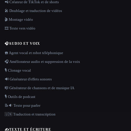
📲 Créateur de TikTok et de shorts
🎤 Doublage et traduction de vidéos
🎬 Montage vidéo
🎞️ Texte vers vidéo
🎧
AUDIO ET VOIX
☎️ Agent vocal et robot téléphonique
🎧 Améliorateur audio et suppression de la voix
🎙️ Clonage vocal
🔊 Générateur d'effets sonores
🎼 Générateur de chansons et de musique IA
🎙️ Outils de podcast
📝🔉 Texte pour parler
🇺🇳 Traduction et transcription
✍️
TEXTE ET ÉCRITURE