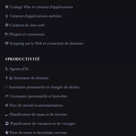
🛠️ Codage Vibe et créateur d'applications
📱 Créateur d'applications mobiles
🕸 Création de sites web
🔌 Plugins et extensions
🕸️ Scraping sur le Web et extraction de données
⚡
PRODUCTIVITÉ
🦾 Agents d'IA
👨‍💻 Assistante de réunion
✅ Assistante personnelle et chargée de tâches
🌱 Croissance personnelle et bien-être
⚙️ Flux de travail et automatisation
🍳 Planificateur de repas et de recettes
🏖 Planificateur de vacances et de voyages
🧠 Prise de notes et deuxième cerveau