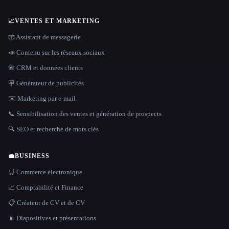
📈
VENTES ET MARKETING
📧 Assistant de messagerie
📣 Contenu sur les réseaux sociaux
📇 CRM et données clients
🪧 Générateur de publicités
✉️ Marketing par e-mail
📞 Sensibilisation des ventes et génération de prospects
🔍 SEO et recherche de mots clés
💼
BUSINESS
🛒 Commerce électronique
📈 Comptabilité et Finance
📋 Créateur de CV et de CV
📊 Diapositives et présentations