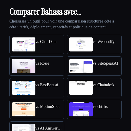
Comparer Bahasa avec…
Choisissez un outil pour voir une comparaison structurée côte à
côte : tarifs, déploiement, capacités et politique de contenu.
vs Chat Data
vs Webbotify
vs Rosie
vs SiteSpeakAI
vs FastBots.ai
vs Chaindesk
vs MotionShot
vs chtrbx
vs AI Answers by Cohere