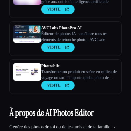
grâce aux outils d'intelligence artificielle
VISITE
AVCLabs PhotoPro AI
Éditeur de photos IA : améliore tous tes
éléments de retouche photo | AVCLabs
VISITE
Photoshift
Transforme ton produit en scène en milieu de
voyage ou sur n''importe quelle photo de
stock
VISITE
À propos de AI Photos Editor
Génère des photos de toi ou de tes amis et de ta famille : -