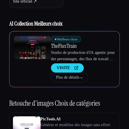
Site officiel ↗︎
AI Collection Meilleurs choix
Esc
★
Meilleurs choix
TheFluxTrain
Studio de production d'IA agentic pour
des personnages, des flux de travail et
des vidéos cohérents
VISITE
Plus de détails
→
Retouche d'images
Choix de catégories
PicTools.AI
Générez et modifiez des images sans effort