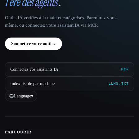
l'ère des agents
.
Outils IA vérifiés à la main et catégorisés. Parcourez vous-
même, ou connectez votre assistant IA via MCP.
Soumettre votre outil
→
Connectez vos assistants IA
MCP
Index lisible par machine
LLMS.TXT
Language
▾
PARCOURIR
Site navigation