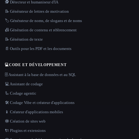
🕵️ Détecteur et humaniseur d'IA
📝 Générateur de lettres de motivation
🏷️ Générateur de noms, de slogans et de noms
📠 Génération de contenu et référencement
📝 Génération de texte
📄 Outils pour les PDF et les documents
💻
CODE ET DÉVELOPPEMENT
🗄️ Assistant à la base de données et au SQL
💻 Assistant de codage
🦾 Codage agentic
🛠️ Codage Vibe et créateur d'applications
📱 Créateur d'applications mobiles
🕸 Création de sites web
🔌 Plugins et extensions