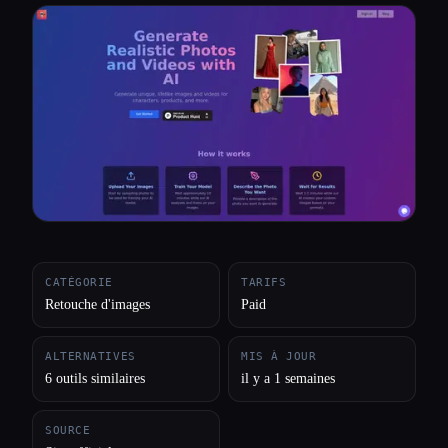
Toutes les catégories
À propos
CATÉGORIE
TARIFS
Retouche d'images
Paid
ALTERNATIVES
MIS À JOUR
6 outils similaires
il y a 1 semaines
SOURCE