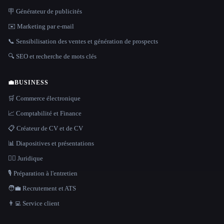
🪧 Générateur de publicités
✉️ Marketing par e-mail
📞 Sensibilisation des ventes et génération de prospects
🔍 SEO et recherche de mots clés
💼
BUSINESS
🛒 Commerce électronique
📈 Comptabilité et Finance
📋 Créateur de CV et de CV
📊 Diapositives et présentations
👩‍⚖️ Juridique
🎙️ Préparation à l'entretien
🧑‍💼 Recrutement et ATS
👨‍💻 Service client