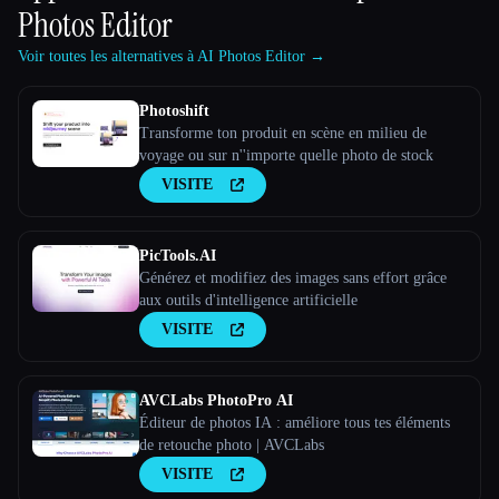
Photos Editor
Voir toutes les alternatives à AI Photos Editor →
Photoshift
Transforme ton produit en scène en milieu de
voyage ou sur n''importe quelle photo de stock
VISITE
PicTools.AI
Générez et modifiez des images sans effort grâce
aux outils d'intelligence artificielle
VISITE
AVCLabs PhotoPro AI
Éditeur de photos IA : améliore tous tes éléments
de retouche photo | AVCLabs
VISITE