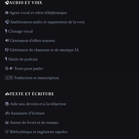
🎧
AUDIO ET VOIX
☎️ Agent vocal et robot téléphonique
🎧 Améliorateur audio et suppression de la voix
🎙️ Clonage vocal
🔊 Générateur d'effets sonores
🎼 Générateur de chansons et de musique IA
🎙️ Outils de podcast
📝🔉 Texte pour parler
🇺🇳 Traduction et transcription
✍️
TEXTE ET ÉCRITURE
📚 Aide aux devoirs et à la rédaction
✍️ Assistante d''écriture
📖 Auteur de livres et de romans
💡 Bibliothèque et ingénierie rapides