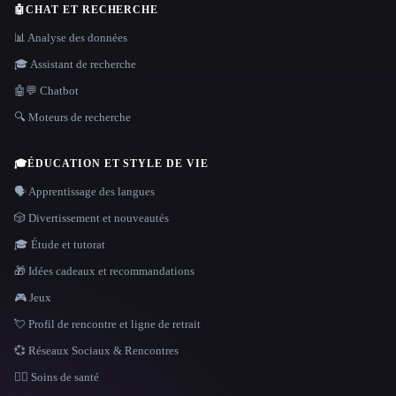
🤖
CHAT ET RECHERCHE
📊 Analyse des données
🎓 Assistant de recherche
🤖💬 Chatbot
🔍 Moteurs de recherche
🎓
ÉDUCATION ET STYLE DE VIE
🗣️ Apprentissage des langues
🎲 Divertissement et nouveautés
🎓 Étude et tutorat
🎁 Idées cadeaux et recommandations
🎮 Jeux
💘 Profil de rencontre et ligne de retrait
💞 Réseaux Sociaux & Rencontres
👩‍⚕️ Soins de santé