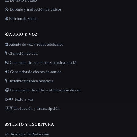
🎞️ De texto a vídeo
🎤 Doblaje y traducción de vídeos
🎬 Edición de vídeo
🎧
AUDIO Y VOZ
☎️ Agente de voz y robot telefónico
🎙️ Clonación de voz
🎼 Generador de canciones y música con IA
🔊 Generador de efectos de sonido
🎙️ Herramientas para podcasts
🎧 Potenciador de audio y eliminación de voz
📝🔉 Texto a voz
🇺🇳 Traducción y Transcripción
✍️
TEXTO Y ESCRITURA
✍️ Asistente de Redacción