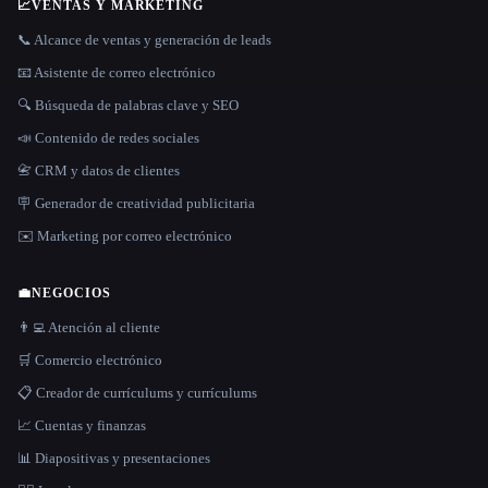
📈
VENTAS Y MARKETING
📞 Alcance de ventas y generación de leads
📧 Asistente de correo electrónico
🔍 Búsqueda de palabras clave y SEO
📣 Contenido de redes sociales
📇 CRM y datos de clientes
🪧 Generador de creatividad publicitaria
✉️ Marketing por correo electrónico
💼
NEGOCIOS
👨‍💻 Atención al cliente
🛒 Comercio electrónico
📋 Creador de currículums y currículums
📈 Cuentas y finanzas
📊 Diapositivas y presentaciones