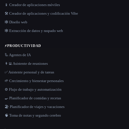
📱 Creador de aplicaciones móviles
🛠️ Creador de aplicaciones y codificación Vibe
🕸 Diseño web
🕸️ Extracción de datos y raspado web
⚡
PRODUCTIVIDAD
🦾 Agentes de IA
👨‍💻 Asistente de reuniones
✅ Asistente personal y de tareas
🌱 Crecimiento y bienestar personales
⚙️ Flujo de trabajo y automatización
🍳 Planificador de comidas y recetas
🏖 Planificador de viajes y vacaciones
🧠 Toma de notas y segundo cerebro