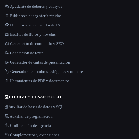
📚 Ayudante de deberes y ensayos
💡 Biblioteca e ingeniería rápidas
🕵️ Detector y humanizador de IA
📖 Escritor de libros y novelas
📠 Generación de contenido y SEO
📝 Generación de texto
📝 Generador de cartas de presentación
🏷️ Generador de nombres, eslóganes y nombres
📄 Herramientas de PDF y documentos
💻
CÓDIGO Y DESARROLLO
🗄️ Auxiliar de bases de datos y SQL
💻 Auxiliar de programación
🦾 Codificación de agencia
🔌 Complementos y extensiones