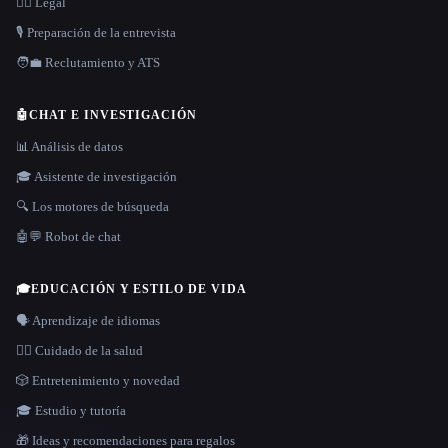
👩‍⚖️ Legal
🎙️ Preparación de la entrevista
🧑‍💼 Reclutamiento y ATS
🤖
CHAT E INVESTIGACIÓN
📊 Análisis de datos
🎓 Asistente de investigación
🔍 Los motores de búsqueda
🤖💬 Robot de chat
🎓
EDUCACIÓN Y ESTILO DE VIDA
🗣️ Aprendizaje de idiomas
👩‍⚕️ Cuidado de la salud
🎲 Entretenimiento y novedad
🎓 Estudio y tutoría
🎁 Ideas y recomendaciones para regalos