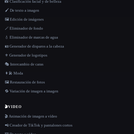
📸 Clasificación facial y de belleza
🖌️ De texto a imagen
🖼️ Edición de imágenes
🪄 Eliminador de fondo
💧 Eliminador de marcas de agua
🪪 Generador de disparos a la cabeza
⚜️ Generador de logotipos
🎭 Intercambio de caras
👩‍🎤 Moda
🖼️ Restauración de fotos
🔁 Variación de imagen a imagen
🎬
VIDEO
🎬 Animación de imagen a vídeo
📲 Creador de TikTok y pantalones cortos