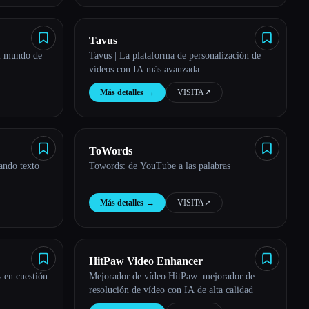
Tavus
el mundo de
Tavus | La plataforma de personalización de
vídeos con IA más avanzada
Más detalles
→
VISITA
↗︎
ToWords
ando texto
Towords: de YouTube a las palabras
Más detalles
→
VISITA
↗︎
HitPaw Video Enhancer
 en cuestión
Mejorador de vídeo HitPaw: mejorador de
resolución de vídeo con IA de alta calidad