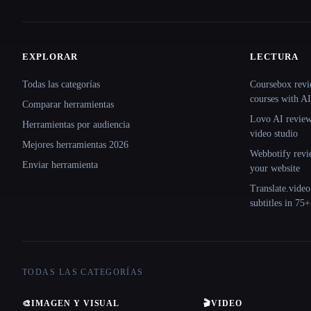
EXPLORAR
LECTURA
Site navigation
Todas las categorías
Coursebox revi
courses with AI
Comparar herramientas
Lovo AI review:
Herramientas por audiencia
video studio
Mejores herramientas 2026
Webbotify revi
Enviar herramienta
your website
Translate.video
subtitles in 75
TODAS LAS CATEGORÍAS
🎨
IMAGEN Y VISUAL
🎬
VIDEO