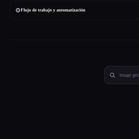
⚙️
Flujo de trabajo y automatización