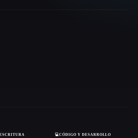
 ESCRITURA
💻
CÓDIGO Y DESARROLLO