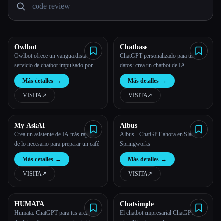
Todas las categorías
Acerca de
Owlbot
Chatbase
Owlbot ofrece un vanguardista
ChatGPT personalizado para tus
servicio de chatbot impulsado por la
datos: crea un chatbot de IA
IA que se integra perfectamente con
entrenado en tus datos
Más detalles
→
Más detalles
→
tus datos para ofrecer respuestas
instantáneas para ti, tus clientes o tu
VISITA
↗︎
VISITA
↗︎
equipo.
My AskAI
Albus
Esc
Crea un asistente de IA más rápido
Albus - ChatGPT ahora en Slack |
de lo necesario para preparar un café
Springworks
Más detalles
→
Más detalles
→
VISITA
↗︎
VISITA
↗︎
HUMATA
Chatsimple
Humata: ChatGPT para tus archivos
El chatbot empresarial ChatGPT