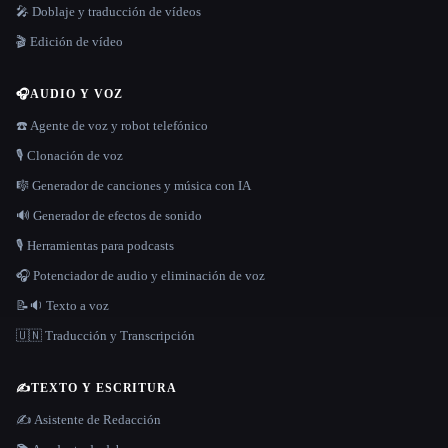
🎤 Doblaje y traducción de vídeos
🎬 Edición de vídeo
🎧
AUDIO Y VOZ
☎️ Agente de voz y robot telefónico
🎙️ Clonación de voz
🎼 Generador de canciones y música con IA
🔊 Generador de efectos de sonido
🎙️ Herramientas para podcasts
🎧 Potenciador de audio y eliminación de voz
📝🔉 Texto a voz
🇺🇳 Traducción y Transcripción
✍️
TEXTO Y ESCRITURA
✍️ Asistente de Redacción