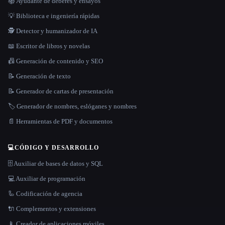
📚 Ayudante de deberes y ensayos
💡 Biblioteca e ingeniería rápidas
🕵️ Detector y humanizador de IA
📖 Escritor de libros y novelas
📠 Generación de contenido y SEO
📝 Generación de texto
📝 Generador de cartas de presentación
🏷️ Generador de nombres, eslóganes y nombres
📄 Herramientas de PDF y documentos
💻
CÓDIGO Y DESARROLLO
🗄️ Auxiliar de bases de datos y SQL
💻 Auxiliar de programación
🦾 Codificación de agencia
🔌 Complementos y extensiones
📱 Creador de aplicaciones móviles