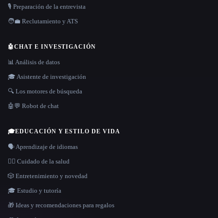
🎙️ Preparación de la entrevista
🧑‍💼 Reclutamiento y ATS
🤖
CHAT E INVESTIGACIÓN
📊 Análisis de datos
🎓 Asistente de investigación
🔍 Los motores de búsqueda
🤖💬 Robot de chat
🎓
EDUCACIÓN Y ESTILO DE VIDA
🗣️ Aprendizaje de idiomas
👩‍⚕️ Cuidado de la salud
🎲 Entretenimiento y novedad
🎓 Estudio y tutoría
🎁 Ideas y recomendaciones para regalos