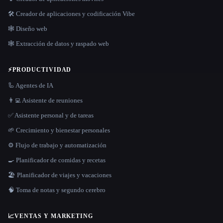
🛠️ Creador de aplicaciones y codificación Vibe
🕸 Diseño web
🕸️ Extracción de datos y raspado web
⚡
PRODUCTIVIDAD
🦾 Agentes de IA
👨‍💻 Asistente de reuniones
✅ Asistente personal y de tareas
🌱 Crecimiento y bienestar personales
⚙️ Flujo de trabajo y automatización
🍳 Planificador de comidas y recetas
🏖 Planificador de viajes y vacaciones
🧠 Toma de notas y segundo cerebro
📈
VENTAS Y MARKETING