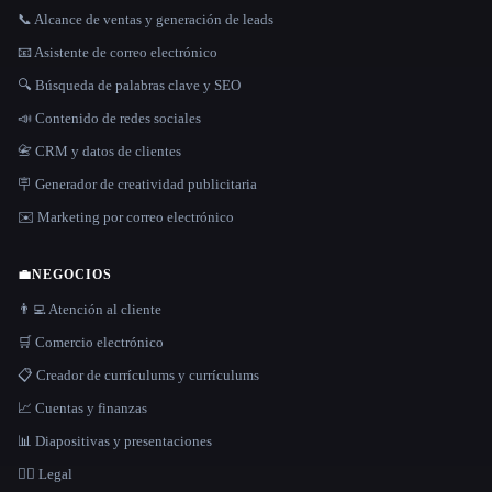
📞 Alcance de ventas y generación de leads
📧 Asistente de correo electrónico
🔍 Búsqueda de palabras clave y SEO
📣 Contenido de redes sociales
📇 CRM y datos de clientes
🪧 Generador de creatividad publicitaria
✉️ Marketing por correo electrónico
💼
NEGOCIOS
👨‍💻 Atención al cliente
🛒 Comercio electrónico
📋 Creador de currículums y currículums
📈 Cuentas y finanzas
📊 Diapositivas y presentaciones
👩‍⚖️ Legal