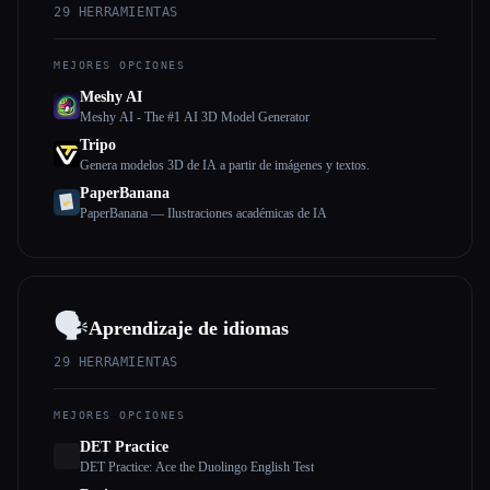
29
HERRAMIENTAS
MEJORES OPCIONES
Meshy AI
Meshy AI - The #1 AI 3D Model Generator
Tripo
Genera modelos 3D de IA a partir de imágenes y textos.
PaperBanana
PaperBanana — Ilustraciones académicas de IA
🗣️
Aprendizaje de idiomas
29
HERRAMIENTAS
MEJORES OPCIONES
DET Practice
DET Practice: Ace the Duolingo English Test