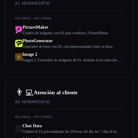
81
HERRAMIENTAS
MEJORES OPCIONES
PictureMaker
Creador de imágenes con IA para creadores | PictureMaker
PhotoGenerator
Generador de fotos con IA: crea impresionantes fotos en línea
Image 2
I
Imagen 2: Generador de imágenes de IA: incluido en la colección de
IA
👨‍💻
Atención al cliente
80
HERRAMIENTAS
MEJORES OPCIONES
Chat Data
Chatbot de IA personalizado las 24 horas del día, los 7 días de la
semana, más escalación