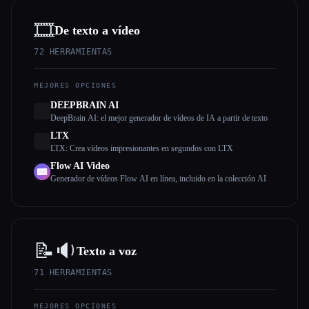
🎞️
De texto a vídeo
72
HERRAMIENTAS
MEJORES OPCIONES
DEEPBRAIN AI
DeepBrain AI: el mejor generador de vídeos de IA a partir de texto
LTX
LTX: Crea vídeos impresionantes en segundos con LTX
Flow AI Video
Generador de vídeos Flow AI en línea, incluido en la colección AI
📝🔉
Texto a voz
71
HERRAMIENTAS
MEJORES OPCIONES