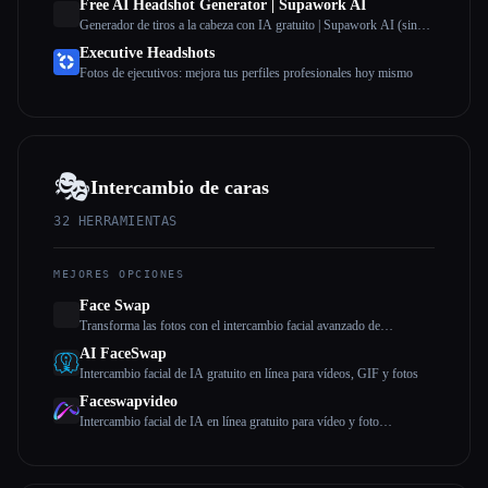
Free AI Headshot Generator | Supawork AI
Generador de tiros a la cabeza con IA gratuito | Supawork AI (sin
registro)
Executive Headshots
Fotos de ejecutivos: mejora tus perfiles profesionales hoy mismo
🎭
Intercambio de caras
32
HERRAMIENTAS
MEJORES OPCIONES
Face Swap
Transforma las fotos con el intercambio facial avanzado de
inteligencia artificial
AI FaceSwap
Intercambio facial de IA gratuito en línea para vídeos, GIF y fotos
Faceswapvideo
Intercambio facial de IA en línea gratuito para vídeo y foto
(ilimitado)