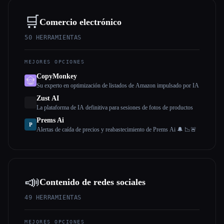
🛒
Comercio electrónico
50
HERRAMIENTAS
MEJORES OPCIONES
CopyMonkey
Su experto en optimización de listados de Amazon impulsado por IA
Zust AI
La plataforma de IA definitiva para sesiones de fotos de productos
Prems Ai
P
Alertas de caída de precios y reabastecimiento de Prems Ai 🔔 📉🚨
📣
Contenido de redes sociales
49
HERRAMIENTAS
MEJORES OPCIONES