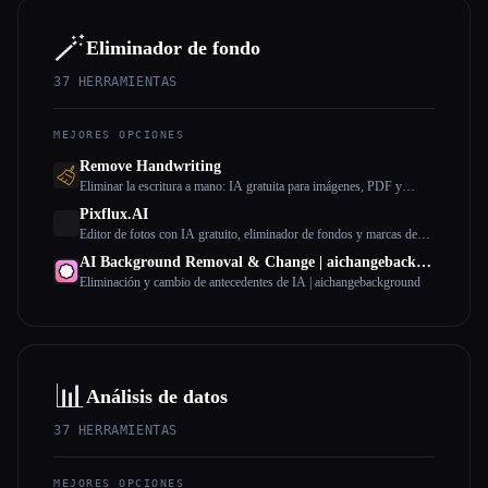
🪄
Eliminador de fondo
37
HERRAMIENTAS
MEJORES OPCIONES
Remove Handwriting
Eliminar la escritura a mano: IA gratuita para imágenes, PDF y
documentos escaneados
Pixflux.AI
Editor de fotos con IA gratuito, eliminador de fondos y marcas de
agua | Pixflux.AI
AI Background Removal & Change | aichangebackground
Eliminación y cambio de antecedentes de IA | aichangebackground
📊
Análisis de datos
37
HERRAMIENTAS
MEJORES OPCIONES