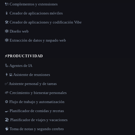
🔌 Complementos y extensiones
📱 Creador de aplicaciones móviles
🛠️ Creador de aplicaciones y codificación Vibe
🕸 Diseño web
🕸️ Extracción de datos y raspado web
⚡
PRODUCTIVIDAD
🦾 Agentes de IA
👨‍💻 Asistente de reuniones
✅ Asistente personal y de tareas
🌱 Crecimiento y bienestar personales
⚙️ Flujo de trabajo y automatización
🍳 Planificador de comidas y recetas
🏖 Planificador de viajes y vacaciones
🧠 Toma de notas y segundo cerebro