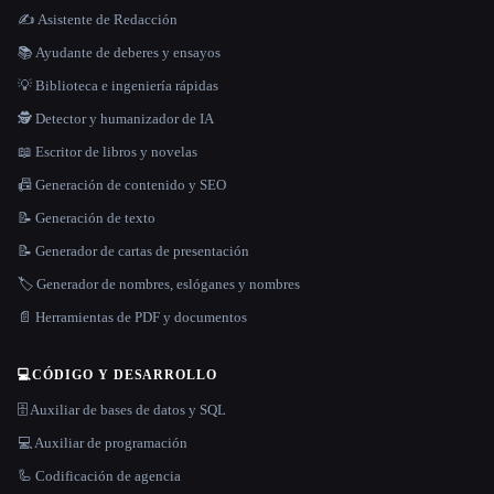
✍️ Asistente de Redacción
📚 Ayudante de deberes y ensayos
💡 Biblioteca e ingeniería rápidas
🕵️ Detector y humanizador de IA
📖 Escritor de libros y novelas
📠 Generación de contenido y SEO
📝 Generación de texto
📝 Generador de cartas de presentación
🏷️ Generador de nombres, eslóganes y nombres
📄 Herramientas de PDF y documentos
💻
CÓDIGO Y DESARROLLO
🗄️ Auxiliar de bases de datos y SQL
💻 Auxiliar de programación
🦾 Codificación de agencia