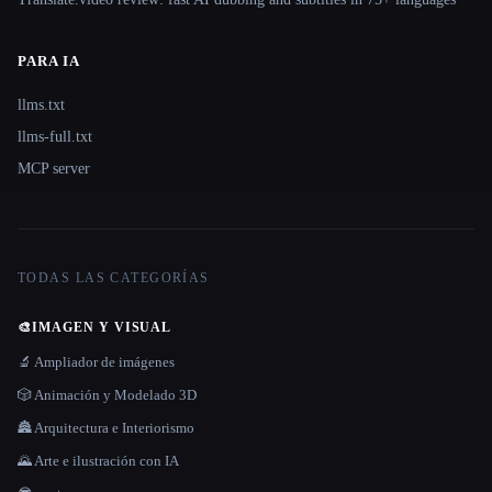
PARA IA
llms.txt
llms-full.txt
MCP server
TODAS LAS CATEGORÍAS
🎨
IMAGEN Y VISUAL
🔬 Ampliador de imágenes
🎲 Animación y Modelado 3D
🏯 Arquitectura e Interiorismo
🌄 Arte e ilustración con IA