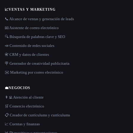
📈
VENTAS Y MARKETING
📞 Alcance de ventas y generación de leads
📧 Asistente de correo electrónico
🔍 Búsqueda de palabras clave y SEO
📣 Contenido de redes sociales
📇 CRM y datos de clientes
🪧 Generador de creatividad publicitaria
✉️ Marketing por correo electrónico
💼
NEGOCIOS
👨‍💻 Atención al cliente
🛒 Comercio electrónico
📋 Creador de currículums y currículums
📈 Cuentas y finanzas
📊 Diapositivas y presentaciones