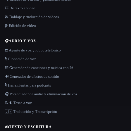
🎞️ De texto a vídeo
🎤 Doblaje y traducción de vídeos
🎬 Edición de vídeo
🎧
AUDIO Y VOZ
☎️ Agente de voz y robot telefónico
🎙️ Clonación de voz
🎼 Generador de canciones y música con IA
🔊 Generador de efectos de sonido
🎙️ Herramientas para podcasts
🎧 Potenciador de audio y eliminación de voz
📝🔉 Texto a voz
🇺🇳 Traducción y Transcripción
✍️
TEXTO Y ESCRITURA