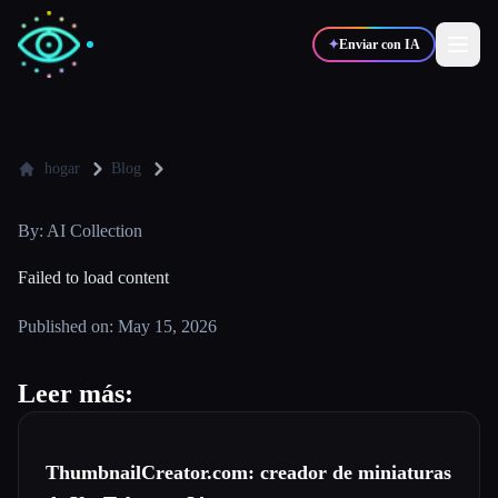
✦
Enviar con IA
✍️
🎨
Escritores
Diseñadores
hogar
Blog
By: AI Collection
💻
📈
Desarrolladores
Marketers
Failed to load content
🎓
🎬
Estudiantes
Creadores
Published on: May 15, 2026
Leer más:
Blog
ThumbnailCreator.com: creador de miniaturas
Comparar herramientas