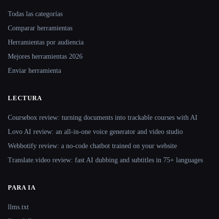
Site navigation
Todas las categorías
Comparar herramientas
Herramientas por audiencia
Mejores herramientas 2026
Enviar herramienta
LECTURA
Coursebox review: turning documents into trackable courses with AI
Lovo AI review: an all-in-one voice generator and video studio
Webbotify review: a no-code chatbot trained on your website
Translate.video review: fast AI dubbing and subtitles in 75+ languages
PARA IA
llms.txt