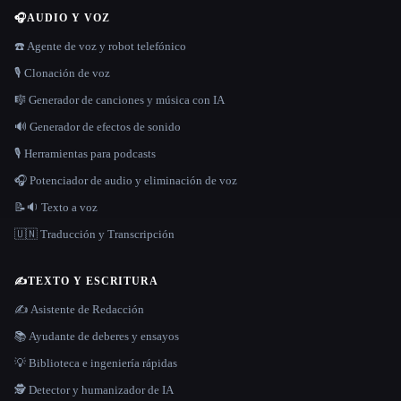
🎧
AUDIO Y VOZ
☎️ Agente de voz y robot telefónico
🎙️ Clonación de voz
🎼 Generador de canciones y música con IA
🔊 Generador de efectos de sonido
🎙️ Herramientas para podcasts
🎧 Potenciador de audio y eliminación de voz
📝🔉 Texto a voz
🇺🇳 Traducción y Transcripción
✍️
TEXTO Y ESCRITURA
✍️ Asistente de Redacción
📚 Ayudante de deberes y ensayos
💡 Biblioteca e ingeniería rápidas
🕵️ Detector y humanizador de IA