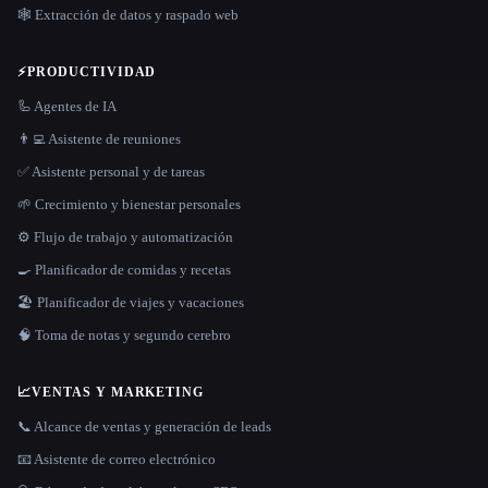
🕸️ Extracción de datos y raspado web
⚡
PRODUCTIVIDAD
🦾 Agentes de IA
👨‍💻 Asistente de reuniones
✅ Asistente personal y de tareas
🌱 Crecimiento y bienestar personales
⚙️ Flujo de trabajo y automatización
🍳 Planificador de comidas y recetas
🏖 Planificador de viajes y vacaciones
🧠 Toma de notas y segundo cerebro
📈
VENTAS Y MARKETING
📞 Alcance de ventas y generación de leads
📧 Asistente de correo electrónico