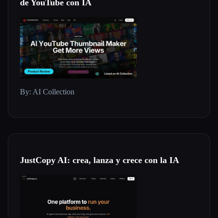
de YouTube con IA
Todas las categorías
Acerca de
By: AI Collection
Esc
JustCopy AI: crea, lanza y crece con la IA