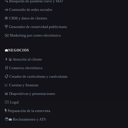
🔍 Búsqueda de palabras clave y SEO
📣 Contenido de redes sociales
📇 CRM y datos de clientes
🪧 Generador de creatividad publicitaria
✉️ Marketing por correo electrónico
💼
NEGOCIOS
👨‍💻 Atención al cliente
🛒 Comercio electrónico
📋 Creador de currículums y currículums
📈 Cuentas y finanzas
📊 Diapositivas y presentaciones
👩‍⚖️ Legal
🎙️ Preparación de la entrevista
🧑‍💼 Reclutamiento y ATS