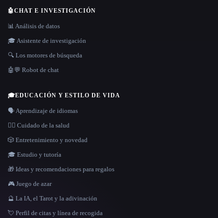
🤖
CHAT E INVESTIGACIÓN
📊 Análisis de datos
🎓 Asistente de investigación
🔍 Los motores de búsqueda
🤖💬 Robot de chat
🎓
EDUCACIÓN Y ESTILO DE VIDA
🗣️ Aprendizaje de idiomas
👩‍⚕️ Cuidado de la salud
🎲 Entretenimiento y novedad
🎓 Estudio y tutoría
🎁 Ideas y recomendaciones para regalos
🎮 Juego de azar
🔮 La IA, el Tarot y la adivinación
💘 Perfil de citas y línea de recogida