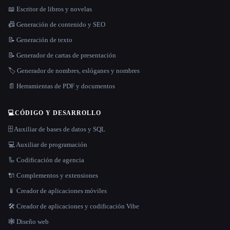
📖 Escritor de libros y novelas
📠 Generación de contenido y SEO
📝 Generación de texto
📝 Generador de cartas de presentación
🏷️ Generador de nombres, eslóganes y nombres
📄 Herramientas de PDF y documentos
💻
CÓDIGO Y DESARROLLO
🗄️ Auxiliar de bases de datos y SQL
💻 Auxiliar de programación
🦾 Codificación de agencia
🔌 Complementos y extensiones
📱 Creador de aplicaciones móviles
🛠️ Creador de aplicaciones y codificación Vibe
🕸 Diseño web