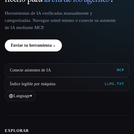
Herramientas de IA verificadas manualmente y
categorizadas. Navegue usted mismo o conecte su asistente
de IA mediante MCP.
Enviar tu herramienta
→
Conecte asistentes de IA
MCP
Índice legible por máquina
LLMS.TXT
Language
▾
EXPLORAR