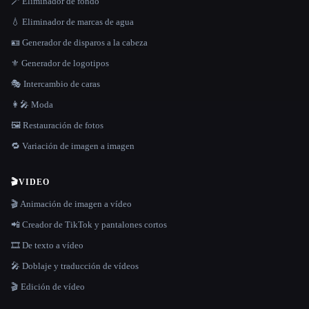
🪄 Eliminador de fondo
💧 Eliminador de marcas de agua
🪪 Generador de disparos a la cabeza
⚜️ Generador de logotipos
🎭 Intercambio de caras
👩‍🎤 Moda
🖼️ Restauración de fotos
🔁 Variación de imagen a imagen
🎬
VIDEO
🎬 Animación de imagen a vídeo
📲 Creador de TikTok y pantalones cortos
🎞️ De texto a vídeo
🎤 Doblaje y traducción de vídeos
🎬 Edición de vídeo