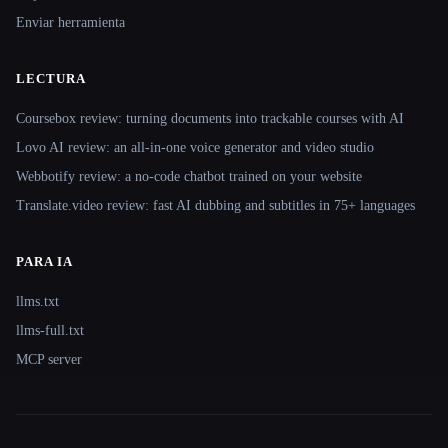
Enviar herramienta
LECTURA
Coursebox review: turning documents into trackable courses with AI
Lovo AI review: an all-in-one voice generator and video studio
Webbotify review: a no-code chatbot trained on your website
Translate.video review: fast AI dubbing and subtitles in 75+ languages
PARA IA
llms.txt
llms-full.txt
MCP server