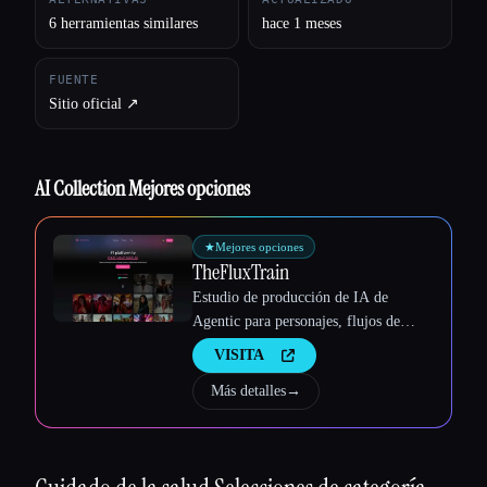
Esc
6 herramientas similares
hace 1 meses
FUENTE
Sitio oficial ↗︎
AI Collection Mejores opciones
★
Mejores opciones
TheFluxTrain
Estudio de producción de IA de
Agentic para personajes, flujos de
trabajo y vídeos coherentes
VISITA
Más detalles
→