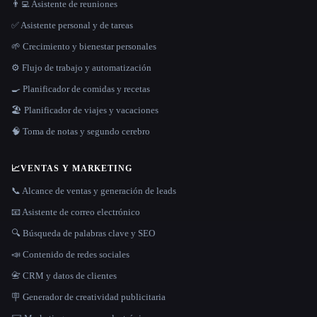
👨‍💻 Asistente de reuniones
✅ Asistente personal y de tareas
🌱 Crecimiento y bienestar personales
⚙️ Flujo de trabajo y automatización
🍳 Planificador de comidas y recetas
🏖 Planificador de viajes y vacaciones
🧠 Toma de notas y segundo cerebro
📈
VENTAS Y MARKETING
📞 Alcance de ventas y generación de leads
📧 Asistente de correo electrónico
🔍 Búsqueda de palabras clave y SEO
📣 Contenido de redes sociales
📇 CRM y datos de clientes
🪧 Generador de creatividad publicitaria