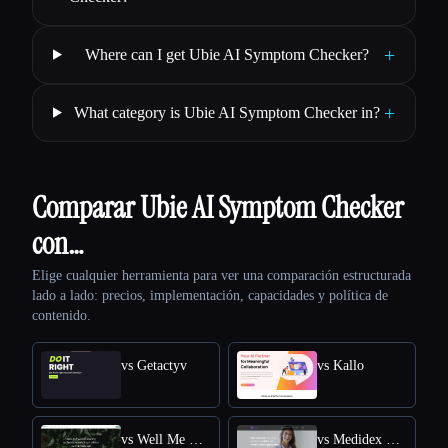
+
Where can I get Ubie AI Symptom Checker?
+
What category is Ubie AI Symptom Checker in?
Comparar Ubie AI Symptom Checker
con…
Elige cualquier herramienta para ver una comparación estructurada
lado a lado: precios, implementación, capacidades y política de
contenido.
vs Getactyv
vs Kallo
vs Well Me Right
vs Medidex Connect