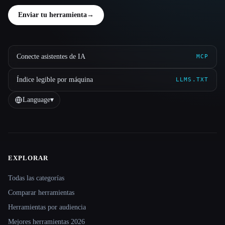
Enviar tu herramienta
→
Conecte asistentes de IA
MCP
Índice legible por máquina
LLMS.TXT
Language
▾
EXPLORAR
Site navigation
Todas las categorías
Comparar herramientas
Herramientas por audiencia
Mejores herramientas 2026