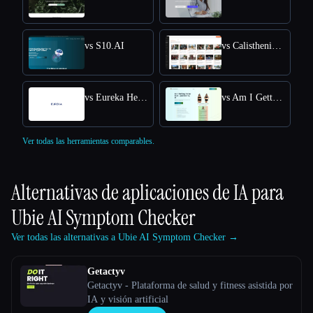
vs S10.AI
vs Calisthenics Workout Plan
vs Eureka Health
vs Am I Getting Fatter Quiz
Ver todas las herramientas comparables.
Alternativas de aplicaciones de IA para
Ubie AI Symptom Checker
Ver todas las alternativas a Ubie AI Symptom Checker →
Getactyv
Getactyv - Plataforma de salud y fitness asistida por
IA y visión artificial