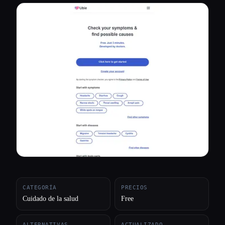
Todas las categorías
Acerca de
CATEGORÍA
PRECIOS
Cuidado de la salud
Free
ALTERNATIVAS
ACTUALIZADO