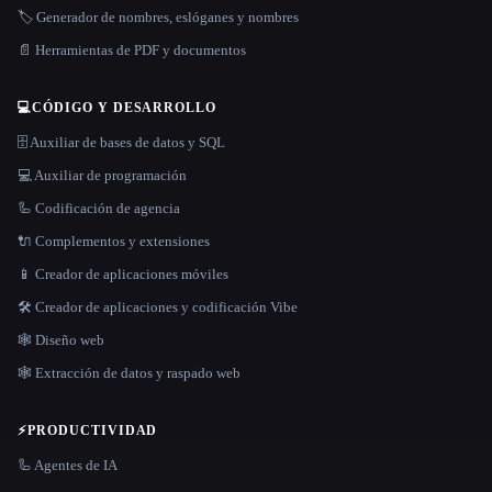
🏷️ Generador de nombres, eslóganes y nombres
📄 Herramientas de PDF y documentos
💻
CÓDIGO Y DESARROLLO
🗄️ Auxiliar de bases de datos y SQL
💻 Auxiliar de programación
🦾 Codificación de agencia
🔌 Complementos y extensiones
📱 Creador de aplicaciones móviles
🛠️ Creador de aplicaciones y codificación Vibe
🕸 Diseño web
🕸️ Extracción de datos y raspado web
⚡
PRODUCTIVIDAD
🦾 Agentes de IA