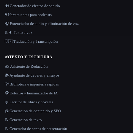
🔊 Generador de efectos de sonido
🎙️ Herramientas para podcasts
🎧 Potenciador de audio y eliminación de voz
📝🔉 Texto a voz
🇺🇳 Traducción y Transcripción
✍️
TEXTO Y ESCRITURA
✍️ Asistente de Redacción
📚 Ayudante de deberes y ensayos
💡 Biblioteca e ingeniería rápidas
🕵️ Detector y humanizador de IA
📖 Escritor de libros y novelas
📠 Generación de contenido y SEO
📝 Generación de texto
📝 Generador de cartas de presentación