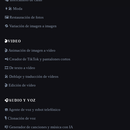
👩‍🎤 Moda
🖼️ Restauración de fotos
🔁 Variación de imagen a imagen
🎬
VIDEO
🎬 Animación de imagen a vídeo
📲 Creador de TikTok y pantalones cortos
🎞️ De texto a vídeo
🎤 Doblaje y traducción de vídeos
🎬 Edición de vídeo
🎧
AUDIO Y VOZ
☎️ Agente de voz y robot telefónico
🎙️ Clonación de voz
🎼 Generador de canciones y música con IA