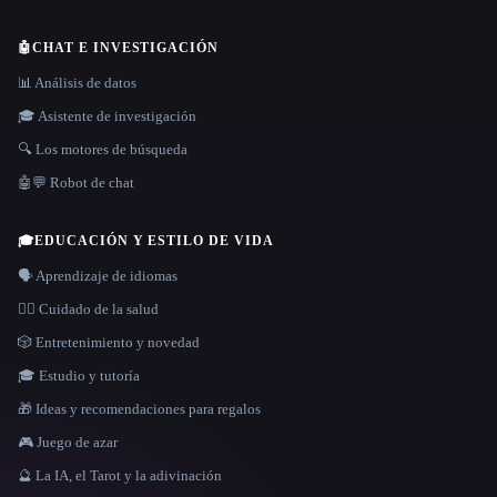
🤖
CHAT E INVESTIGACIÓN
📊 Análisis de datos
🎓 Asistente de investigación
🔍 Los motores de búsqueda
🤖💬 Robot de chat
🎓
EDUCACIÓN Y ESTILO DE VIDA
🗣️ Aprendizaje de idiomas
👩‍⚕️ Cuidado de la salud
🎲 Entretenimiento y novedad
🎓 Estudio y tutoría
🎁 Ideas y recomendaciones para regalos
🎮 Juego de azar
🔮 La IA, el Tarot y la adivinación