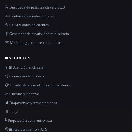
🔍 Búsqueda de palabras clave y SEO
📣 Contenido de redes sociales
📇 CRM y datos de clientes
🪧 Generador de creatividad publicitaria
✉️ Marketing por correo electrónico
💼
NEGOCIOS
👨‍💻 Atención al cliente
🛒 Comercio electrónico
📋 Creador de currículums y currículums
📈 Cuentas y finanzas
📊 Diapositivas y presentaciones
👩‍⚖️ Legal
🎙️ Preparación de la entrevista
🧑‍💼 Reclutamiento y ATS