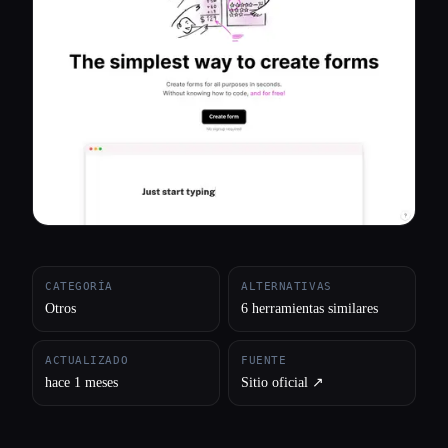
Todas las categorías
Acerca de
CATEGORÍA
ALTERNATIVAS
Otros
6 herramientas similares
ACTUALIZADO
FUENTE
hace 1 meses
Sitio oficial ↗︎