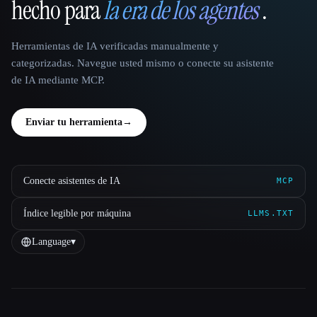
hecho para
la era de los agentes
.
Herramientas de IA verificadas manualmente y
categorizadas. Navegue usted mismo o conecte su asistente
de IA mediante MCP.
Enviar tu herramienta
→
Conecte asistentes de IA
MCP
Índice legible por máquina
LLMS.TXT
Language
▾