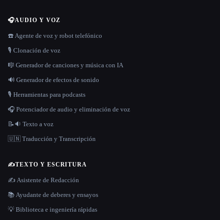
🎧
AUDIO Y VOZ
☎️ Agente de voz y robot telefónico
🎙️ Clonación de voz
🎼 Generador de canciones y música con IA
🔊 Generador de efectos de sonido
🎙️ Herramientas para podcasts
🎧 Potenciador de audio y eliminación de voz
📝🔉 Texto a voz
🇺🇳 Traducción y Transcripción
✍️
TEXTO Y ESCRITURA
✍️ Asistente de Redacción
📚 Ayudante de deberes y ensayos
💡 Biblioteca e ingeniería rápidas