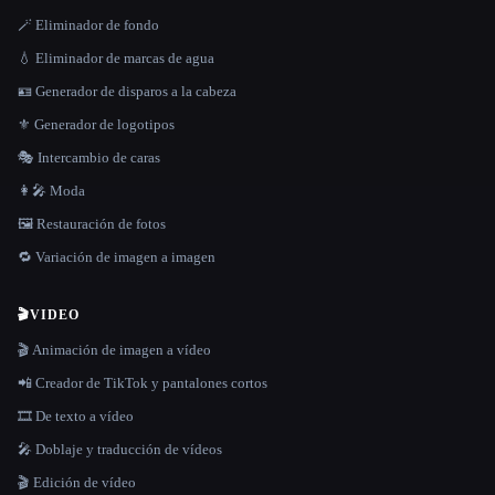
🪄 Eliminador de fondo
💧 Eliminador de marcas de agua
🪪 Generador de disparos a la cabeza
⚜️ Generador de logotipos
🎭 Intercambio de caras
👩‍🎤 Moda
🖼️ Restauración de fotos
🔁 Variación de imagen a imagen
🎬
VIDEO
🎬 Animación de imagen a vídeo
📲 Creador de TikTok y pantalones cortos
🎞️ De texto a vídeo
🎤 Doblaje y traducción de vídeos
🎬 Edición de vídeo