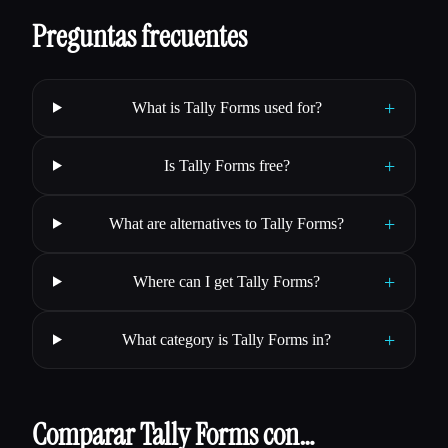
Preguntas frecuentes
+
What is Tally Forms used for?
+
Is Tally Forms free?
+
What are alternatives to Tally Forms?
+
Where can I get Tally Forms?
+
What category is Tally Forms in?
Comparar Tally Forms con…