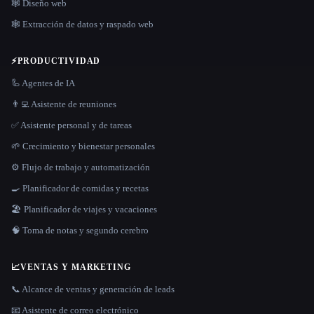
🕸 Diseño web
🕸️ Extracción de datos y raspado web
⚡
PRODUCTIVIDAD
🦾 Agentes de IA
👨‍💻 Asistente de reuniones
✅ Asistente personal y de tareas
🌱 Crecimiento y bienestar personales
⚙️ Flujo de trabajo y automatización
🍳 Planificador de comidas y recetas
🏖 Planificador de viajes y vacaciones
🧠 Toma de notas y segundo cerebro
📈
VENTAS Y MARKETING
📞 Alcance de ventas y generación de leads
📧 Asistente de correo electrónico