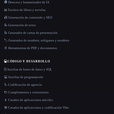
🕵️ Detector y humanizador de IA
📖 Escritor de libros y novelas
📠 Generación de contenido y SEO
📝 Generación de texto
📝 Generador de cartas de presentación
🏷️ Generador de nombres, eslóganes y nombres
📄 Herramientas de PDF y documentos
💻
CÓDIGO Y DESARROLLO
🗄️ Auxiliar de bases de datos y SQL
💻 Auxiliar de programación
🦾 Codificación de agencia
🔌 Complementos y extensiones
📱 Creador de aplicaciones móviles
🛠️ Creador de aplicaciones y codificación Vibe