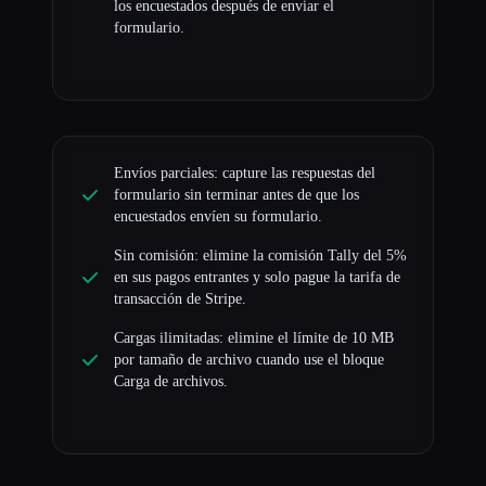
los encuestados después de enviar el
formulario.
Envíos parciales: capture las respuestas del
formulario sin terminar antes de que los
encuestados envíen su formulario.
Sin comisión: elimine la comisión Tally del 5%
en sus pagos entrantes y solo pague la tarifa de
transacción de Stripe.
Cargas ilimitadas: elimine el límite de 10 MB
por tamaño de archivo cuando use el bloque
Carga de archivos.