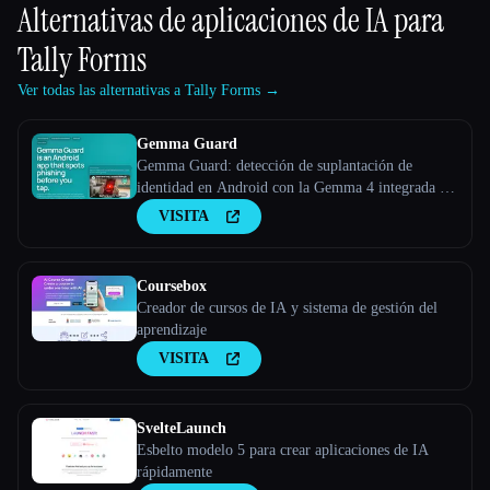
Alternativas de aplicaciones de IA para
Tally Forms
Ver todas las alternativas a Tally Forms →
Gemma Guard
Gemma Guard: detección de suplantación de
identidad en Android con la Gemma 4 integrada en
el dispositivo
VISITA
Coursebox
Creador de cursos de IA y sistema de gestión del
aprendizaje
VISITA
SvelteLaunch
Esbelto modelo 5 para crear aplicaciones de IA
rápidamente