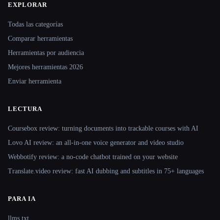
EXPLORAR
Site navigation
Todas las categorías
Comparar herramientas
Herramientas por audiencia
Mejores herramientas 2026
Enviar herramienta
LECTURA
Coursebox review: turning documents into trackable courses with AI
Lovo AI review: an all-in-one voice generator and video studio
Webbotify review: a no-code chatbot trained on your website
Translate.video review: fast AI dubbing and subtitles in 75+ languages
PARA IA
llms.txt