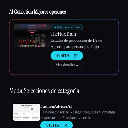
AI Collection Mejores opciones
★
Mejores opciones
TheFluxTrain
Estudio de producción de IA de
Agentic para personajes, flujos de
trabajo y vídeos coherentes
VISITA
Más detalles
→
Moda
Selecciones de categoría
FashionAdvisorAI
Fashionadvisor.Ai - Haga preguntas y obtenga
respuestas de Fashionadvisor.Ai
VISITA