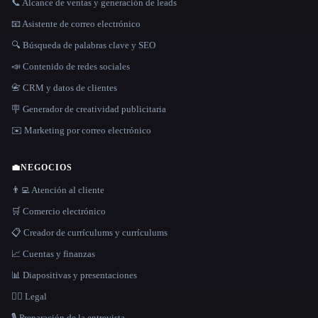
📞 Alcance de ventas y generación de leads
📧 Asistente de correo electrónico
🔍 Búsqueda de palabras clave y SEO
📣 Contenido de redes sociales
📇 CRM y datos de clientes
🪧 Generador de creatividad publicitaria
✉️ Marketing por correo electrónico
💼
NEGOCIOS
👨‍💻 Atención al cliente
🛒 Comercio electrónico
📋 Creador de currículums y currículums
📈 Cuentas y finanzas
📊 Diapositivas y presentaciones
👩‍⚖️ Legal
🎙️ Preparación de la entrevista