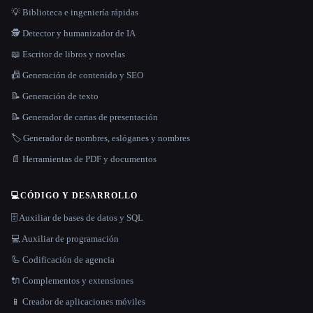
💡 Biblioteca e ingeniería rápidas
🕵️ Detector y humanizador de IA
📖 Escritor de libros y novelas
📠 Generación de contenido y SEO
📝 Generación de texto
📝 Generador de cartas de presentación
🏷️ Generador de nombres, eslóganes y nombres
📄 Herramientas de PDF y documentos
💻
CÓDIGO Y DESARROLLO
🗄️ Auxiliar de bases de datos y SQL
💻 Auxiliar de programación
🦾 Codificación de agencia
🔌 Complementos y extensiones
📱 Creador de aplicaciones móviles