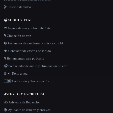
🎬 Edición de vídeo
🎧
AUDIO Y VOZ
☎️ Agente de voz y robot telefónico
🎙️ Clonación de voz
🎼 Generador de canciones y música con IA
🔊 Generador de efectos de sonido
🎙️ Herramientas para podcasts
🎧 Potenciador de audio y eliminación de voz
📝🔉 Texto a voz
🇺🇳 Traducción y Transcripción
✍️
TEXTO Y ESCRITURA
✍️ Asistente de Redacción
📚 Ayudante de deberes y ensayos