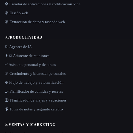
🛠️ Creador de aplicaciones y codificación Vibe
🕸 Diseño web
🕸️ Extracción de datos y raspado web
⚡
PRODUCTIVIDAD
🦾 Agentes de IA
👨‍💻 Asistente de reuniones
✅ Asistente personal y de tareas
🌱 Crecimiento y bienestar personales
⚙️ Flujo de trabajo y automatización
🍳 Planificador de comidas y recetas
🏖 Planificador de viajes y vacaciones
🧠 Toma de notas y segundo cerebro
📈
VENTAS Y MARKETING