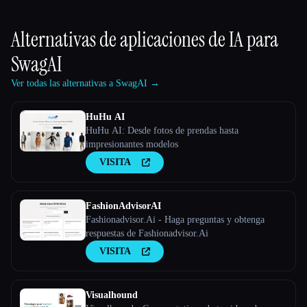
Alternativas de aplicaciones de IA para
SwagAI
Ver todas las alternativas a SwagAI →
HuHu AI
HuHu AI: Desde fotos de prendas hasta
impresionantes modelos
VISITA
FashionAdvisorAI
Fashionadvisor.Ai - Haga preguntas y obtenga
respuestas de Fashionadvisor.Ai
VISITA
Visualhound