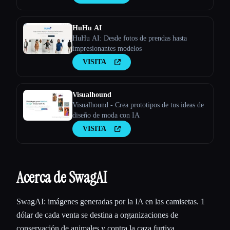
HuHu AI
HuHu AI: Desde fotos de prendas hasta
impresionantes modelos
VISITA
Visualhound
Visualhound - Crea prototipos de tus ideas de
diseño de moda con IA
VISITA
Acerca de SwagAI
SwagAI: imágenes generadas por la IA en las camisetas. 1
dólar de cada venta se destina a organizaciones de
conservación de animales y contra la caza furtiva.