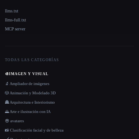
llms.txt
llms-full.txt
MCP server
TODAS LAS CATEGORÍAS
🎨
IMAGEN Y VISUAL
🔬 Ampliador de imágenes
🎲 Animación y Modelado 3D
🏯 Arquitectura e Interiorismo
🌄 Arte e ilustración con IA
😎 avatares
📸 Clasificación facial y de belleza