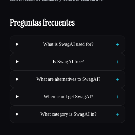
Preguntas frecuentes
+
What is SwagAI used for?
+
Is SwagAI free?
+
What are alternatives to SwagAI?
+
Where can I get SwagAI?
+
What category is SwagAI in?