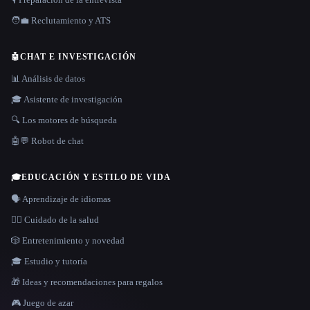
🧑‍💼 Reclutamiento y ATS
🤖
CHAT E INVESTIGACIÓN
📊 Análisis de datos
🎓 Asistente de investigación
🔍 Los motores de búsqueda
🤖💬 Robot de chat
🎓
EDUCACIÓN Y ESTILO DE VIDA
🗣️ Aprendizaje de idiomas
👩‍⚕️ Cuidado de la salud
🎲 Entretenimiento y novedad
🎓 Estudio y tutoría
🎁 Ideas y recomendaciones para regalos
🎮 Juego de azar