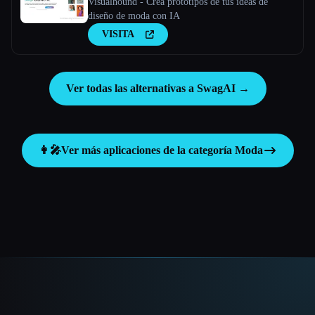
Visualhound - Crea prototipos de tus ideas de
diseño de moda con IA
VISITA
Ver todas las alternativas a SwagAI →
👩‍🎤
Ver más aplicaciones de la categoría
Moda