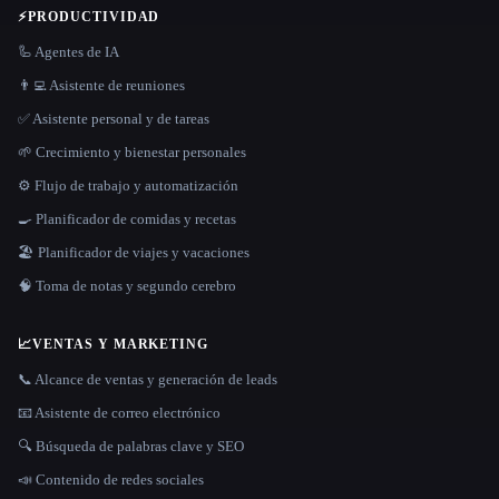
⚡
PRODUCTIVIDAD
🦾 Agentes de IA
👨‍💻 Asistente de reuniones
✅ Asistente personal y de tareas
🌱 Crecimiento y bienestar personales
⚙️ Flujo de trabajo y automatización
🍳 Planificador de comidas y recetas
🏖 Planificador de viajes y vacaciones
🧠 Toma de notas y segundo cerebro
📈
VENTAS Y MARKETING
📞 Alcance de ventas y generación de leads
📧 Asistente de correo electrónico
🔍 Búsqueda de palabras clave y SEO
📣 Contenido de redes sociales