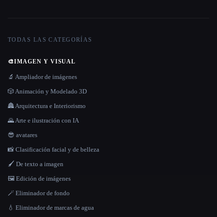
TODAS LAS CATEGORÍAS
🎨
IMAGEN Y VISUAL
🔬 Ampliador de imágenes
🎲 Animación y Modelado 3D
🏯 Arquitectura e Interiorismo
🌄 Arte e ilustración con IA
😎 avatares
📸 Clasificación facial y de belleza
🖌️ De texto a imagen
🖼️ Edición de imágenes
🪄 Eliminador de fondo
💧 Eliminador de marcas de agua