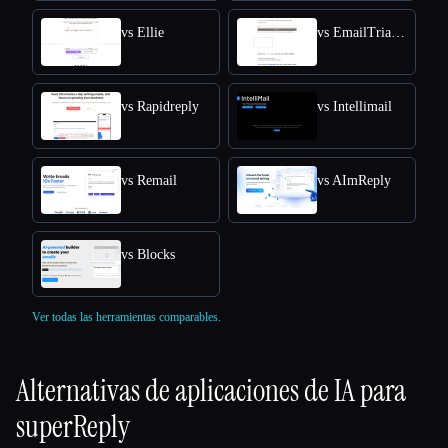
vs Ellie
vs EmailTriager
vs Rapidreply
vs Intellimail
vs Remail
vs AImReply
vs Blocks
Ver todas las herramientas comparables.
Alternativas de aplicaciones de IA para
superReply