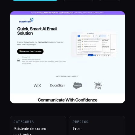
Todas las categorías
Acerca de
CATEGORÍA
PRECIOS
Asistente de correo
Free
electrónico