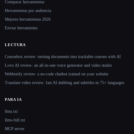
Comparar herramientas
Herramientas por audiencia
Mejores herramientas 2026
Enviar herramienta
LECTURA
Coursebox review: turning documents into trackable courses with AI
Lovo AI review: an all-in-one voice generator and video studio
Webbotify review: a no-code chatbot trained on your website
Translate.video review: fast AI dubbing and subtitles in 75+ languages
PARA IA
llms.txt
llms-full.txt
MCP server