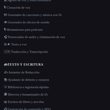
☎️ Agente de voz y robot telefónico
🎙️ Clonación de voz
🎼 Generador de canciones y música con IA
🔊 Generador de efectos de sonido
🎙️ Herramientas para podcasts
🎧 Potenciador de audio y eliminación de voz
📝🔉 Texto a voz
🇺🇳 Traducción y Transcripción
✍️
TEXTO Y ESCRITURA
✍️ Asistente de Redacción
📚 Ayudante de deberes y ensayos
💡 Biblioteca e ingeniería rápidas
🕵️ Detector y humanizador de IA
📖 Escritor de libros y novelas
📠 Generación de contenido y SEO