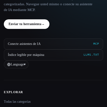
categorizadas. Navegue usted mismo o conecte su asistente
de IA mediante MCP.
Enviar tu herramienta
→
Conecte asistentes de IA
MCP
Índice legible por máquina
LLMS.TXT
Language
▾
EXPLORAR
Site navigation
Todas las categorías