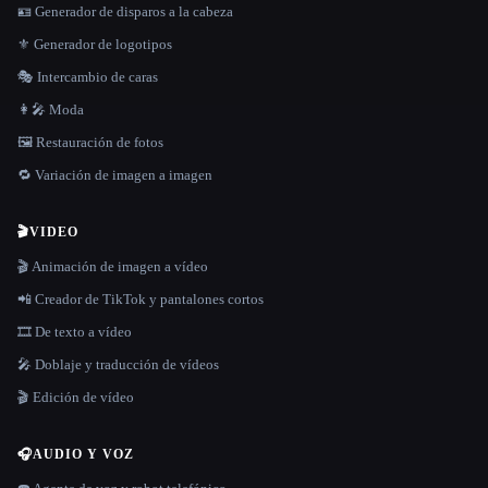
🪪 Generador de disparos a la cabeza
⚜️ Generador de logotipos
🎭 Intercambio de caras
👩‍🎤 Moda
🖼️ Restauración de fotos
🔁 Variación de imagen a imagen
🎬
VIDEO
🎬 Animación de imagen a vídeo
📲 Creador de TikTok y pantalones cortos
🎞️ De texto a vídeo
🎤 Doblaje y traducción de vídeos
🎬 Edición de vídeo
🎧
AUDIO Y VOZ