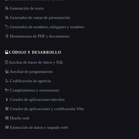
📝 Generación de texto
📝 Generador de cartas de presentación
🏷️ Generador de nombres, eslóganes y nombres
📄 Herramientas de PDF y documentos
💻
CÓDIGO Y DESARROLLO
🗄️ Auxiliar de bases de datos y SQL
💻 Auxiliar de programación
🦾 Codificación de agencia
🔌 Complementos y extensiones
📱 Creador de aplicaciones móviles
🛠️ Creador de aplicaciones y codificación Vibe
🕸 Diseño web
🕸️ Extracción de datos y raspado web