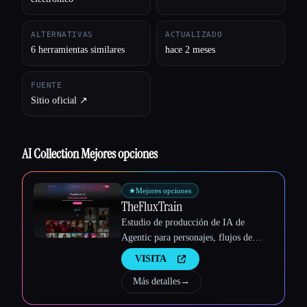
Esc
ALTERNATIVAS
ACTUALIZADO
6 herramientas similares
hace 2 meses
FUENTE
Sitio oficial ↗︎
AI Collection Mejores opciones
★
Mejores opciones
TheFluxTrain
Estudio de producción de IA de
Agentic para personajes, flujos de
trabajo y vídeos coherentes
VISITA
Más detalles
→