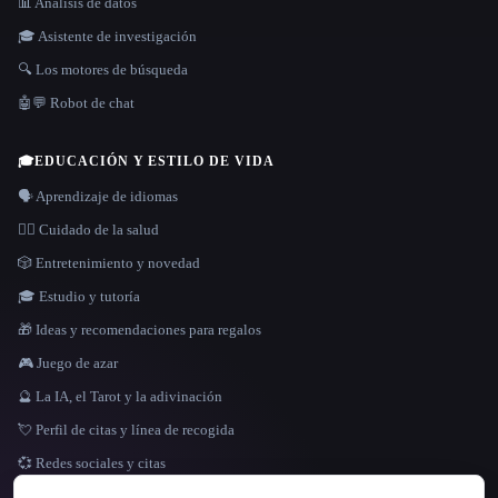
📊 Análisis de datos
🎓 Asistente de investigación
🔍 Los motores de búsqueda
🤖💬 Robot de chat
🎓
EDUCACIÓN Y ESTILO DE VIDA
🗣️ Aprendizaje de idiomas
👩‍⚕️ Cuidado de la salud
🎲 Entretenimiento y novedad
🎓 Estudio y tutoría
🎁 Ideas y recomendaciones para regalos
🎮 Juego de azar
🔮 La IA, el Tarot y la adivinación
💘 Perfil de citas y línea de recogida
💞 Redes sociales y citas
IDIOMA