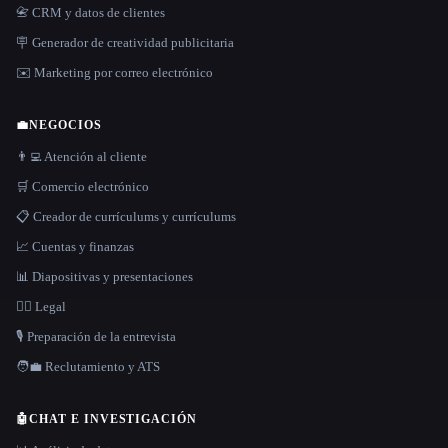
📇 CRM y datos de clientes
🪧 Generador de creatividad publicitaria
✉️ Marketing por correo electrónico
💼
NEGOCIOS
👨‍💻 Atención al cliente
🛒 Comercio electrónico
📋 Creador de currículums y currículums
📈 Cuentas y finanzas
📊 Diapositivas y presentaciones
👩‍⚖️ Legal
🎙️ Preparación de la entrevista
🧑‍💼 Reclutamiento y ATS
🤖
CHAT E INVESTIGACIÓN