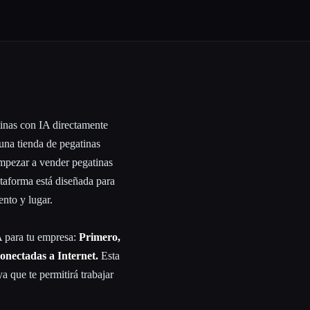
tinas con IA directamente
una tienda de pegatinas
mpezar a vender pegatinas
taforma está diseñada para
nto y lugar.
A para tu empresa:
Primero,
onectadas a Internet.
Esta
ya que te permitirá trabajar