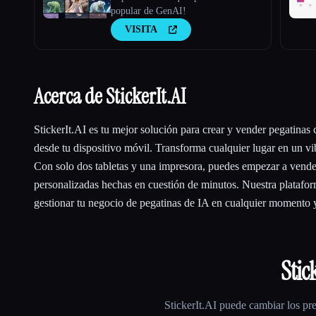
popular de GenAI!
VISITA
Acerca de StickerIt.AI
StickerIt.AI es tu mejor solución para crear y vender pegatinas
desde tu dispositivo móvil. Transforma cualquier lugar en un vib
Con solo dos tabletas y una impresora, puedes empezar a vende
personalizadas hechas en cuestión de minutos. Nuestra platafor
gestionar tu negocio de pegatinas de IA en cualquier momento y
Stic
StickerIt.AI
puede cambiar los pre