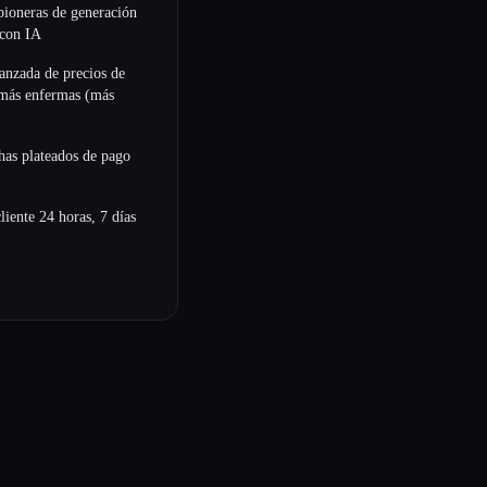
pioneras de generación
 con IA
vanzada de precios de
 más enfermas (más
chas plateados de pago
liente 24 horas, 7 días