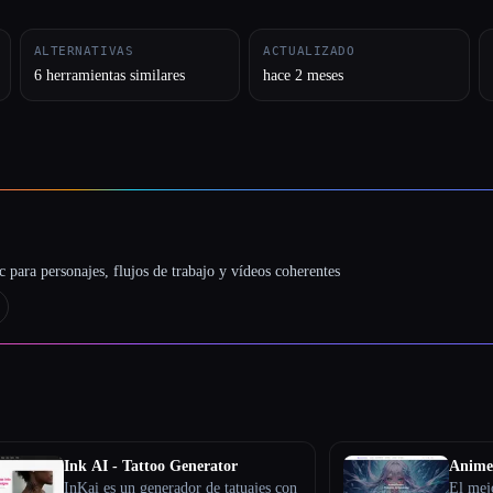
ALTERNATIVAS
ACTUALIZADO
6 herramientas similares
hace 2 meses
 para personajes, flujos de trabajo y vídeos coherentes
Ink AI - Tattoo Generator
Anime
InKai es un generador de tatuajes con
El mej