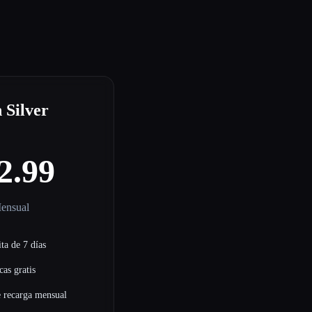
 Silver
2.99
ensual
ta de 7 días
cas gratis
e recarga mensual