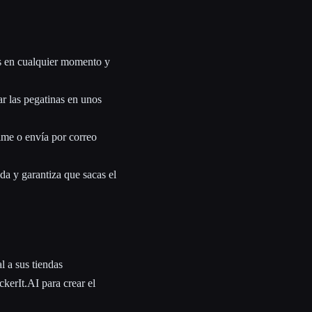
as en cualquier momento y
ar las pegatinas en unos
ime o envía por correo
da y garantiza que sacas el
l a sus tiendas
ckerIt.AI para crear el