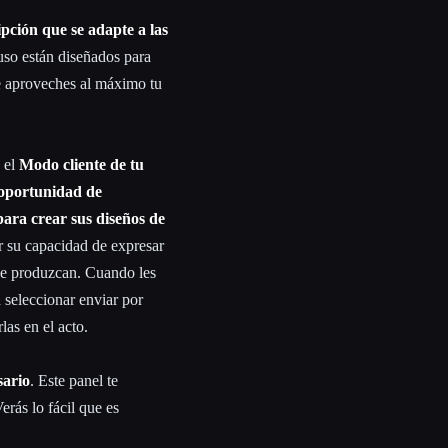
ipción que se adapte a las
uso están diseñados para
ue aproveches al máximo tu
n el
Modo cliente de tu
a oportunidad de
para crear sus diseños de
r su capacidad de expresar
que produzcan. Cuando les
 seleccionar enviar por
las en el acto.
sario
. Este panel te
Verás lo fácil que es