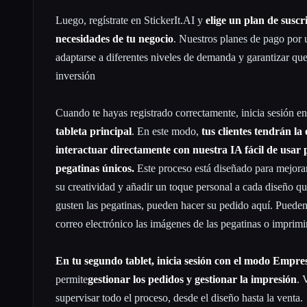
Luego, regístrate en StickerIt.AI y
elige un plan de suscr
necesidades de tu negocio
. Nuestros planes de pago por 
adaptarse a diferentes niveles de demanda y garantizar q
inversión
Cuando te hayas registrado correctamente, inicia sesión e
tableta principal
. En este modo,
tus clientes tendrán l
interactuar directamente con nuestra IA fácil de usar 
pegatinas únicos.
Este proceso está diseñado para mejora
su creatividad y añadir un toque personal a cada diseño 
gusten las pegatinas, pueden hacer su pedido aquí. Pueden
correo electrónico las imágenes de las pegatinas o imprimir
En tu segundo tablet, inicia sesión con el modo Empre
permite
gestionar los pedidos y gestionar la impresión
. 
supervisar todo el proceso, desde el diseño hasta la venta.