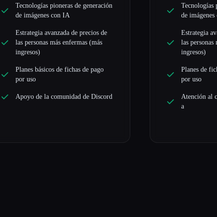
Tecnologías pioneras de generación
Tecnologías 
de imágenes con IA
de imágenes
Estrategia avanzada de precios de
Estrategia a
las personas más enfermas (más
las personas
ingresos)
ingresos)
Planes básicos de fichas de pago
Planes de fi
por uso
por uso
Apoyo de la comunidad de Discord
Atención al c
a