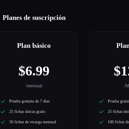
Planes de suscripción
Plan básico
Plan
$6.99
$1
/mensual
/M
Prueba gratuita de 7 días
Prueba gratui
25 fichas únicas gratis
25 fichas úni
50 fichas de recarga mensual
100 fichas d