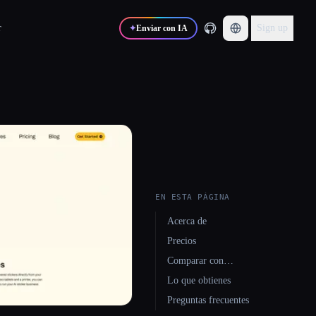
r
Sign up
✦
Enviar con IA
EN ESTA PÁGINA
Acerca de
Precios
Comparar con…
Lo que obtienes
Preguntas frecuentes