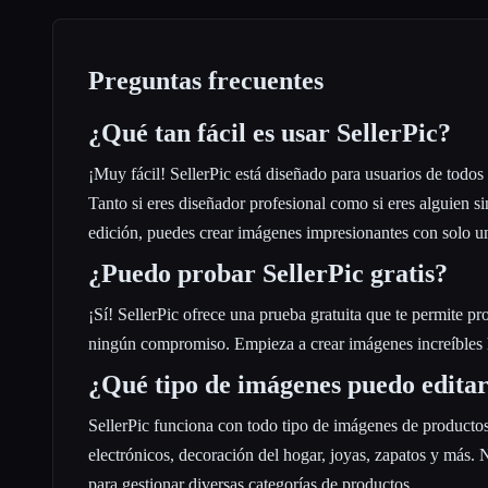
Preguntas frecuentes
¿Qué tan fácil es usar SellerPic?
¡Muy fácil! SellerPic está diseñado para usuarios de todos 
Tanto si eres diseñador profesional como si eres alguien si
edición, puedes crear imágenes impresionantes con solo un
¿Puedo probar SellerPic gratis?
¡Sí! SellerPic ofrece una prueba gratuita que te permite pr
ningún compromiso. Empieza a crear imágenes increíbles
¿Qué tipo de imágenes puedo editar
SellerPic funciona con todo tipo de imágenes de producto
electrónicos, decoración del hogar, joyas, zapatos y más. 
para gestionar diversas categorías de productos.