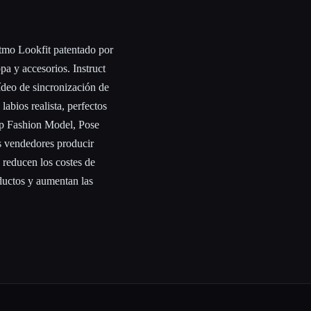
itmo Lookfit patentado por
pa y accesorios. Instruct
ídeo de sincronización de
abios realista, perfectos
wap Fashion Model, Pose
s vendedores producir
 reducen los costes de
oductos y aumentan las