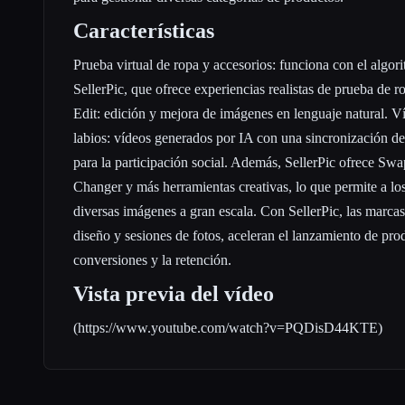
Características
Prueba virtual de ropa y accesorios: funciona con el algor
SellerPic, que ofrece experiencias realistas de prueba de ro
Edit: edición y mejora de imágenes en lenguaje natural. V
labios: vídeos generados por IA con una sincronización de l
para la participación social. Además, SellerPic ofrece S
Changer y más herramientas creativas, lo que permite a lo
diversas imágenes a gran escala. Con SellerPic, las marcas
diseño y sesiones de fotos, aceleran el lanzamiento de pr
conversiones y la retención.
Vista previa del vídeo
(
https://www.youtube.com/watch?v=PQDisD44KTE
)