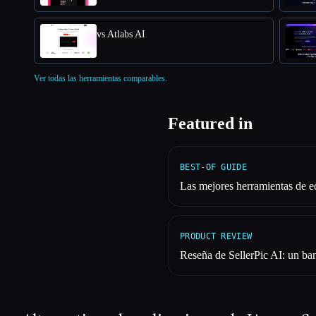
vs Atlabs AI
Ver todas las herramientas comparables.
Featured in
BEST-OF GUIDE
Las mejores herramientas de e
PRODUCT REVIEW
Reseña de SellerPic AI: un ban