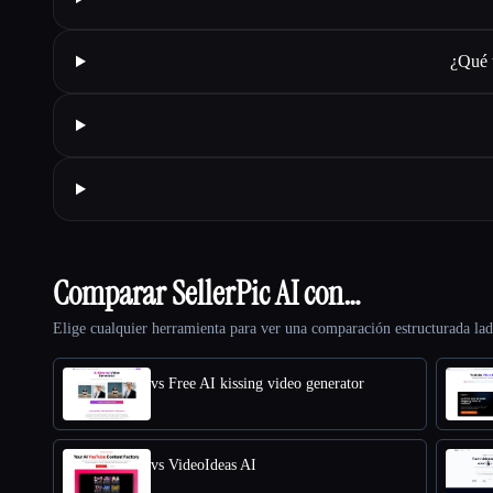
¿Qué 
Comparar SellerPic AI con…
Elige cualquier herramienta para ver una comparación estructurada lad
vs Free AI kissing video generator
vs VideoIdeas AI