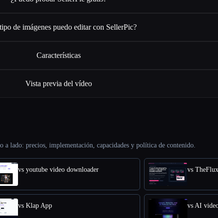
tipo de imágenes puedo editar con SellerPic?
Características
Vista previa del vídeo
o a lado: precios, implementación, capacidades y política de contenido.
vs youtube video downloader
vs TheFlu
vs Klap App
vs AI video