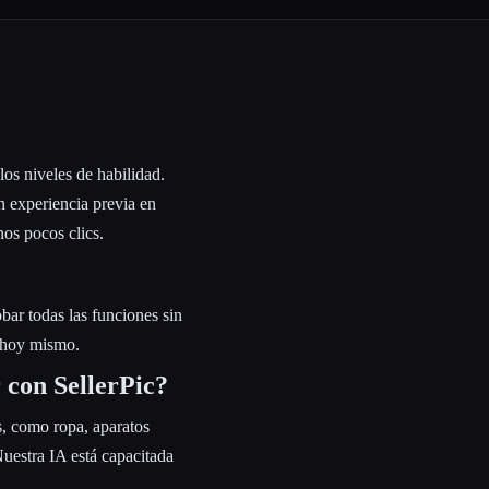
los niveles de habilidad.
n experiencia previa en
os pocos clics.
obar todas las funciones sin
 hoy mismo.
 con SellerPic?
s, como ropa, aparatos
Nuestra IA está capacitada