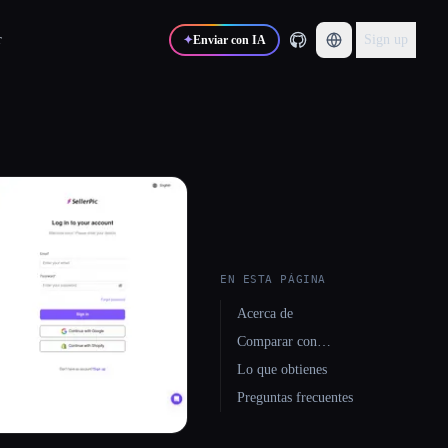
r
Sign up
✦
Enviar con IA
EN ESTA PÁGINA
Acerca de
Comparar con…
Lo que obtienes
Preguntas frecuentes