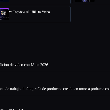
vs Topview AI URL to Video
dición de video con IA en 2026
co de trabajo de fotografía de productos creado en torno a probarse co