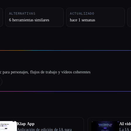
ALTERNATIVAS
ACTUALIZADO
6 herramientas similares
hace 1 semanas
 para personajes, flujos de trabajo y vídeos coherentes
Klap App
AI vid
Aplicación de edición de IA para
La IA 