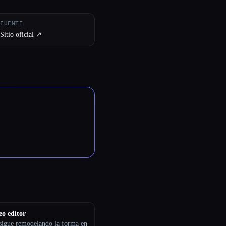
FUENTE
Sitio oficial ↗︎
eo editor
sigue remodelando la forma en