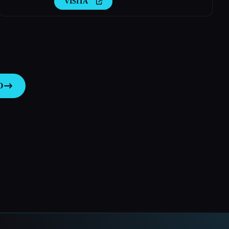
VISITA
O