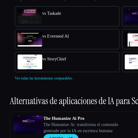
vs Taskade
vs Everneed AI
vs StoryChief
Ver todas las herramientas comparables.
Alternativas de aplicaciones de IA para
S
The Humanize Ai Pro
The Humanize Ai: transforma el contenido
generado por la IA en escritura humana