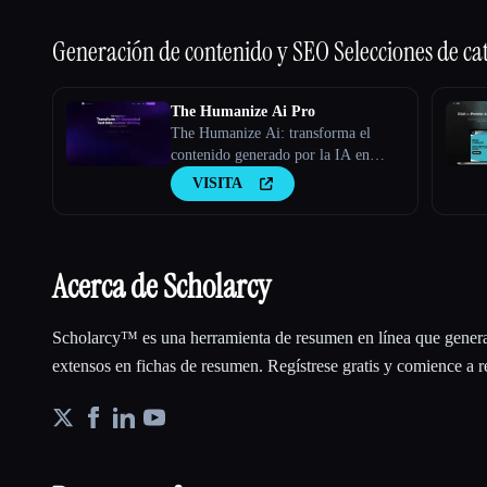
Generación de contenido y SEO
Selecciones de ca
The Humanize Ai Pro
The Humanize Ai: transforma el
contenido generado por la IA en
escritura humana
VISITA
Acerca de Scholarcy
Scholarcy™ es una herramienta de resumen en línea que genera 
extensos en fichas de resumen. Regístrese gratis y comience a 