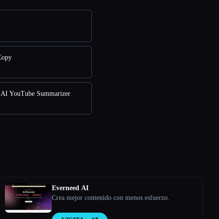
Copy
AI YouTube Summarizer
Everneed AI
Crea mejor contenido con menos esfuerzo.