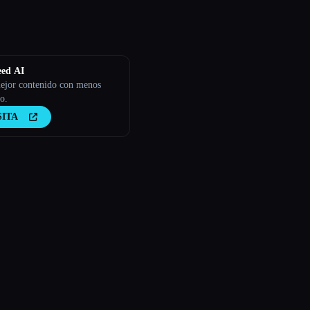
eed AI
ejor contenido con menos
o.
SITA