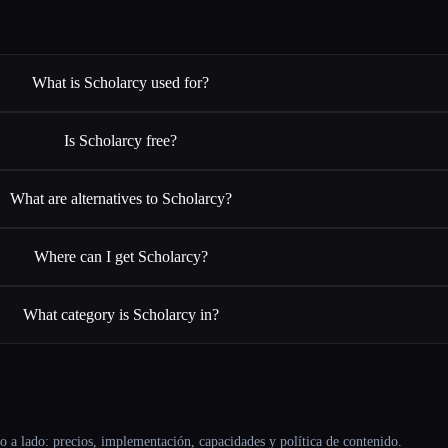
What is Scholarcy used for?
Is Scholarcy free?
What are alternatives to Scholarcy?
Where can I get Scholarcy?
What category is Scholarcy in?
o a lado: precios, implementación, capacidades y política de contenido.