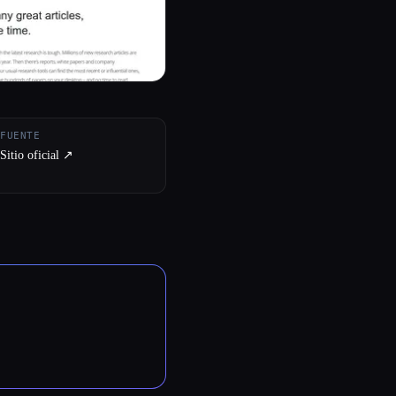
FUENTE
Sitio oficial ↗︎