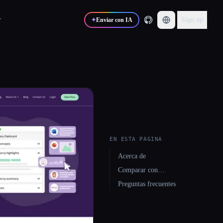
r
Sign up
✦
Enviar con IA
EN ESTA PÁGINA
Acerca de
Comparar con…
Preguntas frecuentes