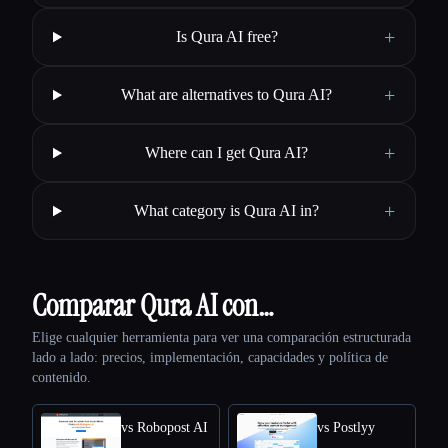
+
Is Qura AI free?
+
What are alternatives to Qura AI?
+
Where can I get Qura AI?
+
What category is Qura AI in?
Comparar Qura AI con…
Elige cualquier herramienta para ver una comparación estructurada
lado a lado: precios, implementación, capacidades y política de
contenido.
vs Robopost AI
vs Postlyy