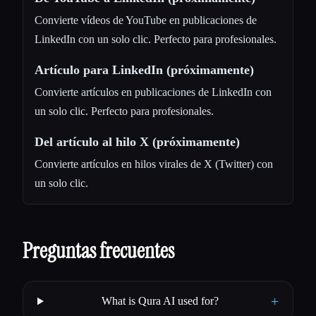
Convierte vídeos de YouTube en publicaciones de
LinkedIn con un solo clic. Perfecto para profesionales.
Artículo para LinkedIn (próximamente)
Convierte artículos en publicaciones de LinkedIn con
un solo clic. Perfecto para profesionales.
Del artículo al hilo X (próximamente)
Convierte artículos en hilos virales de X (Twitter) con
un solo clic.
Preguntas frecuentes
+
What is Qura AI used for?