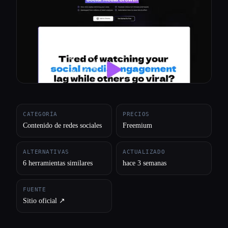
Todas las categorías
Acerca de
CATEGORÍA
PRECIOS
Contenido de redes sociales
Freemium
ALTERNATIVAS
ACTUALIZADO
6 herramientas similares
hace 3 semanas
FUENTE
Sitio oficial ↗︎