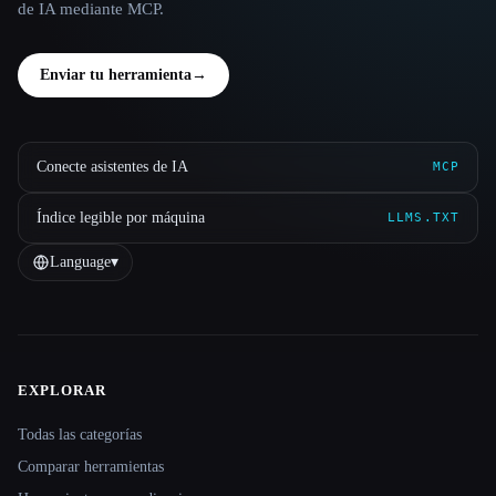
de IA mediante MCP.
Enviar tu herramienta
→
Conecte asistentes de IA
MCP
Índice legible por máquina
LLMS.TXT
Language
▾
EXPLORAR
Site navigation
Todas las categorías
Comparar herramientas