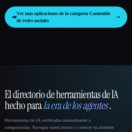
Ver más aplicaciones de la categoría
Contenido
📣
de redes sociales
El directorio de herramientas de IA
That AI Collection
hecho para
la era de los agentes
.
Herramientas de IA verificadas manualmente y
categorizadas. Navegue usted mismo o conecte su asistente