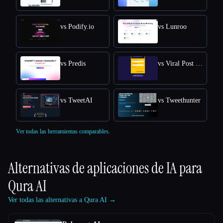
vs Podify.io
vs Lunroo
vs Predis
vs Viral Post Generator
vs TweetAI
vs Tweethunter
Ver todas las herramientas comparables.
Alternativas de aplicaciones de IA para
Qura AI
Ver todas las alternativas a Qura AI →