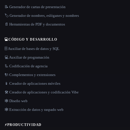
📝 Generador de cartas de presentación
🏷️ Generador de nombres, eslóganes y nombres
📄 Herramientas de PDF y documentos
💻
CÓDIGO Y DESARROLLO
🗄️ Auxiliar de bases de datos y SQL
💻 Auxiliar de programación
🦾 Codificación de agencia
🔌 Complementos y extensiones
📱 Creador de aplicaciones móviles
🛠️ Creador de aplicaciones y codificación Vibe
🕸 Diseño web
🕸️ Extracción de datos y raspado web
⚡
PRODUCTIVIDAD