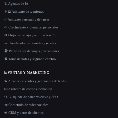
🦾 Agentes de IA
👨‍💻 Asistente de reuniones
✅ Asistente personal y de tareas
🌱 Crecimiento y bienestar personales
⚙️ Flujo de trabajo y automatización
🍳 Planificador de comidas y recetas
🏖 Planificador de viajes y vacaciones
🧠 Toma de notas y segundo cerebro
📈
VENTAS Y MARKETING
📞 Alcance de ventas y generación de leads
📧 Asistente de correo electrónico
🔍 Búsqueda de palabras clave y SEO
📣 Contenido de redes sociales
📇 CRM y datos de clientes