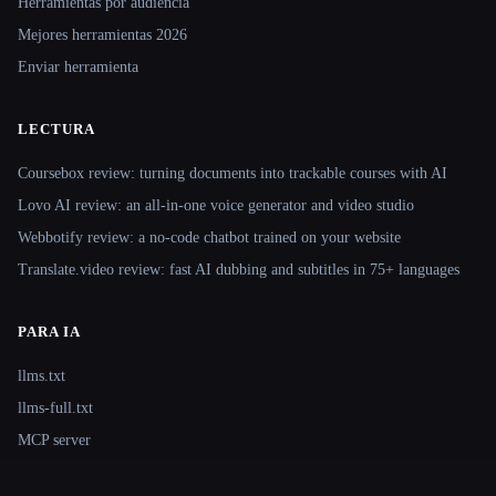
Herramientas por audiencia
Mejores herramientas 2026
Enviar herramienta
LECTURA
Coursebox review: turning documents into trackable courses with AI
Lovo AI review: an all-in-one voice generator and video studio
Webbotify review: a no-code chatbot trained on your website
Translate.video review: fast AI dubbing and subtitles in 75+ languages
PARA IA
llms.txt
llms-full.txt
MCP server