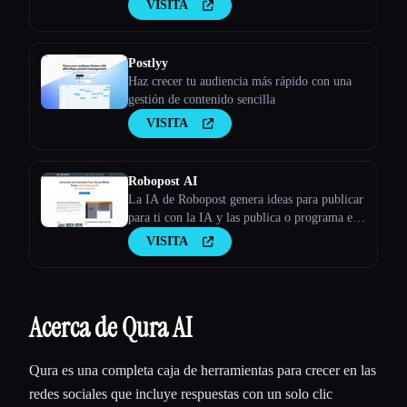
VISITA
Postlyy
Haz crecer tu audiencia más rápido con una
gestión de contenido sencilla
VISITA
Robopost AI
La IA de Robopost genera ideas para publicar
para ti con la IA y las publica o programa en
tus cuentas de redes sociales.
VISITA
Acerca de Qura AI
Qura es una completa caja de herramientas para crecer en las
redes sociales que incluye respuestas con un solo clic