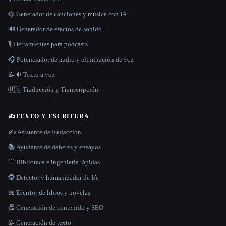
🎼 Generador de canciones y música con IA
🔊 Generador de efectos de sonido
🎙️ Herramientas para podcasts
🎧 Potenciador de audio y eliminación de voz
📝🔉 Texto a voz
🇺🇳 Traducción y Transcripción
✍️
TEXTO Y ESCRITURA
✍️ Asistente de Redacción
📚 Ayudante de deberes y ensayos
💡 Biblioteca e ingeniería rápidas
🕵️ Detector y humanizador de IA
📖 Escritor de libros y novelas
📠 Generación de contenido y SEO
📝 Generación de texto