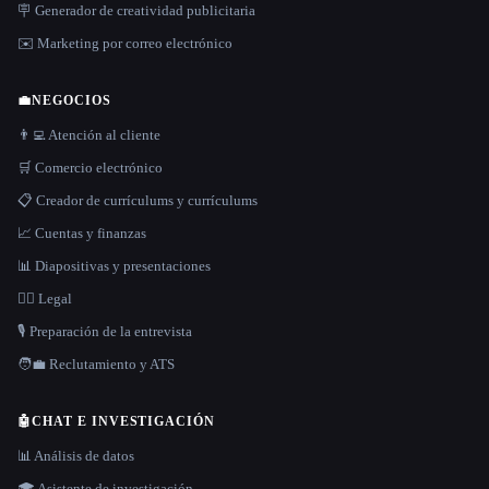
🪧 Generador de creatividad publicitaria
✉️ Marketing por correo electrónico
💼
NEGOCIOS
👨‍💻 Atención al cliente
🛒 Comercio electrónico
📋 Creador de currículums y currículums
📈 Cuentas y finanzas
📊 Diapositivas y presentaciones
👩‍⚖️ Legal
🎙️ Preparación de la entrevista
🧑‍💼 Reclutamiento y ATS
🤖
CHAT E INVESTIGACIÓN
📊 Análisis de datos
🎓 Asistente de investigación