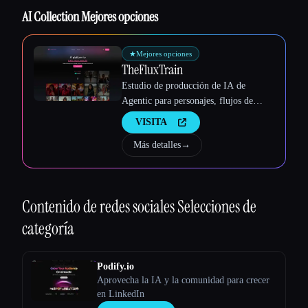
AI Collection Mejores opciones
★
Mejores opciones
TheFluxTrain
Estudio de producción de IA de
Agentic para personajes, flujos de
trabajo y vídeos coherentes
VISITA
Más detalles
→
Esc
Contenido de redes sociales
Selecciones de
categoría
Podify.io
Aprovecha la IA y la comunidad para crecer
en LinkedIn