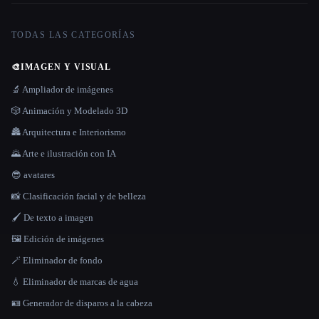
TODAS LAS CATEGORÍAS
🎨
IMAGEN Y VISUAL
🔬 Ampliador de imágenes
🎲 Animación y Modelado 3D
🏯 Arquitectura e Interiorismo
🌄 Arte e ilustración con IA
😎 avatares
📸 Clasificación facial y de belleza
🖌️ De texto a imagen
🖼️ Edición de imágenes
🪄 Eliminador de fondo
💧 Eliminador de marcas de agua
🪪 Generador de disparos a la cabeza