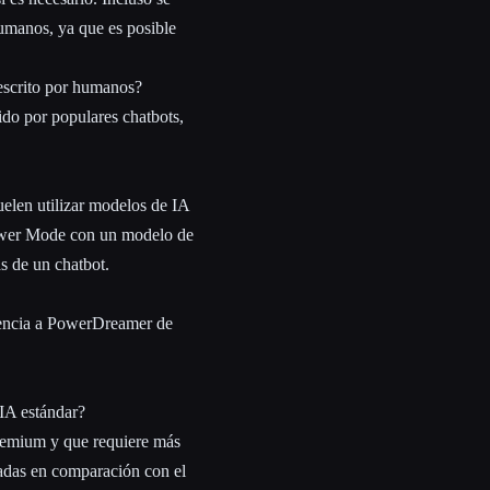
humanos, ya que es posible
 escrito por humanos?
ido por populares chatbots,
elen utilizar modelos de IA
Power Mode con un modelo de
as de un chatbot.
erencia a PowerDreamer de
IA estándar?
premium y que requiere más
radas en comparación con el