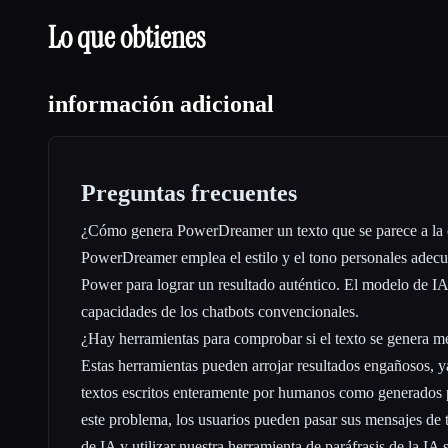
Lo que obtienes
información adicional
Preguntas frecuentes
¿Cómo genera PowerDreamer un texto que se parece a la 
PowerDreamer emplea el estilo y el tono personales adecu
Power para lograr un resultado auténtico. El modelo de I
capacidades de los chatbots convencionales.
¿Hay herramientas para comprobar si el texto se genera m
Estas herramientas pueden arrojar resultados engañosos,
textos escritos enteramente por humanos como generados p
este problema, los usuarios pueden pasar sus mensajes de t
de IA y utilizar nuestra herramienta de paráfrasis de la IA s