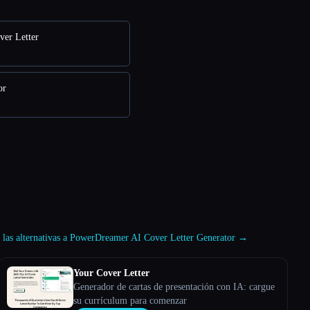
ver Letter
or
s las alternativas a PowerDreamer AI Cover Letter Generator →
Your Cover Letter
Generador de cartas de presentación con IA: cargue
su currículum para comenzar