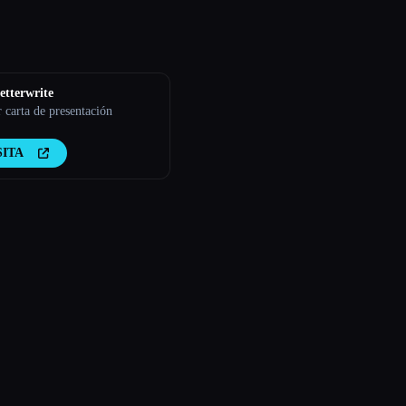
etterwrite
r carta de presentación
SITA