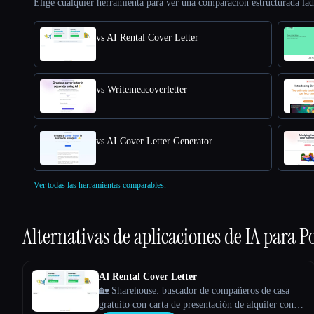
Elige cualquier herramienta para ver una comparación estructurada lad
vs AI Rental Cover Letter
vs Writemeacoverletter
vs AI Cover Letter Generator
Ver todas las herramientas comparables.
Alternativas de aplicaciones de IA para
P
AI Rental Cover Letter
🏡 Sharehouse: buscador de compañeros de casa
gratuito con carta de presentación de alquiler con