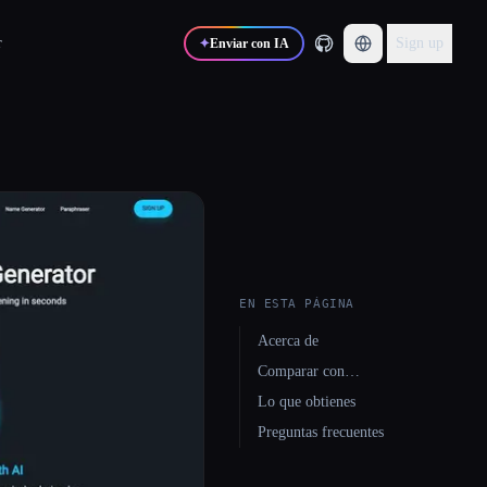
r
Sign up
✦
Enviar con IA
EN ESTA PÁGINA
Acerca de
Comparar con…
Lo que obtienes
Preguntas frecuentes