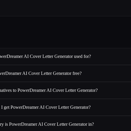
werDreamer AI Cover Letter Generator used for?
werDreamer AI Cover Letter Generator free?
rnatives to PowerDreamer AI Cover Letter Generator?
 I get PowerDreamer AI Cover Letter Generator?
ry is PowerDreamer AI Cover Letter Generator in?