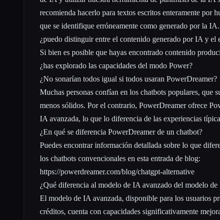
recomienda hacerlo para textos escritos enteramente por 
que se identifique erróneamente como generado por la IA.
¿puedo distinguir entre el contenido generado por IA y el
Si bien es posible que hayas encontrado contenido produc
¿has explorado las capacidades del modo Power?
¿No sonarían todos igual si todos usaran PowerDreamer?
Muchas personas confían en los chatbots populares, que su
menos sólidos. Por el contrario, PowerDreamer ofrece 
IA avanzada, lo que lo diferencia de las experiencias típic
¿En qué se diferencia PowerDreamer de un chatbot?
Puedes encontrar información detallada sobre lo que dif
los chatbots convencionales en esta entrada de blog:
https://powerdreamer.com/blog/chatgpt-alternative
¿Qué diferencia al modelo de IA avanzado del modelo de 
El modelo de IA avanzada, disponible para los usuarios 
créditos, cuenta con capacidades significativamente mejo