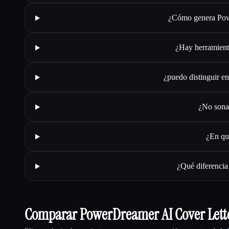
¿Cómo genera Powe
¿Hay herramienta
¿puedo distinguir en
¿No sona
¿En qu
¿Qué diferencia
Comparar PowerDreamer AI Cover Lett