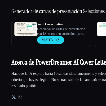
Generador de cartas de presentación
Selecciones
Your Cover Letter
Generador de cartas de presentación
con IA: cargue su currículum para
comenzar
VISITA
Acerca de PowerDreamer AI Cover Lett
Haz que la IA explore hasta 10 salidas simultáneamente y selec
criterio que hayas elegido. No se trata solo de la cantidad: se tr
resultado posible.