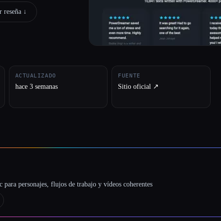
 reseña ↓︎
ACTUALIZADO
FUENTE
hace 3 semanas
Sitio oficial ↗︎
 para personajes, flujos de trabajo y vídeos coherentes