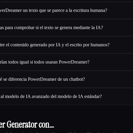
rDreamer un texto que se parece a la escritura humana?
s para comprobar si el texto se genera mediante la IA?
tre el contenido generado por IA y el escrito por humanos?
rían todos igual si todos usaran PowerDreamer?
é se diferencia PowerDreamer de un chatbot?
 al modelo de IA avanzado del modelo de IA estándar?
er Generator con…