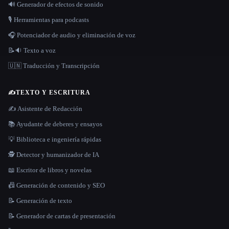
🔊 Generador de efectos de sonido
🎙️ Herramientas para podcasts
🎧 Potenciador de audio y eliminación de voz
📝🔉 Texto a voz
🇺🇳 Traducción y Transcripción
✍️
TEXTO Y ESCRITURA
✍️ Asistente de Redacción
📚 Ayudante de deberes y ensayos
💡 Biblioteca e ingeniería rápidas
🕵️ Detector y humanizador de IA
📖 Escritor de libros y novelas
📠 Generación de contenido y SEO
📝 Generación de texto
📝 Generador de cartas de presentación