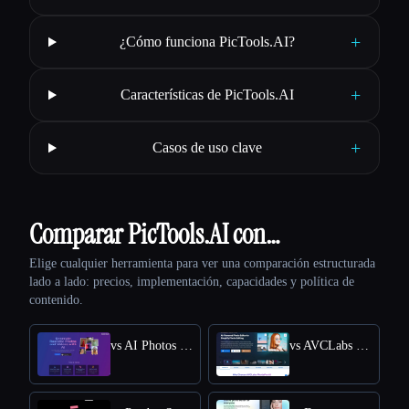
+
¿Cómo funciona PicTools.AI?
+
Características de PicTools.AI
+
Casos de uso clave
Comparar PicTools.AI con…
Elige cualquier herramienta para ver una comparación estructurada
lado a lado: precios, implementación, capacidades y política de
contenido.
vs AI Photos Editor
vs AVCLabs PhotoPro AI