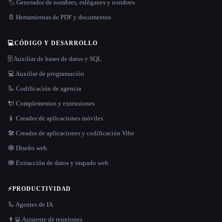
🏷️ Generador de nombres, eslóganes y nombres
📄 Herramientas de PDF y documentos
💻
CÓDIGO Y DESARROLLO
🗄️ Auxiliar de bases de datos y SQL
💻 Auxiliar de programación
🦾 Codificación de agencia
🔌 Complementos y extensiones
📱 Creador de aplicaciones móviles
🛠️ Creador de aplicaciones y codificación Vibe
🕸 Diseño web
🕸️ Extracción de datos y raspado web
⚡
PRODUCTIVIDAD
🦾 Agentes de IA
👨‍💻 Asistente de reuniones