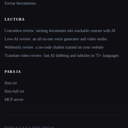
Enviar herramienta
LECTURA
Coursebox review: turning documents into trackable courses with AI
Lovo AI review: an all-in-one voice generator and video studio
Webbotify review: a no-code chatbot trained on your website
Translate.video review: fast AI dubbing and subtitles in 75+ languages
PARA IA
llms.txt
llms-full.txt
MCP server