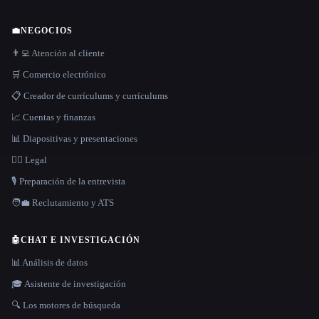
💼
NEGOCIOS
👨‍💻 Atención al cliente
🛒 Comercio electrónico
📋 Creador de currículums y currículums
📈 Cuentas y finanzas
📊 Diapositivas y presentaciones
👩‍⚖️ Legal
🎙️ Preparación de la entrevista
🧑‍💼 Reclutamiento y ATS
🤖
CHAT E INVESTIGACIÓN
📊 Análisis de datos
🎓 Asistente de investigación
🔍 Los motores de búsqueda