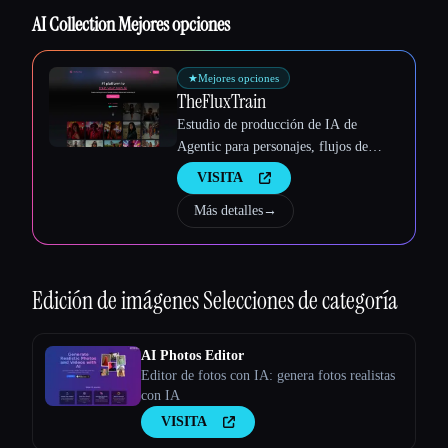
AI Collection Mejores opciones
★
Mejores opciones
TheFluxTrain
Estudio de producción de IA de
Agentic para personajes, flujos de
trabajo y vídeos coherentes
VISITA
Más detalles
→
Edición de imágenes
Selecciones de categoría
Esc
AI Photos Editor
Editor de fotos con IA: genera fotos realistas
con IA
VISITA