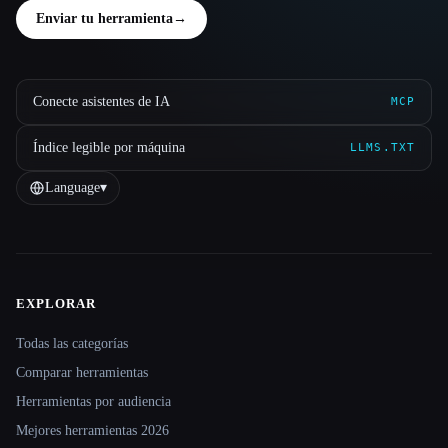
Enviar tu herramienta
→
Conecte asistentes de IA
MCP
Índice legible por máquina
LLMS.TXT
Language
▾
EXPLORAR
Site navigation
Todas las categorías
Comparar herramientas
Herramientas por audiencia
Mejores herramientas 2026