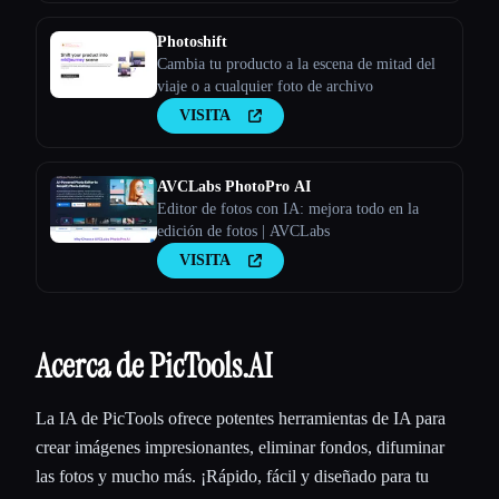
Photoshift
Cambia tu producto a la escena de mitad del
viaje o a cualquier foto de archivo
VISITA
AVCLabs PhotoPro AI
Editor de fotos con IA: mejora todo en la
edición de fotos | AVCLabs
VISITA
Acerca de PicTools.AI
La IA de PicTools ofrece potentes herramientas de IA para
crear imágenes impresionantes, eliminar fondos, difuminar
las fotos y mucho más. ¡Rápido, fácil y diseñado para tu