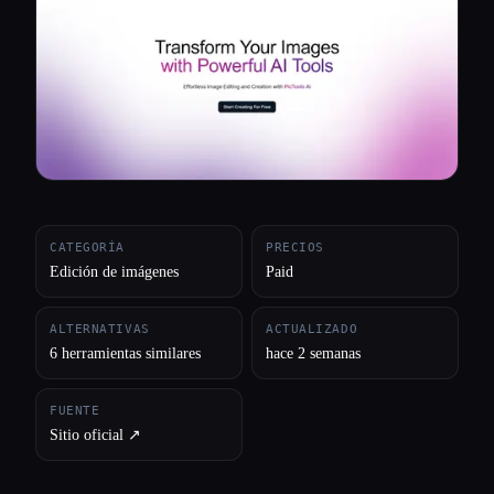
Todas las categorías
Acerca de
CATEGORÍA
PRECIOS
Edición de imágenes
Paid
ALTERNATIVAS
ACTUALIZADO
6 herramientas similares
hace 2 semanas
FUENTE
Sitio oficial ↗︎