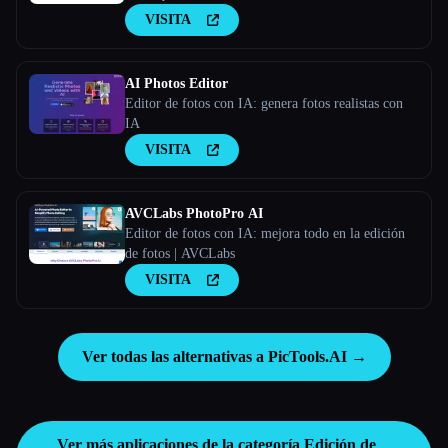
VISITA
AI Photos Editor
Editor de fotos con IA: genera fotos realistas con
IA
VISITA
AVCLabs PhotoPro AI
Editor de fotos con IA: mejora todo en la edición
de fotos | AVCLabs
VISITA
Ver todas las alternativas a PicTools.AI →
Ver más aplicaciones de la categoría
Edición de