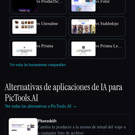
vs ProductScope AI
vs Fotor
vs Unrealme
vs Stabledojo
vs Prisma
vs Prisma Lensa
Ver todas las herramientas comparables.
Alternativas de aplicaciones de IA para
PicTools.AI
Ver todas las alternativas a PicTools.AI →
Photoshift
Cambia tu producto a la escena de mitad del viaje o
a cualquier foto de archivo